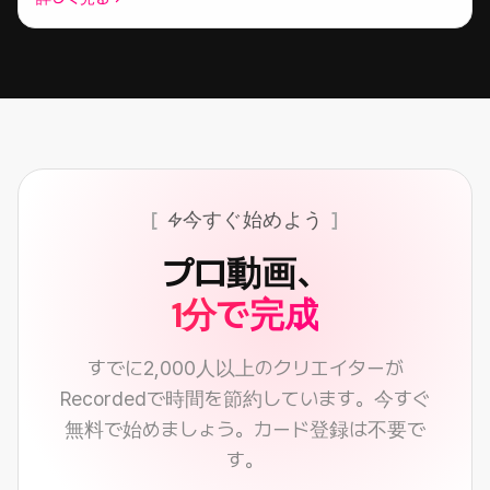
今すぐ始めよう
プロ動画、
1分で完成
すでに2,000人以上のクリエイターが
Recordedで時間を節約しています。今すぐ
無料で始めましょう。カード登録は不要で
す。