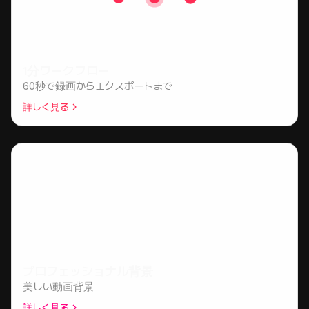
1分ワークフロー
60秒で録画からエクスポートまで
詳しく見る
プロフェッショナル背景
美しい動画背景
詳しく見る