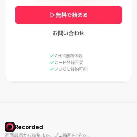
無料で始める
お問い合わせ
7日間無料体験
カード登録不要
いつでも解約可能
Recorded
画面録画から編集まで、プロ動画を1分で。