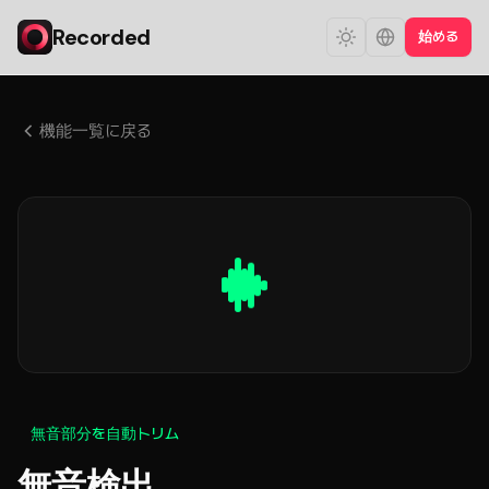
Recorded
始める
機能一覧に戻る
無音部分を自動トリム
無音検出