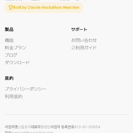
Built by Claude Hackathon Awardee
製品
サポート
機能
お問い合わせ
料金プラン
ご利用ガイド
ブログ
ダウンロード
規約
プライバシーポリシー
利用規約
사업자명
스킬코치
대표자
정성민
사업자 등록번호
813-61-00654
문의
support@recorded.app