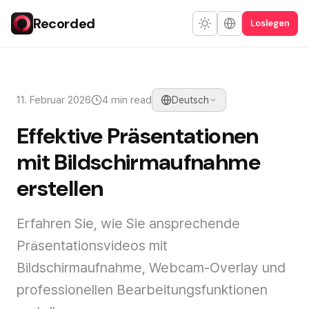
Recorded
Loslegen
11. Februar 2026
4 min read
Deutsch
Effektive Präsentationen
mit Bildschirmaufnahme
erstellen
Erfahren Sie, wie Sie ansprechende
Präsentationsvideos mit
Bildschirmaufnahme, Webcam-Overlay und
professionellen Bearbeitungsfunktionen