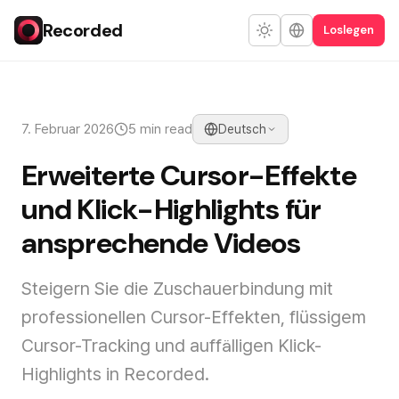
Recorded
Loslegen
7. Februar 2026
5 min read
Deutsch
Erweiterte Cursor-Effekte
und Klick-Highlights für
ansprechende Videos
Steigern Sie die Zuschauerbindung mit
professionellen Cursor-Effekten, flüssigem
Cursor-Tracking und auffälligen Klick-
Highlights in Recorded.