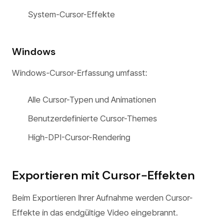
System-Cursor-Effekte
Windows
Windows-Cursor-Erfassung umfasst:
Alle Cursor-Typen und Animationen
Benutzerdefinierte Cursor-Themes
High-DPI-Cursor-Rendering
Exportieren mit Cursor-Effekten
Beim Exportieren Ihrer Aufnahme werden Cursor-
Effekte in das endgültige Video eingebrannt.