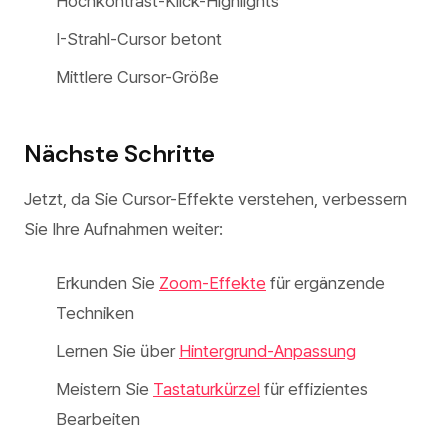
Hochkontrast-Klick-Highlights
I-Strahl-Cursor betont
Mittlere Cursor-Größe
Nächste Schritte
Jetzt, da Sie Cursor-Effekte verstehen, verbessern
Sie Ihre Aufnahmen weiter:
Erkunden Sie
Zoom-Effekte
für ergänzende
Techniken
Lernen Sie über
Hintergrund-Anpassung
Meistern Sie
Tastaturkürzel
für effizientes
Bearbeiten