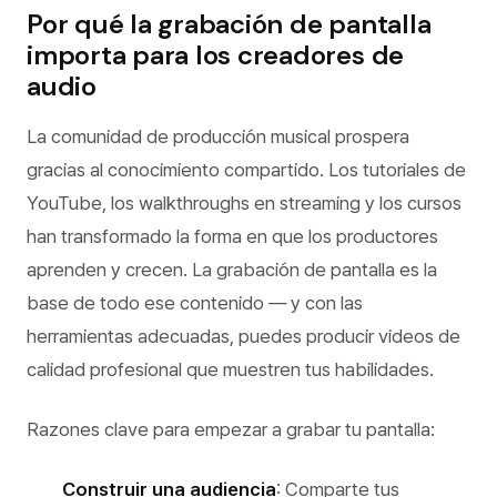
Por qué la grabación de pantalla
importa para los creadores de
audio
La comunidad de producción musical prospera
gracias al conocimiento compartido. Los tutoriales de
YouTube, los walkthroughs en streaming y los cursos
han transformado la forma en que los productores
aprenden y crecen. La grabación de pantalla es la
base de todo ese contenido — y con las
herramientas adecuadas, puedes producir videos de
calidad profesional que muestren tus habilidades.
Razones clave para empezar a grabar tu pantalla:
Construir una audiencia
: Comparte tus