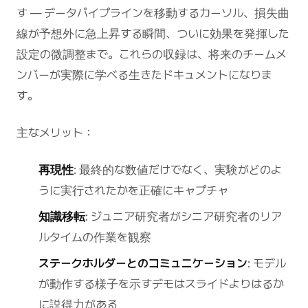
す — データパイプラインを移動するカーソル、損失曲
線が予想外に急上昇する瞬間、ついに効果を発揮した
設定の微調整まで。これらの収録は、将来のチームメ
ンバーが実際に学べる生きたドキュメントになりま
す。
主なメリット：
再現性
: 最終的な数値だけでなく、実験がどのよ
うに実行されたかを正確にキャプチャ
知識移転
: ジュニア研究者がシニア研究者のリア
ルタイムの作業を観察
ステークホルダーとのコミュニケーション
: モデル
が動作する様子を示すデモはスライドよりはるか
に説得力がある