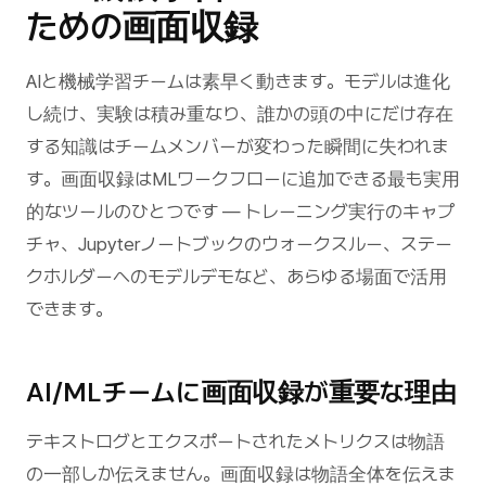
ための画面収録
AIと機械学習チームは素早く動きます。モデルは進化
し続け、実験は積み重なり、誰かの頭の中にだけ存在
する知識はチームメンバーが変わった瞬間に失われま
す。画面収録はMLワークフローに追加できる最も実用
的なツールのひとつです — トレーニング実行のキャプ
チャ、Jupyterノートブックのウォークスルー、ステー
クホルダーへのモデルデモなど、あらゆる場面で活用
できます。
AI/MLチームに画面収録が重要な理由
テキストログとエクスポートされたメトリクスは物語
の一部しか伝えません。画面収録は物語全体を伝えま