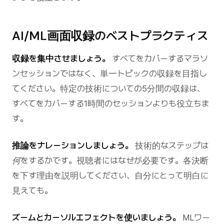
AI/ML画面収録のベストプラクティス
収録を集中させましょう。
すべてをカバーするマラソ
ンセッションではなく、単一トピックの収録を目指し
てください。特定の技術についての5分間の収録は、
すべてをカバーする1時間のセッションよりも役立ちま
す。
推論をナレーションしましょう。
技術的なステップは
何を
するかです。視聴者には
なぜ
が必要です。各決断
を下す理由を説明してください、自分にとって明白に
見えても。
ズームとカーソルエフェクトを使いましょう。
MLワー