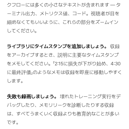
クフローには多くの小さなテキストが含まれます — タ
ーミナル出力、メトリクス値、コード。視聴者が目を
細めなくてもいいように、これらの部分をズームイン
してください。
ライブラリにタイムスタンプを追加しましょう。
収録
をアーカイブするとき、説明に主要なタイムスタンプ
をメモしてください。「2:15に損失が下がり始め、4:30
に最終評価」のようなメモは収録を即座に移動しやすく
します。
失敗も録画しましょう。
壊れたトレーニング実行をデ
バッグしたり、メモリリークを診断したりする収録
は、すべてうまくいく収録よりも教育的なことが多い
です。