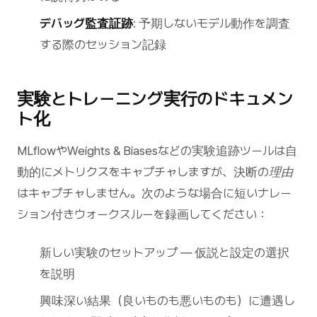
デバッグ監査証跡
: 予期しないモデル動作を調査
する際のセッション記録
実験とトレーニング実行のドキュメン
ト化
MLflowやWeights & Biasesなどの実験追跡ツールは自
動的にメトリクスをキャプチャしますが、決断の
理由
はキャプチャしません。次のような場合に短いナレー
ション付きウォークスルーを録画してください：
新しい実験のセットアップ — 仮説と設定の選択
を説明
興味深い結果（良いものも悪いものも）に遭遇し