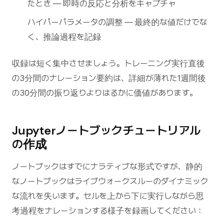
たとき — 即時の反応と分析をキャプチャ
ハイパーパラメータの調整 — 最終的な値だけでな
く、推論過程を記録
収録は短く集中させましょう。トレーニング実行直後
の3分間のナレーション要約は、詳細が薄れた1週間後
の30分間の振り返りよりはるかに価値があります。
Jupyterノートブックチュートリアル
の作成
ノートブックはすでにナラティブな形式ですが、静的
なノートブックはライブウォークスルーのダイナミック
な流れを失います。セルを上から下に実行しながら思
考過程をナレーションする様子を録画してください：