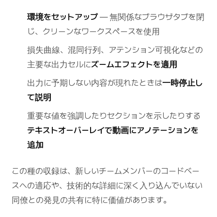
環境をセットアップ
— 無関係なブラウザタブを閉
じ、クリーンなワークスペースを使用
損失曲線、混同行列、アテンション可視化などの
主要な出力セルに
ズームエフェクトを適用
出力に予期しない内容が現れたときは
一時停止し
て説明
重要な値を強調したりセクションを示したりする
テキストオーバーレイで動画にアノテーションを
追加
この種の収録は、新しいチームメンバーのコードベー
スへの適応や、技術的な詳細に深く入り込んでいない
同僚との発見の共有に特に価値があります。