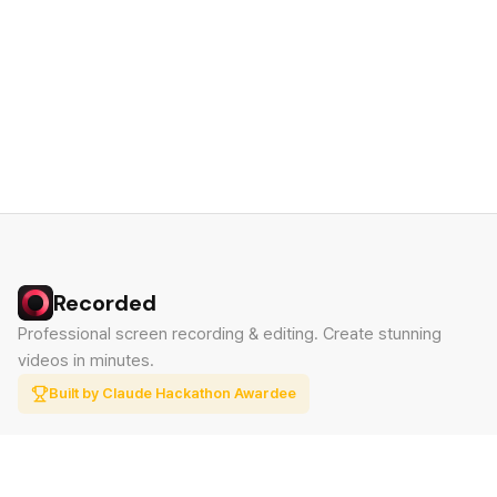
Recorded
Professional screen recording & editing. Create stunning
videos in minutes.
Built by Claude Hackathon Awardee
PRODUCT
SUPPORT