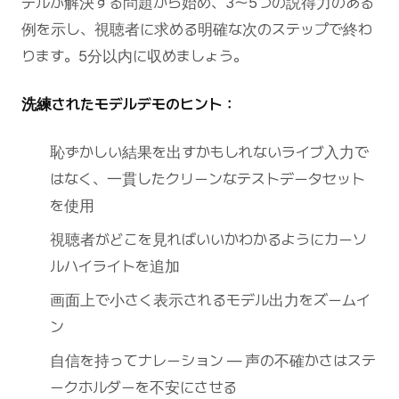
デルが解決する問題から始め、3〜5つの説得力のある
例を示し、視聴者に求める明確な次のステップで終わ
ります。5分以内に収めましょう。
洗練されたモデルデモのヒント：
恥ずかしい結果を出すかもしれないライブ入力で
はなく、一貫したクリーンなテストデータセット
を使用
視聴者がどこを見ればいいかわかるようにカーソ
ルハイライトを追加
画面上で小さく表示されるモデル出力をズームイ
ン
自信を持ってナレーション — 声の不確かさはステ
ークホルダーを不安にさせる