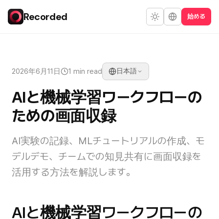
Recorded
始める
2026年6月11日
1 min read
日本語
AIと機械学習ワークフローの
ための画面収録
AI実験の記録、MLチュートリアルの作成、モ
デルデモ、チームでの知見共有に画面収録を
活用する方法を解説します。
AIと機械学習ワークフローの