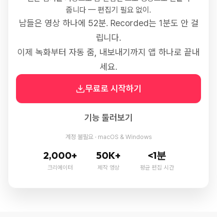
줍니다 — 편집기 필요 없이.
남들은 영상 하나에 52분. Recorded는 1분도 안 걸
립니다.
이제 녹화부터 자동 줌, 내보내기까지 앱 하나로 끝내
세요.
무료로 시작하기
기능 둘러보기
계정 불필요 · macOS & Windows
2,000+
50K+
<1분
크리에이터
제작 영상
평균 편집 시간