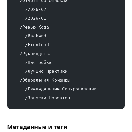
  /Отчеты об Ошибках
    /2026-02
    /2026-01
  /Ревью Кода
    /Backend
    /Frontend
  /Руководства
    /Настройка
    /Лучшие Практики
  /Обновления Команды
    /Еженедельные Синхронизации
    /Запуски Проектов
Метаданные и теги