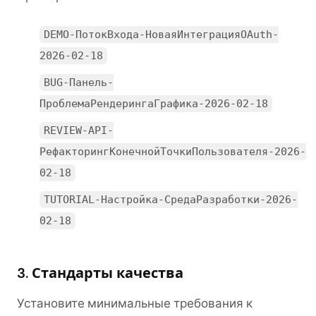
DEMO-ПотокВхода-НоваяИнтеграцияOAuth-
2026-02-18
BUG-Панель-
ПроблемаРендерингаГрафика-2026-02-18
REVIEW-API-
РефакторингКонечнойТочкиПользователя-2026-
02-18
TUTORIAL-Настройка-СредаРазработки-2026-
02-18
3. Стандарты качества
Установите минимальные требования к