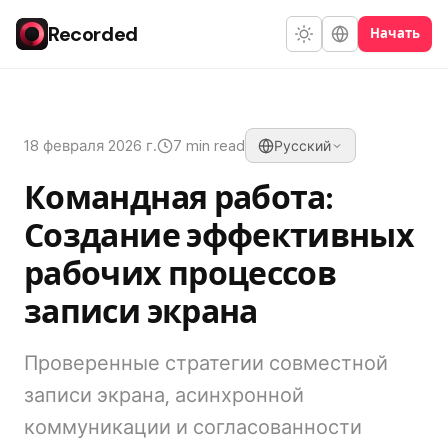
Recorded
Начать
18 февраля 2026 г.
7 min read
Русский
Командная работа:
Создание эффективных
рабочих процессов
записи экрана
Проверенные стратегии совместной
записи экрана, асинхронной
коммуникации и согласованности