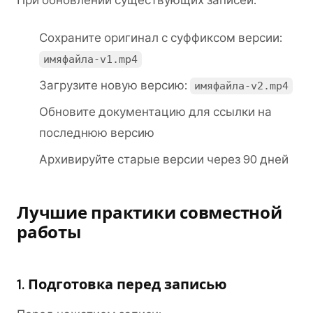
При обновлении существующих записей:
Сохраните оригинал с суффиксом версии:
имяфайла-v1.mp4
Загрузите новую версию:
имяфайла-v2.mp4
Обновите документацию для ссылки на
последнюю версию
Архивируйте старые версии через 90 дней
Лучшие практики совместной
работы
1. Подготовка перед записью