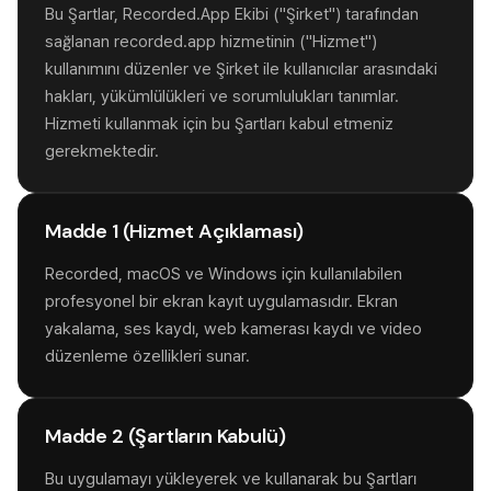
Bu Şartlar, Recorded.App Ekibi ("Şirket") tarafından
sağlanan recorded.app hizmetinin ("Hizmet")
kullanımını düzenler ve Şirket ile kullanıcılar arasındaki
hakları, yükümlülükleri ve sorumlulukları tanımlar.
Hizmeti kullanmak için bu Şartları kabul etmeniz
gerekmektedir.
Madde 1 (Hizmet Açıklaması)
Recorded, macOS ve Windows için kullanılabilen
profesyonel bir ekran kayıt uygulamasıdır. Ekran
yakalama, ses kaydı, web kamerası kaydı ve video
düzenleme özellikleri sunar.
Madde 2 (Şartların Kabulü)
Bu uygulamayı yükleyerek ve kullanarak bu Şartları