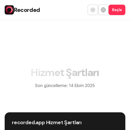
Recorded
Başla
Hizmet Şartları
Son güncelleme: 14 Ekim 2025
recorded.app Hizmet Şartları