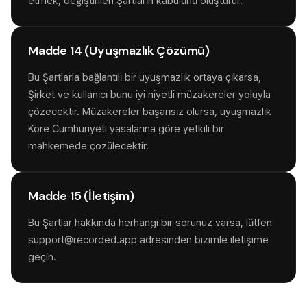
etmek, değiştirilen Şartların kabulünü oluşturur.
Madde 14 (Uyuşmazlık Çözümü)
Bu Şartlarla bağlantılı bir uyuşmazlık ortaya çıkarsa,
Şirket ve kullanıcı bunu iyi niyetli müzakereler yoluyla
çözecektir. Müzakereler başarısız olursa, uyuşmazlık
Kore Cumhuriyeti yasalarına göre yetkili bir
mahkemede çözülecektir.
Madde 15 (İletişim)
Bu Şartlar hakkında herhangi bir sorunuz varsa, lütfen
support@recorded.app adresinden bizimle iletişime
geçin.