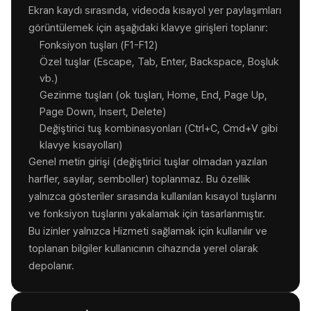
Ekran kaydı sırasında, videoda kısayol yer paylaşımları
görüntülemek için aşağıdaki klavye girişleri toplanır:
Fonksiyon tuşları (F1-F12)
Özel tuşlar (Escape, Tab, Enter, Backspace, Boşluk
vb.)
Gezinme tuşları (ok tuşları, Home, End, Page Up,
Page Down, Insert, Delete)
Değiştirici tuş kombinasyonları (Ctrl+C, Cmd+V gibi
klavye kısayolları)
Genel metin girişi (değiştirici tuşlar olmadan yazılan
harfler, sayılar, semboller) toplanmaz. Bu özellik
yalnızca gösteriler sırasında kullanılan kısayol tuşlarını
ve fonksiyon tuşlarını yakalamak için tasarlanmıştır.
Bu izinler yalnızca Hizmeti sağlamak için kullanılır ve
toplanan bilgiler kullanıcının cihazında yerel olarak
depolanır.