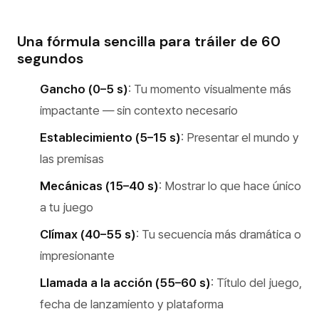
Una fórmula sencilla para tráiler de 60
segundos
Gancho (0–5 s)
: Tu momento visualmente más
impactante — sin contexto necesario
Establecimiento (5–15 s)
: Presentar el mundo y
las premisas
Mecánicas (15–40 s)
: Mostrar lo que hace único
a tu juego
Clímax (40–55 s)
: Tu secuencia más dramática o
impresionante
Llamada a la acción (55–60 s)
: Título del juego,
fecha de lanzamiento y plataforma