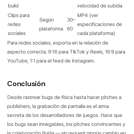
build
velocidad de subida
Clips para
MP4 (ver
Según
30–
redes
especificaciones de
plataforma
60
sociales
cada plataforma)
Para redes sociales, exporta en la relación de
aspecto correcta: 9:16 para TikTok y Reels, 16:9 para
YouTube, 1:1 para el feed de Instagram.
Conclusión
Desde rastrear bugs de física hasta hacer pitches a
publishers, la grabación de pantalla es el arma
secreta de los desarrolladores de juegos. Hace que
los bugs sean innegables, los pitches convincentes y
la colaboración fluida — sin requerir ningún cambio en