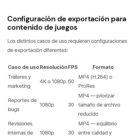
Configuración de exportación para
contenido de juegos
Los distintos casos de uso requieren configuraciones
de exportación diferentes:
Caso de uso
Resolución
FPS
Formato
Tráileres y
MP4 (H.264) o
4K o 1080p
60
marketing
ProRes
MP4 — priorizar
Reportes de
1080p
30
tamaño de archivo
bugs
reducido
Revisiones
MP4 — equilibrio
internas de
1080p
30
entre calidad y