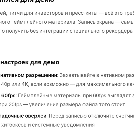
й, питчи для инвесторов и пресс-киты — всё это тре
ого геймплейного материала. Запись экрана — сам
го получить без интеграции специального рекордера
настроек для демо
 нативном разрешении
: Захватывайте в нативном р
440p или 4K, если возможно — для максимального ка
 60fps
: Геймплейные материалы при 60fps выглядят 
при 30fps — увеличение размера файла того стоит
ладочные оверлеи
: Перед записью отключите счётчи
 хитбоксов и системные уведомления