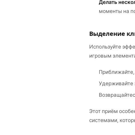
Делать неско
моменты на п
Выделение кл
Используйте эффе
игровым элемент
Приближайте,
Удерживайте 
Возвращайтесь
Этот приём особе
системами, кото