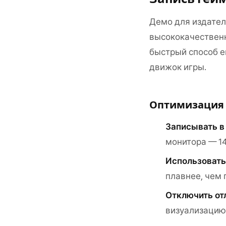
Демо для издателе
высококачественн
быстрый способ е
движок игры.
Оптимизация 
Записывать в
монитора — 1
Использовать
плавнее, чем 
Отключить от
визуализацию