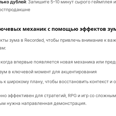
лько дублей
: Запишите 5–10 минут сырого геймплея 
остпродакшне
ючевых механик с помощью эффектов зу
кты зума в Recorded, чтобы привлечь внимание к в
ам:
 когда впервые появляется новая механика или пре
зум в ключевой момент для акцентирования
 к широкому плану, чтобы восстановить контекст и
нно эффективен для стратегий, RPG и игр со сложны
рым нужна направленная демонстрация.