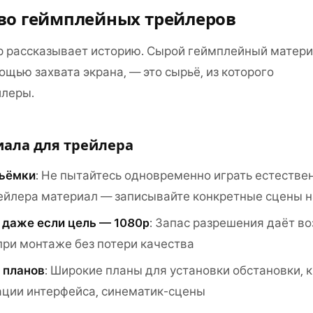
во геймплейных трейлеров
 рассказывает историю. Сырой геймплейный матери
щью захвата экрана, — это сырьё, из которого
йлеры.
иала для трейлера
съёмки
: Не пытайтесь одновременно играть естестве
ейлера материал — записывайте конкретные сцены 
, даже если цель — 1080p
: Запас разрешения даёт в
при монтаже без потери качества
 планов
: Широкие планы для установки обстановки, 
ации интерфейса, синематик-сцены