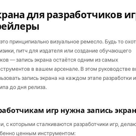
крана для разработчиков игр
рейлеры
это принципиально визуальное ремесло. Будь то охот
зики, питч для издателя или создание обучающего
оков — запись экрана остаётся одним из самых
струментов в вашем арсенале. В этом руководстве 
льзовать запись экрана на каждом этапе разработки и
ипа до дня релиза.
работчикам игр нужна запись экра
и, с которыми сталкиваются разработчики игр, дела
обенно ценным инструментом: