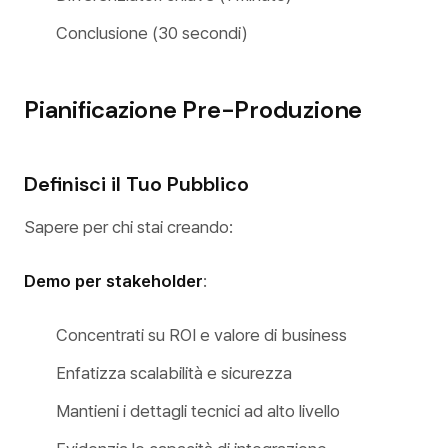
Conclusione (30 secondi)
Pianificazione Pre-Produzione
Definisci il Tuo Pubblico
Sapere per chi stai creando:
Demo per stakeholder
:
Concentrati su ROI e valore di business
Enfatizza scalabilità e sicurezza
Mantieni i dettagli tecnici ad alto livello