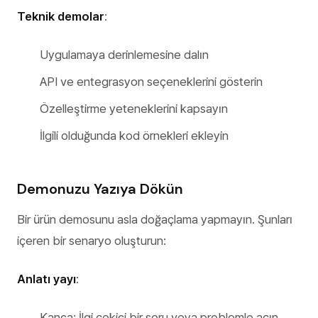
Teknik demolar
:
Uygulamaya derinlemesine dalın
API ve entegrasyon seçeneklerini gösterin
Özelleştirme yeteneklerini kapsayın
İlgili olduğunda kod örnekleri ekleyin
Demonuzu Yazıya Dökün
Bir ürün demosunu asla doğaçlama yapmayın. Şunları
içeren bir senaryo oluşturun:
Anlatı yayı
:
Kanca: İlgi çekici bir soru veya problemle açın