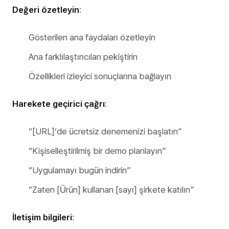
Değeri özetleyin
:
Gösterilen ana faydaları özetleyin
Ana farklılaştırıcıları pekiştirin
Özellikleri izleyici sonuçlarına bağlayın
Harekete geçirici çağrı
:
“[URL]‘de ücretsiz denemenizi başlatın”
“Kişiselleştirilmiş bir demo planlayın”
“Uygulamayı bugün indirin”
“Zaten [Ürün] kullanan [sayı] şirkete katılın”
İletişim bilgileri
: