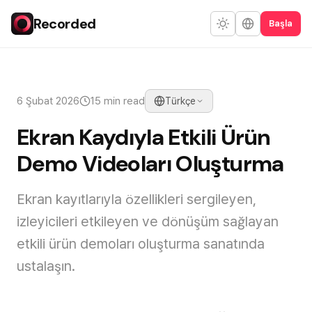
Recorded
Başla
6 Şubat 2026
15 min read
Türkçe
Ekran Kaydıyla Etkili Ürün
Demo Videoları Oluşturma
Ekran kayıtlarıyla özellikleri sergileyen,
izleyicileri etkileyen ve dönüşüm sağlayan
etkili ürün demoları oluşturma sanatında
ustalaşın.