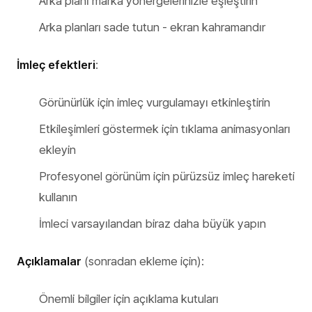
Arka planı marka yönergelerinizle eşleştirin
Arka planları sade tutun - ekran kahramandır
İmleç efektleri
:
Görünürlük için imleç vurgulamayı etkinleştirin
Etkileşimleri göstermek için tıklama animasyonları
ekleyin
Profesyonel görünüm için pürüzsüz imleç hareketi
kullanın
İmleci varsayılandan biraz daha büyük yapın
Açıklamalar
(sonradan ekleme için):
Önemli bilgiler için açıklama kutuları