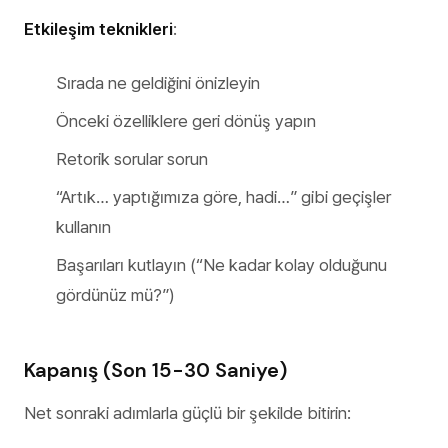
Etkileşim teknikleri
:
Sırada ne geldiğini önizleyin
Önceki özelliklere geri dönüş yapın
Retorik sorular sorun
“Artık… yaptığımıza göre, hadi…” gibi geçişler
kullanın
Başarıları kutlayın (“Ne kadar kolay olduğunu
gördünüz mü?”)
Kapanış (Son 15-30 Saniye)
Net sonraki adımlarla güçlü bir şekilde bitirin: