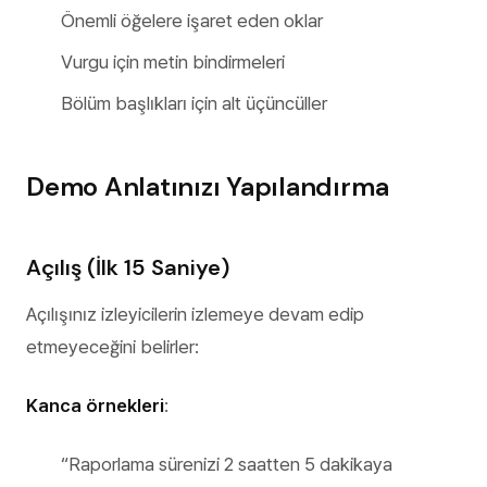
Önemli öğelere işaret eden oklar
Vurgu için metin bindirmeleri
Bölüm başlıkları için alt üçüncüller
Demo Anlatınızı Yapılandırma
Açılış (İlk 15 Saniye)
Açılışınız izleyicilerin izlemeye devam edip
etmeyeceğini belirler:
Kanca örnekleri
:
“Raporlama sürenizi 2 saatten 5 dakikaya