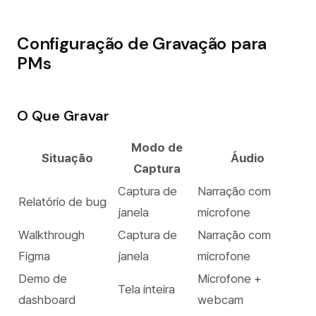
Configuração de Gravação para
PMs
O Que Gravar
Modo de
Situação
Áudio
Captura
Captura de
Narração com
Relatório de bug
janela
microfone
Walkthrough
Captura de
Narração com
Figma
janela
microfone
Demo de
Microfone +
Tela inteira
dashboard
webcam