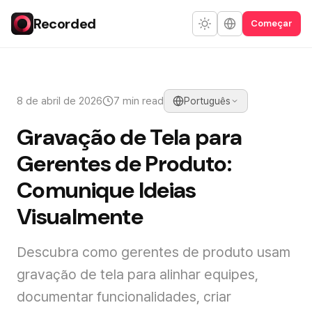
Recorded
Começar
8 de abril de 2026
7 min read
Português
Gravação de Tela para
Gerentes de Produto:
Comunique Ideias
Visualmente
Descubra como gerentes de produto usam
gravação de tela para alinhar equipes,
documentar funcionalidades, criar