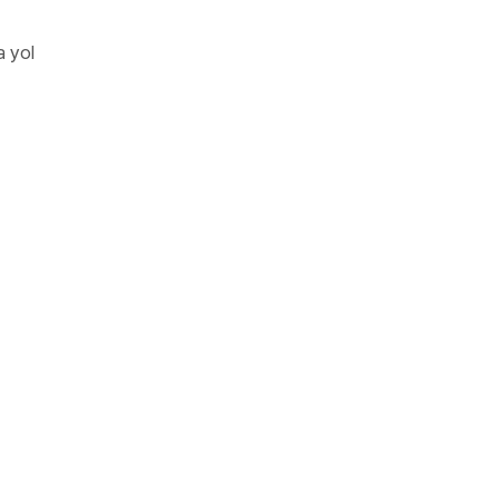
a yol