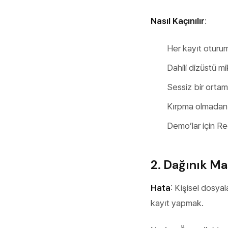
Nasıl Kaçınılır
:
Her kayıt oturum
Dahili dizüstü mi
Sessiz bir ortam
Kırpma olmadan k
Demo’lar için Re
2. Dağınık Ma
Hata
: Kişisel dosyal
kayıt yapmak.