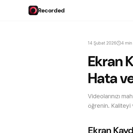
Recorded
14 Şubat 2026
4 min
Ekran K
Hata ve
Videolarınızı ma
öğrenin. Kaliteyi 
Ekran Kayd