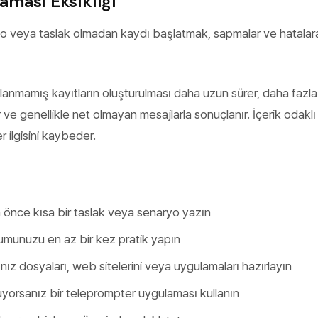
laması Eksikliği
yo veya taslak olmadan kaydı başlatmak, sapmalar ve hatalar
nlanmamış kayıtların oluşturulması daha uzun sürer, daha fazla
ve genellikle net olmayan mesajlarla sonuçlanır. İçerik odaklı
r ilgisini kaybeder.
önce kısa bir taslak veya senaryo yazın
unuzu en az bir kez pratik yapın
nız dosyaları, web sitelerini veya uygulamaları hazırlayın
orsanız bir teleprompter uygulaması kullanın