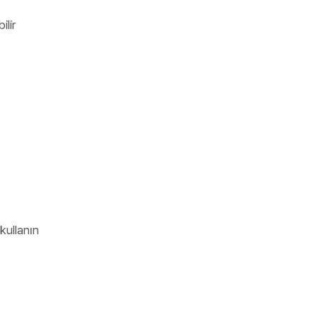
ilir
kullanın