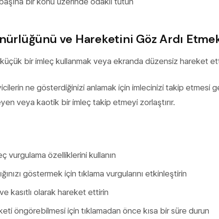
o başına bir konu üzerinde odaklı tutun
ünürlüğünü ve Hareketini Göz Ardı Etme
 küçük bir imleç kullanmak veya ekranda düzensiz hareket et
eyicilerin ne gösterdiğinizi anlamak için imlecinizi takip etmesi g
 veya kaotik bir imleç takip etmeyi zorlaştırır.
ç vurgulama özelliklerini kullanın
ğınızı göstermek için tıklama vurgularını etkinleştirin
ve kasıtlı olarak hareket ettirin
reketi öngörebilmesi için tıklamadan önce kısa bir süre durun