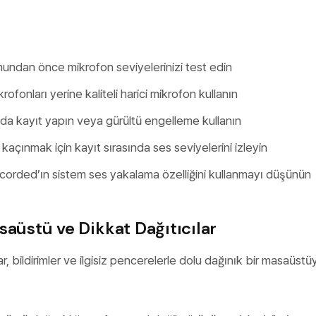
undan önce mikrofon seviyelerinizi test edin
krofonları yerine kaliteli harici mikrofon kullanın
da kayıt yapın veya gürültü engelleme kullanın
açınmak için kayıt sırasında ses seviyelerini izleyin
corded’ın sistem ses yakalama özelliğini kullanmayı düşünün
saüstü ve Dikkat Dağıtıcılar
ar, bildirimler ve ilgisiz pencerelerle dolu dağınık bir masaüstü