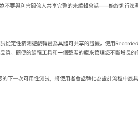
遠不要與利害關係人共享完整的未編輯會話——始終進行策
試從定性猜測遊戲轉變為具體可共享的證據。使用Recorde
取品質、簡便的編輯工具和一個整潔的庫來管理您不斷增長的
d開始您的下一次可用性測試，將使用者會話轉化為設計流程中最