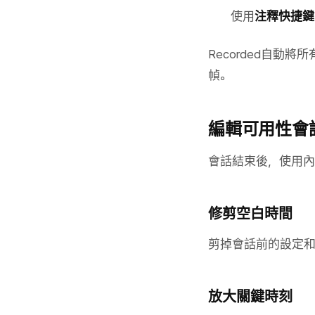
使用
注釋快捷鍵
Recorded自
幀。
編輯可用性會
會話結束後，使用
修剪空白時間
剪掉會話前的設定
放大關鍵時刻