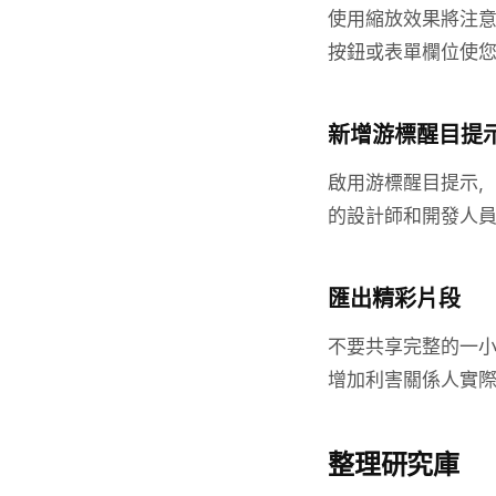
使用縮放效果將注意
按鈕或表單欄位使
新增游標醒目提
啟用游標醒目提示
的設計師和開發人
匯出精彩片段
不要共享完整的一小
增加利害關係人實
整理研究庫