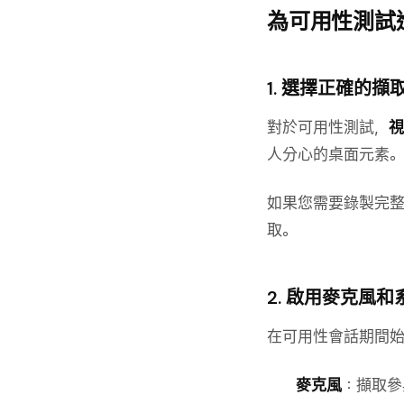
為可用性測試
1. 選擇正確的擷
對於可用性測試，
視
人分心的桌面元素。
如果您需要錄製完整
取。
2. 啟用麥克風
在可用性會話期間
麥克風
：擷取參