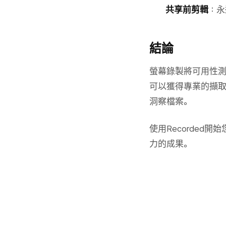
共享前剪輯
：永
結論
螢幕錄製將可用性測
可以獲得專業的擷
洞察檔案。
使用Recorde
力的成果。