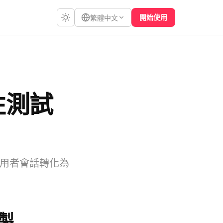
開始使用
繁體中文
性測試
用者會話轉化為
製