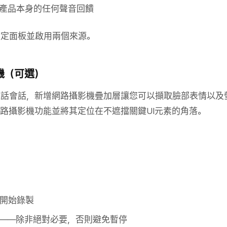
產品本身的任何聲音回饋
設定面板並啟用兩個來源。
影機（可選）
通話會話，新增網路攝影機疊加層讓您可以擷取臉部表情以及
路攝影機功能並將其定位在不遮擋關鍵UI元素的角落。
開始錄製
——除非絕對必要，否則避免暫停