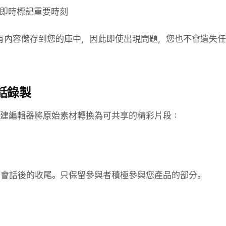
即時標記重要時刻
動將所有內容儲存到您的庫中，因此即使出現問題，您也不會遺失
話錄製
內建編輯器將原始素材轉換為可共享的精彩片段：
和會話後的收尾。只保留參與者積極參與您產品的部分。