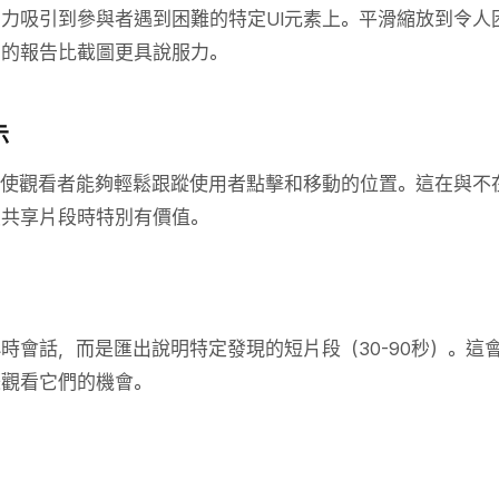
力吸引到參與者遇到困難的特定UI元素上。平滑縮放到令人
您的報告比截圖更具說服力。
示
，使觀看者能夠輕鬆跟蹤使用者點擊和移動的位置。這在與不
員共享片段時特別有價值。
時會話，而是匯出說明特定發現的短片段（30-90秒）。這
際觀看它們的機會。