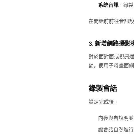
系統音訊
：錄製
在開始前前往音訊
3. 新增網路攝
對於面對面或視訊
動。使用子母畫面網
錄製會話
設定完成後：
向參與者說明並
讓會話自然進行