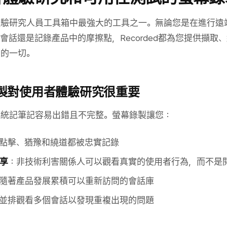
體驗研究人員工具箱中最強大的工具之一。無論您是在進行遠
會話還是記錄產品中的摩擦點，Recorded都為您提供擷取
需的一切。
製對使用者體驗研究很重要
傳統記筆記容易出錯且不完整。螢幕錄製讓您：
點擊、猶豫和繞道都被忠實記錄
享
：非技術利害關係人可以觀看真實的使用者行為，而不是
隨著產品發展累積可以重新訪問的會話庫
並排觀看多個會話以發現重複出現的問題