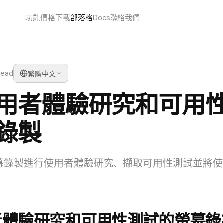
功能
價格
下載
部落格
Docs
聯絡我們
read
繁體中文
用者體驗研究和可用
錄製
幕錄製進行使用者體驗研究、擷取可用性測試並將使
者體驗研究和可用性測試的螢幕錄