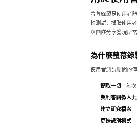
螢幕錄製是使用者
性測試、擷取使用者
與團隊分享發現所
為什麼螢幕錄
使用者測試期間的
擷取一切
：每次
與利害關係人共
建立研究檔案
：
更快識別模式
：