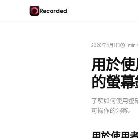
Recorded
2026年4月1日
1 min 
用於使
的螢幕
了解如何使用螢
可操作的洞察。
用於使用