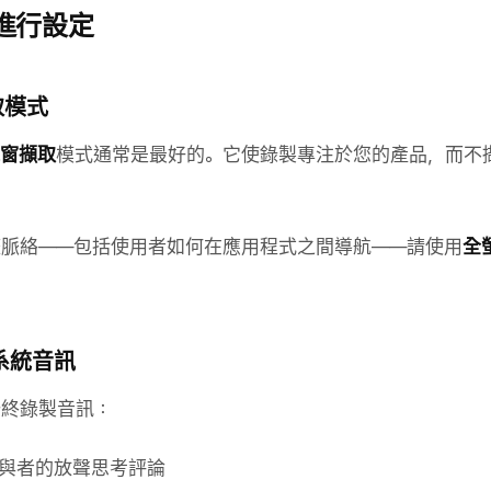
進行設定
取模式
窗擷取
模式通常是最好的。它使錄製專注於您的產品，而不
脈絡——包括使用者如何在應用程式之間導航——請使用
全
和系統音訊
始終錄製音訊：
與者的放聲思考評論