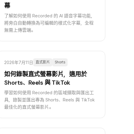
幕
了解如何使用 Recorded 的 AI 語音字幕功能，
將旁白自動轉換為可編輯的樣式化字幕，全程
無需上傳雲端。
2026年7月11日
直式影片
Shorts
如何錄製直式螢幕影片，適用於
Shorts、Reels 與 TikTok
學習如何使用 Recorded 的區域擷取與匯出工
具，錄製並匯出專為 Shorts、Reels 與 TikTok
最佳化的直式螢幕影片。