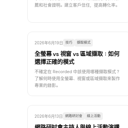
薦和社會證明。建立客戶信任，提高轉化率。
2026年6月19日
技巧
擷取模式
全螢幕 vs 視窗 vs 區域擷取：如何
選擇正確的模式
不確定在 Recorded 中該使用哪種擷取模式？
了解何時使用全螢幕、視窗或區域擷取來製作
專業的錄影。
2026年6月13日
網路研討會
線上活動
網路研討會主持人與線上活動演講