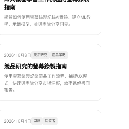
指南
學習如何使用螢幕錄製記錄AI實驗、建立ML教
學、示範模型，並與團隊分享洞見。
2026年6月8日
競品研究
產品策略
競品研究的螢幕錄製指南
使用螢幕錄製記錄競品工作流程、捕捉UX模
式，快速與團隊分享市場洞察，效率遠超書面
報告。
2026年6月4日
開源
開發者