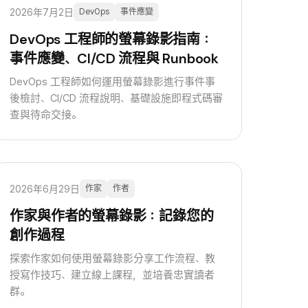
2026年7月2日
DevOps
事件應變
DevOps 工程師的螢幕錄影指南：
事件應變、CI/CD 流程與 Runbook
DevOps 工程師如何運用螢幕錄影進行事件事
後檢討、CI/CD 流程說明、基礎設施即程式碼審
查與待命交接。
2026年6月29日
作家
作者
作家與作者的螢幕錄影：記錄您的
創作過程
探索作家如何使用螢幕錄影分享工作流程、教
授寫作技巧、建立線上課程，並培養忠實讀者
群。