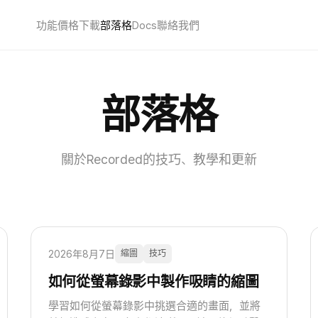
功能
價格
下載
部落格
Docs
聯絡我們
部落格
關於Recorded的技巧、教學和更新
2026年8月7日
縮圖
技巧
如何從螢幕錄影中製作吸睛的縮圖
學習如何從螢幕錄影中挑選合適的畫面，並將