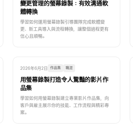
變更管理的螢幕錄製：有效溝通軟
體轉換
學習如何運用螢幕錄製引導團隊完成軟體變
更、新工具導入與流程轉換，讓整個過程更有
信心且順暢。
2026年6月2日
作品集
職涯
用螢幕錄製打造令人驚豔的影片作
品集
學習如何用螢幕錄製建立專業影片作品集，向
客戶與雇主展示你的技能、工作流程與精彩專
案。