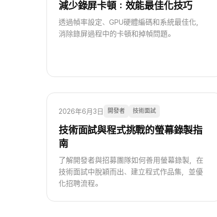
減少錄屏卡頓：效能最佳化技巧
透過幀率設定、GPU硬體編碼和系統最佳化，
消除錄屏過程中的卡頓和掉幀問題。
2026年6月3日
開發者
技術面試
技術面試與程式挑戰的螢幕錄製指
南
了解開發者與招募團隊如何善用螢幕錄製，在
技術面試中脫穎而出、建立程式作品集，並優
化招聘流程。