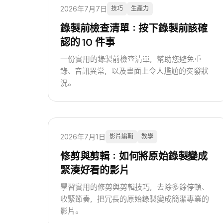
2026年7月7日
技巧
生產力
錄製前檢查清單：按下錄製前該確
認的 10 件事
一份實用的錄製前檢查清單，幫助您避免重
錄、音訊異常，以及畫面上令人尷尬的突發狀
況。
2026年7月1日
影片編輯
教學
修剪與剪輯：如何將原始錄製變成
緊湊好看的影片
學習實用的修剪與剪輯技巧，去除多餘停頓、
收緊節奏，把冗長的原始錄製變成簡潔專業的
影片。