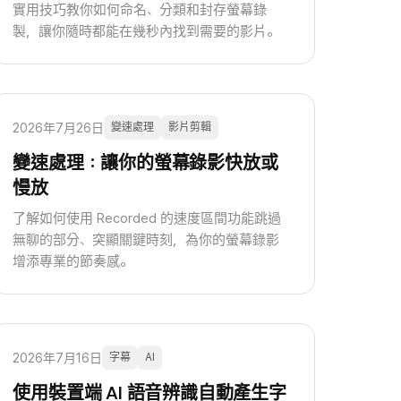
實用技巧教你如何命名、分類和封存螢幕錄
製，讓你隨時都能在幾秒內找到需要的影片。
2026年7月26日
變速處理
影片剪輯
變速處理：讓你的螢幕錄影快放或
慢放
了解如何使用 Recorded 的速度區間功能跳過
無聊的部分、突顯關鍵時刻，為你的螢幕錄影
增添專業的節奏感。
2026年7月16日
字幕
AI
使用裝置端 AI 語音辨識自動產生字