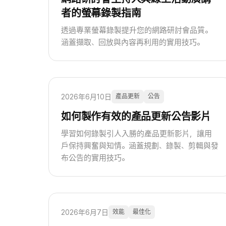
者的螢幕錄製指南
透過專業螢幕錄製提升您的網路研討會品質。
涵蓋擷取、回放與內容再利用的實用技巧。
2026年6月10日
產品更新
公告
如何製作有效的產品更新公告影片
學習如何錄製引人入勝的產品更新影片，讓用
戶保持興奮與知情。涵蓋規劃、錄製、剪輯與發
布公告的實用技巧。
2026年6月7日
效能
最佳化