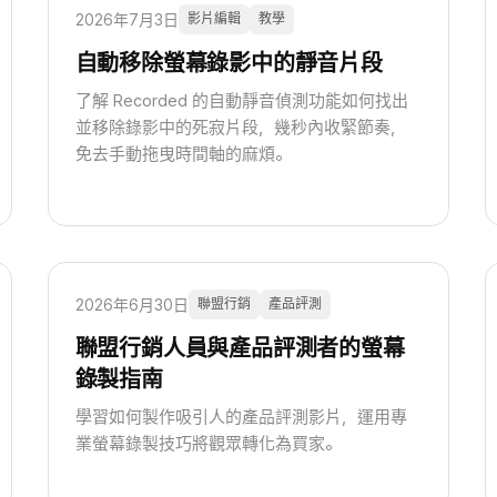
2026年7月3日
影片編輯
教學
自動移除螢幕錄影中的靜音片段
了解 Recorded 的自動靜音偵測功能如何找出
並移除錄影中的死寂片段，幾秒內收緊節奏，
免去手動拖曳時間軸的麻煩。
2026年6月30日
聯盟行銷
產品評測
聯盟行銷人員與產品評測者的螢幕
錄製指南
學習如何製作吸引人的產品評測影片，運用專
業螢幕錄製技巧將觀眾轉化為買家。