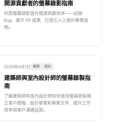
開源貢獻者的螢幕錄影指南
利用螢幕錄影提升開源貢獻效率——記錄
Bug、展示 PR 成果，打造引人入勝的專案說
明。
2026年6月1日
建築
設計
建築師與室內設計師的螢幕錄製指
南
了解建築師和室內設計師如何使用螢幕錄製建
立客戶簡報、設計導覽和專案文件，提升工作
效率與客戶溝通品質。