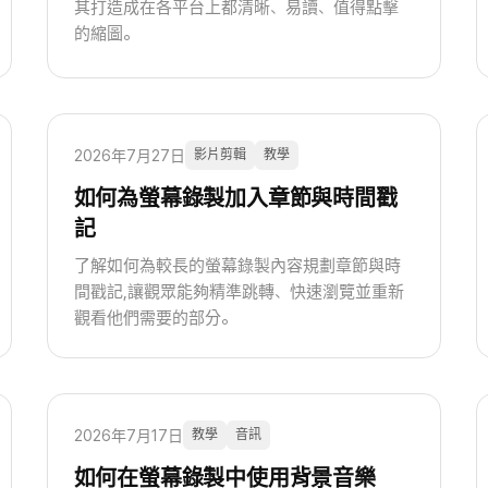
其打造成在各平台上都清晰、易讀、值得點擊
的縮圖。
2026年7月27日
影片剪輯
教學
如何為螢幕錄製加入章節與時間戳
記
了解如何為較長的螢幕錄製內容規劃章節與時
間戳記,讓觀眾能夠精準跳轉、快速瀏覽並重新
觀看他們需要的部分。
2026年7月17日
教學
音訊
如何在螢幕錄製中使用背景音樂