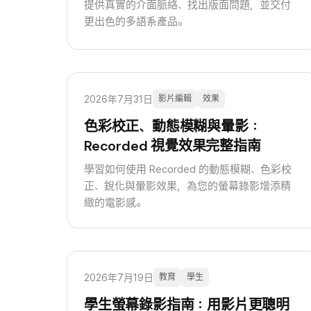
提供真實的介面脈絡、找出版面問題，並交付
更出色的多語系產品。
2026年7月31日
影片編輯
效果
色彩校正、動態模糊與暈影：
Recorded 視覺效果完整指南
學習如何使用 Recorded 的動態模糊、色彩校
正、銳化與暈影效果，為您的螢幕錄影增添精
緻的電影感。
2026年7月19日
教育
學生
學生螢幕錄影指南：用影片更聰明