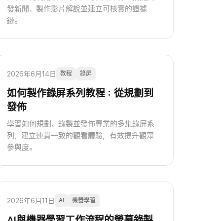
發新聞、製作影片解說並建立可核實的證據
鏈。
2026年6月14日
教程
錄屏
如何製作錄屏系列教程：從規劃到
發佈
學習如何規劃、錄製並發佈專業的多集錄屏系
列，建立連貫一致的觀看體驗，有效提升觀眾
參與度。
2026年6月11日
AI
機器學習
AI與機器學習工作流程的螢幕錄製