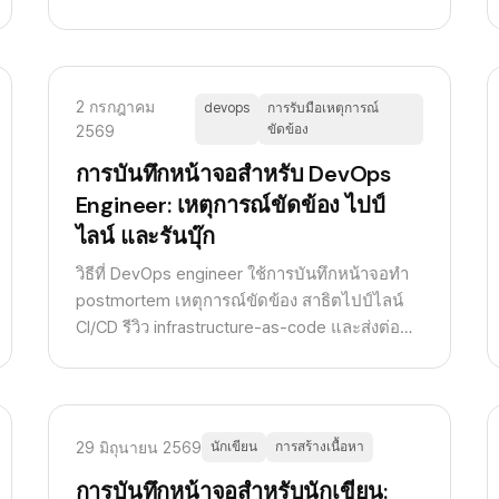
2 กรกฎาคม
devops
การรับมือเหตุการณ์
ขัดข้อง
2569
การบันทึกหน้าจอสำหรับ DevOps
Engineer: เหตุการณ์ขัดข้อง ไปป์
ไลน์ และรันบุ๊ก
วิธีที่ DevOps engineer ใช้การบันทึกหน้าจอทำ
postmortem เหตุการณ์ขัดข้อง สาธิตไปป์ไลน์
CI/CD รีวิว infrastructure-as-code และส่งต่อ
งาน on-call
29 มิถุนายน 2569
นักเขียน
การสร้างเนื้อหา
การบันทึกหน้าจอสำหรับนักเขียน: