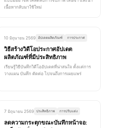
แบบมืออาชีพ เคล็ดลับการจับภาพ เล่นซ้ำ และนำ
เนื้อหากลับมาใช้ใหม่
10 มิถุนายน 2569
อัปเดตผลิตภัณฑ์
การประกาศ
วิธีสร้างวิดีโอประกาศอัปเดต
ผลิตภัณฑ์ที่มีประสิทธิภาพ
เรียนรู้วิธีบันทึกวิดีโออัปเดตที่น่าสนใจ ตั้งแต่การ
วางแผน บันทึก ตัดต่อ ไปจนถึงการเผยแพร่
7 มิถุนายน 2569
ประสิทธิภาพ
การปรับแต่ง
ลดความกระตุกขณะบันทึกหน้าจอ: