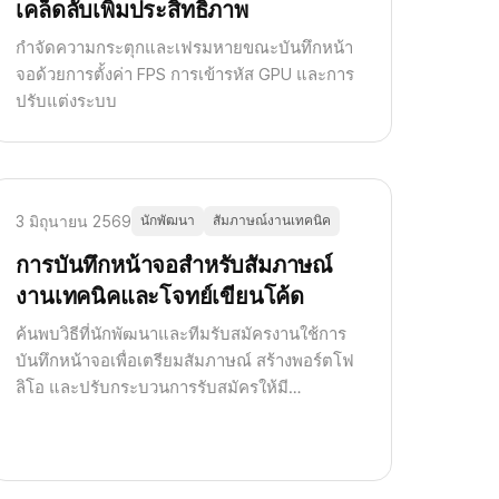
เคล็ดลับเพิ่มประสิทธิภาพ
กำจัดความกระตุกและเฟรมหายขณะบันทึกหน้า
จอด้วยการตั้งค่า FPS การเข้ารหัส GPU และการ
ปรับแต่งระบบ
3 มิถุนายน 2569
นักพัฒนา
สัมภาษณ์งานเทคนิค
การบันทึกหน้าจอสำหรับสัมภาษณ์
งานเทคนิคและโจทย์เขียนโค้ด
ค้นพบวิธีที่นักพัฒนาและทีมรับสมัครงานใช้การ
บันทึกหน้าจอเพื่อเตรียมสัมภาษณ์ สร้างพอร์ตโฟ
ลิโอ และปรับกระบวนการรับสมัครให้มี
ประสิทธิภาพ