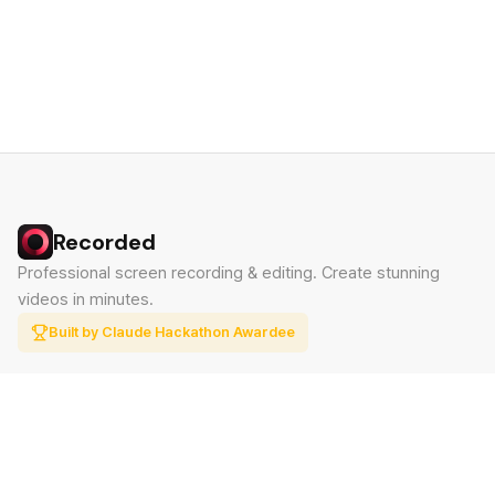
Recorded
Professional screen recording & editing. Create stunning
videos in minutes.
Built by Claude Hackathon Awardee
PRODUCT
SUPPORT
Features
Contact
Pricing
Documentation