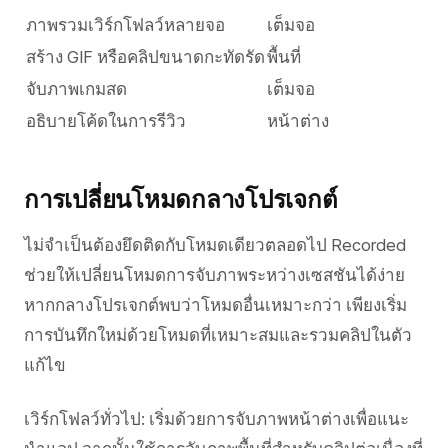
ภาพรวมเวิร์กโฟลว์หลายจอ
เต็มจอ
สร้าง GIF หรือคลิปขนาดกะทัดรัด
พื้นที่
จับภาพเกมสด
เต็มจอ
อธิบายโค้ดในการรีวิว
หน้าต่าง
การเปลี่ยนโหมดกลางโปรเจกต์
ไม่จำเป็นต้องยึดติดกับโหมดเดียวตลอดไป Recorded
ช่วยให้เปลี่ยนโหมดการจับภาพระหว่างเซสชันได้ง่าย
หากกลางโปรเจกต์พบว่าโหมดอื่นเหมาะกว่า เพียงเริ่ม
การบันทึกใหม่ด้วยโหมดที่เหมาะสมและรวมคลิปในตัว
แก้ไข
เวิร์กโฟลว์ทั่วไป: เริ่มด้วยการจับภาพหน้าต่างเพื่อแนะ