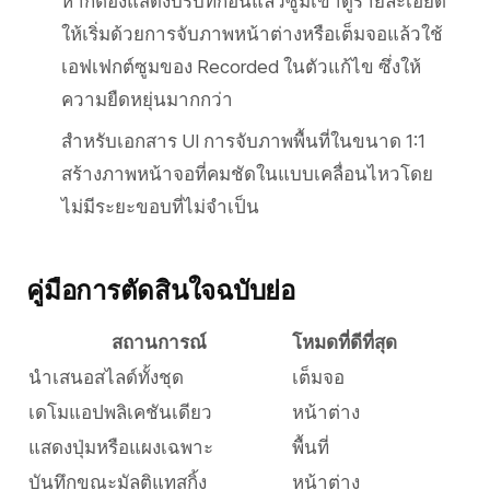
หากต้องแสดงบริบทก่อนแล้วซูมเข้าดูรายละเอียด
ให้เริ่มด้วยการจับภาพหน้าต่างหรือเต็มจอแล้วใช้
เอฟเฟกต์ซูมของ Recorded ในตัวแก้ไข ซึ่งให้
ความยืดหยุ่นมากกว่า
สำหรับเอกสาร UI การจับภาพพื้นที่ในขนาด 1:1
สร้างภาพหน้าจอที่คมชัดในแบบเคลื่อนไหวโดย
ไม่มีระยะขอบที่ไม่จำเป็น
คู่มือการตัดสินใจฉบับย่อ
สถานการณ์
โหมดที่ดีที่สุด
นำเสนอสไลด์ทั้งชุด
เต็มจอ
เดโมแอปพลิเคชันเดียว
หน้าต่าง
แสดงปุ่มหรือแผงเฉพาะ
พื้นที่
บันทึกขณะมัลติแทสกิ้ง
หน้าต่าง