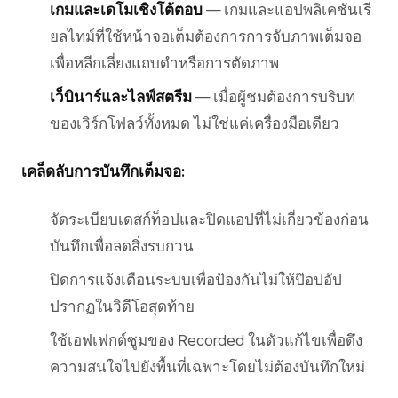
เกมและเดโมเชิงโต้ตอบ
— เกมและแอปพลิเคชันเรี
ยลไทม์ที่ใช้หน้าจอเต็มต้องการการจับภาพเต็มจอ
เพื่อหลีกเลี่ยงแถบดำหรือการตัดภาพ
เว็บินาร์และไลฟ์สตรีม
— เมื่อผู้ชมต้องการบริบท
ของเวิร์กโฟลว์ทั้งหมด ไม่ใช่แค่เครื่องมือเดียว
เคล็ดลับการบันทึกเต็มจอ:
จัดระเบียบเดสก์ท็อปและปิดแอปที่ไม่เกี่ยวข้องก่อน
บันทึกเพื่อลดสิ่งรบกวน
ปิดการแจ้งเตือนระบบเพื่อป้องกันไม่ให้ป๊อปอัป
ปรากฏในวิดีโอสุดท้าย
ใช้เอฟเฟกต์ซูมของ Recorded ในตัวแก้ไขเพื่อดึง
ความสนใจไปยังพื้นที่เฉพาะโดยไม่ต้องบันทึกใหม่