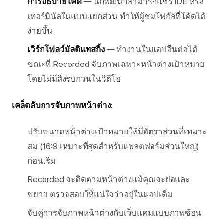
การอธิบายโค้ด
— นักพัฒนาสามารถแชร์ IDE หรือ
เทอร์มินัลในแบบแยกส่วน ทำให้ผู้ชมโฟกัสที่โค้ดได้
ง่ายขึ้น
เวิร์กโฟลว์มัลติแทสกิ้ง
— ทำงานในแอปอื่นต่อได้
ขณะที่ Recorded จับภาพเฉพาะหน้าต่างเป้าหมาย
โดยไม่มีสิ่งรบกวนในวิดีโอ
เคล็ดลับการจับภาพหน้าต่าง:
ปรับขนาดหน้าต่างเป้าหมายให้มีอัตราส่วนที่เหมาะ
สม (16:9 เหมาะที่สุดสำหรับแพลตฟอร์มส่วนใหญ่)
ก่อนเริ่ม
Recorded จะติดตามหน้าต่างแม้คุณจะย่อและ
ขยาย ตรวจสอบให้แน่ใจว่าอยู่ในแอปเดิม
จับคู่การจับภาพหน้าต่างกับเว็บแคมแบบภาพซ้อน