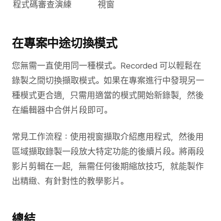
程式碼審查演練
視窗
在專案中途切換模式
您無需一直使用同一種模式。Recorded 可以輕鬆在
錄製之間切換擷取模式。如果在專案進行中發現另一
種模式更合適，只需用適當的模式開始新錄製，然後
在編輯器中合併片段即可。
常見工作流程：使用視窗擷取介紹應用程式，然後用
區域擷取錄製一段放大特定功能的後續片段。將兩段
影片剪輯在一起，無需任何後期縮放技巧，就能製作
出精緻、有針對性的教學影片。
總結