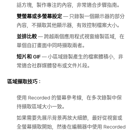
話方塊，製作專注的內容，非常適合步驟指南。
雙螢幕或多螢幕設定
— 只錄製一個顯示器的部分
內容，不擷取其他顯示器，有效控制檔案大小。
並排比較
— 跨越兩個應用程式視窗繪製區域，在
單個自訂畫面中同時擷取兩者。
短片和 GIF
— 小區域錄製產生的檔案體積小，非
常適合社群媒體發布或文件片段。
區域擷取技巧：
使用 Recorded 的螢幕參考線，在多次錄製中保
持擷取區域大小一致。
如果需要先展示背景再放大細節，最好從視窗或
全螢幕擷取開始，然後在編輯器中使用 Recorded