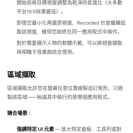
開始前將目標視窗調整為乾淨的長寬比（大多數
平台16:9效果最佳）。
即使您最小化再還原視窗，Recorded 也會繼續追
蹤該視窗，確保您始終在同一應用程式中操作。
對於需要展示人物的軟體示範，可以將視窗擷取
與相機子母畫面結合使用。
區域擷取
區域擷取允許您在螢幕任意位置繪製自訂矩形，只錄
製該區域——無論其中執行的是哪個應用程式。
適合場景：
強調特定 UI 元素
— 放大特定面板、工具列或對