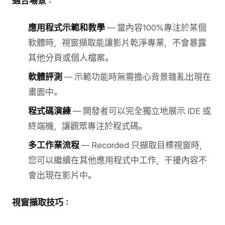
適合場景：
應用程式示範和教學
— 當內容100%專注於某個
軟體時，視窗擷取能讓影片乾淨專業，不會暴露
其他分頁或個人檔案。
軟體評測
— 示範功能時無需擔心背景雜亂出現在
畫面中。
程式碼演練
— 開發者可以完全獨立地展示 IDE 或
終端機，讓觀眾專注於程式碼。
多工作業流程
— Recorded 只擷取目標視窗時，
您可以繼續在其他應用程式中工作，干擾內容不
會出現在影片中。
視窗擷取技巧：