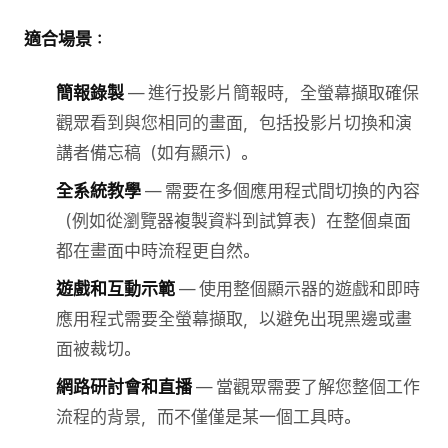
適合場景：
簡報錄製
— 進行投影片簡報時，全螢幕擷取確保
觀眾看到與您相同的畫面，包括投影片切換和演
講者備忘稿（如有顯示）。
全系統教學
— 需要在多個應用程式間切換的內容
（例如從瀏覽器複製資料到試算表）在整個桌面
都在畫面中時流程更自然。
遊戲和互動示範
— 使用整個顯示器的遊戲和即時
應用程式需要全螢幕擷取，以避免出現黑邊或畫
面被裁切。
網路研討會和直播
— 當觀眾需要了解您整個工作
流程的背景，而不僅僅是某一個工具時。