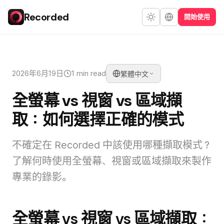
Recorded
開始使用
2026年6月19日
1 min read
繁體中文
全螢幕 vs 視窗 vs 區域擷
取：如何選擇正確的模式
不確定在 Recorded 中該使用哪種擷取模式？
了解何時使用全螢幕、視窗或區域擷取來製作
專業的錄影。
全螢幕 vs 視窗 vs 區域擷取：