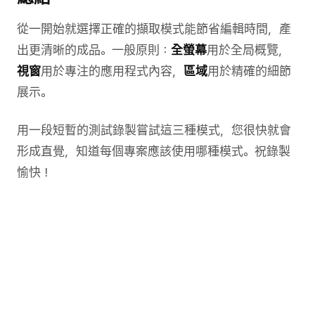
從一開始就選擇正確的擷取模式能節省編輯時間，產
出更清晰的成品。一般原則：
全螢幕
用於全局概覽，
視窗
用於專注的應用程式內容，
區域
用於精確的細節
展示。
用一段短暫的測試錄製嘗試這三種模式，您很快就會
形成直覺，知道每個專案應該使用哪種模式。祝錄製
愉快！