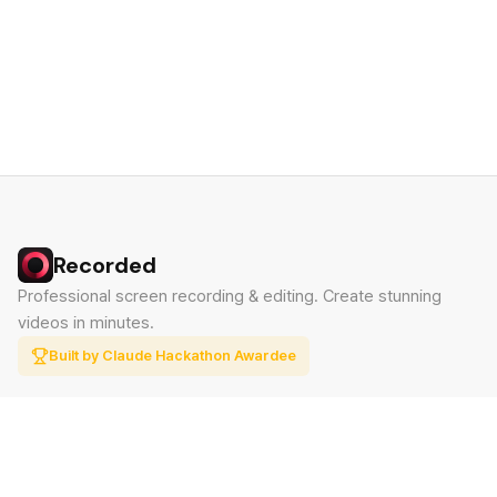
Recorded
Professional screen recording & editing. Create stunning
videos in minutes.
Built by Claude Hackathon Awardee
PRODUCT
SUPPORT
Features
Contact