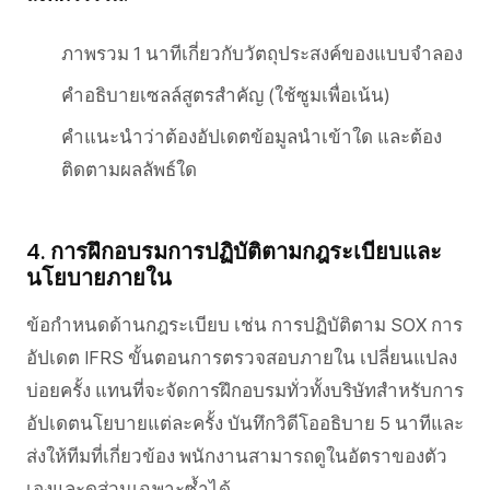
ภาพรวม 1 นาทีเกี่ยวกับวัตถุประสงค์ของแบบจำลอง
คำอธิบายเซลล์สูตรสำคัญ (ใช้ซูมเพื่อเน้น)
คำแนะนำว่าต้องอัปเดตข้อมูลนำเข้าใด และต้อง
ติดตามผลลัพธ์ใด
4. การฝึกอบรมการปฏิบัติตามกฎระเบียบและ
นโยบายภายใน
ข้อกำหนดด้านกฎระเบียบ เช่น การปฏิบัติตาม SOX การ
อัปเดต IFRS ขั้นตอนการตรวจสอบภายใน เปลี่ยนแปลง
บ่อยครั้ง แทนที่จะจัดการฝึกอบรมทั่วทั้งบริษัทสำหรับการ
อัปเดตนโยบายแต่ละครั้ง บันทึกวิดีโออธิบาย 5 นาทีและ
ส่งให้ทีมที่เกี่ยวข้อง พนักงานสามารถดูในอัตราของตัว
เองและดูส่วนเฉพาะซ้ำได้