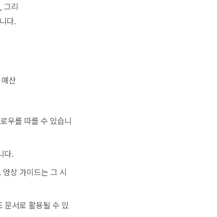
, 그리
니다.
 예산
플로우를 따를 수 있습니
니다.
. 영상 가이드는 그 시
보조 문서로 활용될 수 있