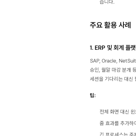
습니다.
주요 활용 사례
1. ERP 및 회계 
SAP, Oracle, N
승인, 월말 마감 분개
세션을 기다리는 대신 
팁:
전체 화면 대신 
줌 효과를 추가하
긴 프로세스는 주