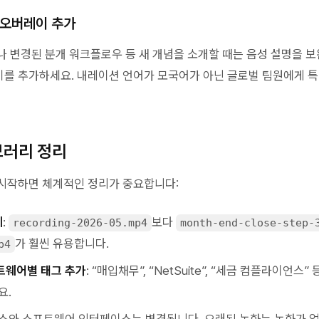
 오버레이 추가
나 변경된 분개 워크플로우 등 새 개념을 소개할 때는 음성 설명을 
를 추가하세요. 내레이션 언어가 모국어가 아닌 글로벌 팀원에게 특
브러리 정리
시작하면 체계적인 정리가 중요합니다:
게
:
보다
recording-2026-05.mp4
month-end-close-step-
가 훨씬 유용합니다.
p4
트웨어별 태그 추가
: “매입채무”, “NetSuite”, “세금 컴플라이언스
요.