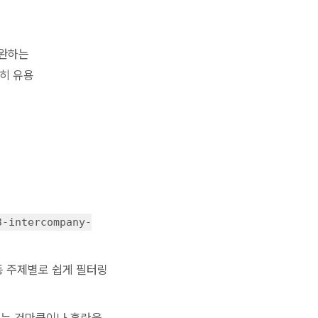
보완하는
히 유용
3-intercompany-
” 등 주제별로 쉽게 필터링