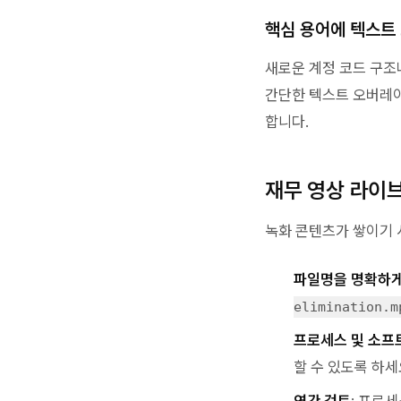
핵심 용어에 텍스트
새로운 계정 코드 구조
간단한 텍스트 오버레이
합니다.
재무 영상 라이
녹화 콘텐츠가 쌓이기 
파일명을 명확하
elimination.m
프로세스 및 소프
할 수 있도록 하세