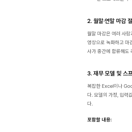
2. 월말·연말 마감 
월말 마감은 여러 사람
영상으로 녹화하고 마감
사가 중간에 합류해도 
3. 재무 모델 및 
복잡한 Excel이나 G
다. 모델의 가정, 입
다.
포함할 내용: