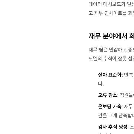
데이터 대시보드가 일상적
고 재무 인사이트를 회
재무 분야에서 
재무 팀은 민감하고 중
모델의 수식이 잘못 설
절차 표준화
: 반
다.
오류 감소
: 직원
온보딩 가속
: 재
간을 크게 단축합
감사 추적 생성
: 