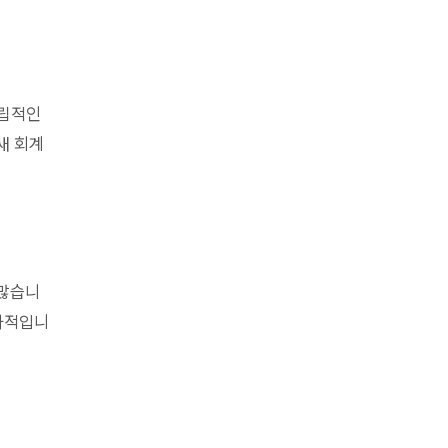
독립적인
새 회계
 많습니
효과적입니