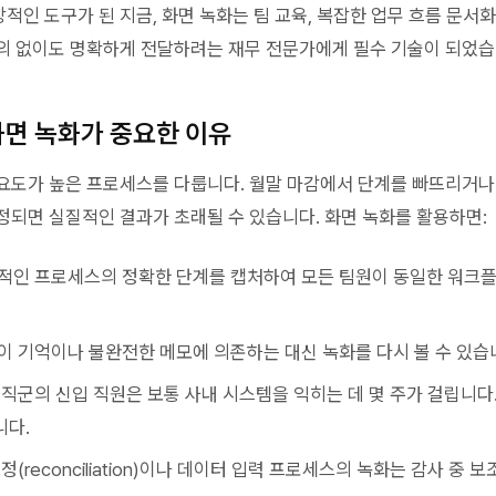
인 도구가 된 지금, 화면 녹화는 팀 교육, 복잡한 업무 흐름 문서화
의 없이도 명확하게 전달하려는 재무 전문가에게 필수 기술이 되었습
화면 녹화가 중요한 이유
요도가 높은 프로세스를 다룹니다. 월말 마감에서 단계를 빠뜨리거나
정되면 실질적인 결과가 초래될 수 있습니다. 화면 녹화를 활용하면:
복적인 프로세스의 정확한 단계를 캡처하여 모든 팀원이 동일한 워크
들이 기억이나 불완전한 메모에 의존하는 대신 녹화를 다시 볼 수 있습
무 직군의 신입 직원은 보통 사내 시스템을 익히는 데 몇 주가 걸립니다
니다.
조정(reconciliation)이나 데이터 입력 프로세스의 녹화는 감사 중 