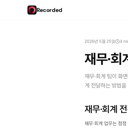
Recorded
2026년 5월 25일
4 mi
재무·회
재무·회계 팀이 화면
게 전달하는 방법을
재무·회계 
재무·회계 업무는 점점