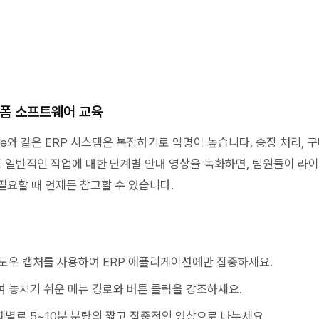
플랫폼 소프트웨어 교육
etSuite와 같은 ERP 시스템은 복잡하기로 악명이 높습니다. 송장 처리, 
 등 일반적인 작업에 대한 단계별 안내 영상을 녹화하면, 팀원들이 라
필요할 때 언제든 참고할 수 있습니다.
윈도우 캡처를 사용하여 ERP 애플리케이션에만 집중하세요.
여 놓치기 쉬운 메뉴 경로와 버튼 클릭을 강조하세요.
제별로 5~10분 분량의 짧고 집중적인 영상으로 나누세요.