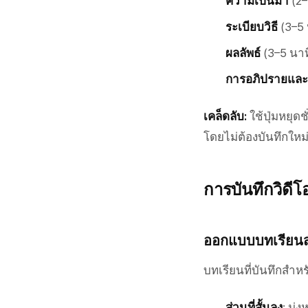
ความเป็นมา
(2–
ระเบียบวิธี
(3–5 
ผลลัพธ์
(3–5 นา
การอภิปรายและ
เคล็ดลับ:
ใช้ปุ่มหยุด
โดยไม่ต้องบันทึกใหม่
การบันทึกวิดี
ออกแบบบทเรียนสำ
บทเรียนที่บันทึกสำห
ส่วนที่สั้นลง
: มุ