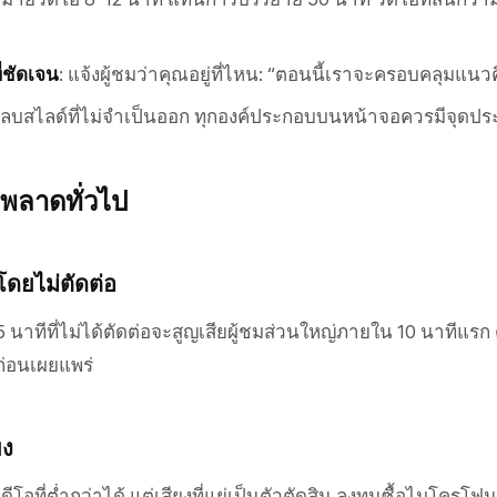
่ชัดเจน
: แจ้งผู้ชมว่าคุณอยู่ที่ไหน: “ตอนนี้เราจะครอบคลุมแนว
: ลบสไลด์ที่ไม่จำเป็นออก ทุกองค์ประกอบบนหน้าจอควรมีจุดปร
ิดพลาดทั่วไป
โดยไม่ตัดต่อ
นาทีที่ไม่ได้ตัดต่อจะสูญเสียผู้ชมส่วนใหญ่ภายใน 10 นาทีแรก 
ก่อนเผยแพร่
ยง
ีโอที่ต่ำกว่าได้ แต่เสียงที่แย่เป็นตัวตัดสิน ลงทุนซื้อไมโครโ