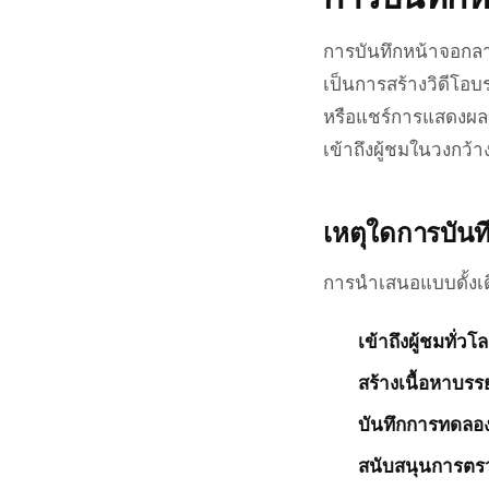
การบันทึกหน้าจอกลาย
เป็นการสร้างวิดีโ
หรือแชร์การแสดงผลข
เข้าถึงผู้ชมในวงกว้าง
เหตุใดการบันท
การนำเสนอแบบดั้งเดิ
เข้าถึงผู้ชมทั่วโ
สร้างเนื้อหาบรรย
บันทึกการทดลอ
สนับสนุนการตรว