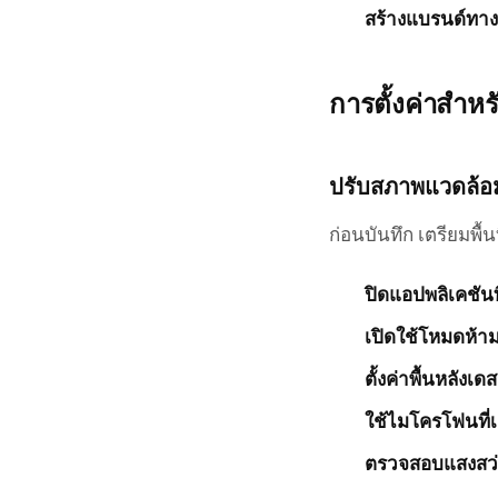
สร้างแบรนด์ทา
การตั้งค่าสำห
ปรับสภาพแวดล้
ก่อนบันทึก เตรียมพื้น
ปิดแอปพลิเคชันที
เปิดใช้โหมดห้
ตั้งค่าพื้นหลังเด
ใช้ไมโครโฟนที่เช
ตรวจสอบแสงสว่