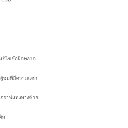
แก้ไขข้อผิดพลาด
ะผู้ชมที่มีความแตก
็นในกราฟแท่งทางซ้าย
ติม