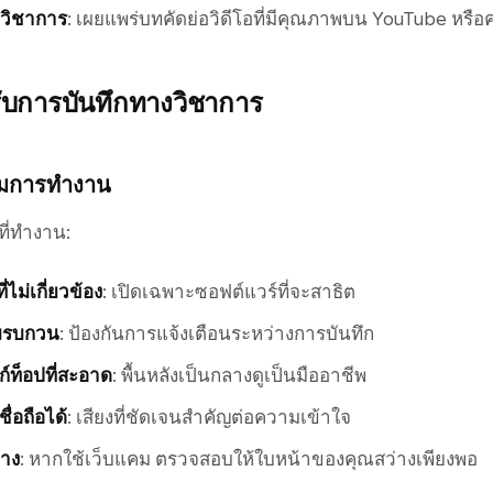
งวิชาการ
: เผยแพร่บทคัดย่อวิดีโอที่มีคุณภาพบน YouTube หรือ
รับการบันทึกทางวิชาการ
อมการทำงาน
ที่ทำงาน:
่ไม่เกี่ยวข้อง
: เปิดเฉพาะซอฟต์แวร์ที่จะสาธิต
ามรบกวน
: ป้องกันการแจ้งเตือนระหว่างการบันทึก
สก์ท็อปที่สะอาด
: พื้นหลังเป็นกลางดูเป็นมืออาชีพ
ื่อถือได้
: เสียงที่ชัดเจนสำคัญต่อความเข้าใจ
าง
: หากใช้เว็บแคม ตรวจสอบให้ใบหน้าของคุณสว่างเพียงพอ