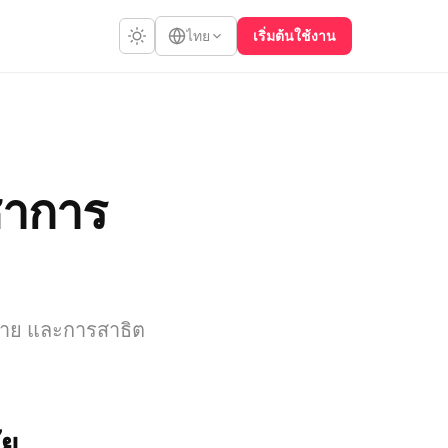
เริ่มต้นใช้งาน
ไทย
ชาการ
รยาย และการสาธิต
ัย