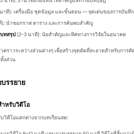
3 นาที): งานวิจัยก่อนหน้าที่สำคัญและกรอบทฤษฎี
นาที): เครื่องมือ ชุดข้อมูล และขั้นตอน — จุดเด่นของการบันทึ
ที): นำชมกราฟ ตาราง และการค้นพบสำคัญ
บทสรุป
(2–3 นาที): นัยสำคัญและทิศทางการวิจัยในอนาคต
ชั่วคราวระหว่างส่วนต่างๆ เพื่อสร้างจุดตัดที่สะอาดสำหรับการตั
ทั้งส่วน
โอบรรยาย
หรับวิดีโอ
รับวิดีโอแตกต่างจากบทเรียนสด:
่งหมายวิดีโอ 8–12 นาที แทนการบรรยาย 50 นาที วิดีโอที่สั้นกว