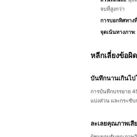
จบที่สูงกว่า
การบอกทิศทางที
จุดเน้นทางภาพ
หลีกเลี่ยงข้อผ
บันทึกนานเกินไป
การบันทึกบรรยาย 45 
แบ่งส่วน และกระชับ
ละเลยคุณภาพเสี
ผู้ชมยอมรับคุณภาพวิด