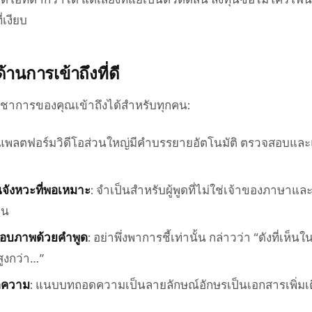
่เงียบ
านการเข้าถึงที่ดี
ิชาการของคุณเข้าถึงได้สำหรับทุกคน:
 แพลตฟอร์มวิดีโอส่วนใหญ่มีคำบรรยายอัตโนมัติ ตรวจสอบและ
จังหวะที่พอเหมาะ
: จำเป็นสำหรับผู้พูดที่ไม่ใช่เจ้าของภาษาแล
ิน
กอบภาพด้วยคำพูด
: อย่าพึ่งพาการชี้เท่านั้น กล่าวว่า “ดังที่เห
สูงกว่า…”
ดความ
: แนบบทถอดความเป็นลายลักษณ์อักษรเป็นเอกสารเพิ่มเ