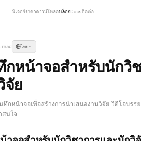
ฟีเจอร์
ราคา
ดาวน์โหลด
บล็อก
Docs
ติดต่อ
n read
ไทย
ทึกหน้าจอสำหรับนักวิ
ิจัย
ารบันทึกหน้าจอเพื่อสร้างการนำเสนองานวิจัย วิดีโอบร
่าสนใจ
น้าจอสำหรับนักวิชาการและนักวิจ