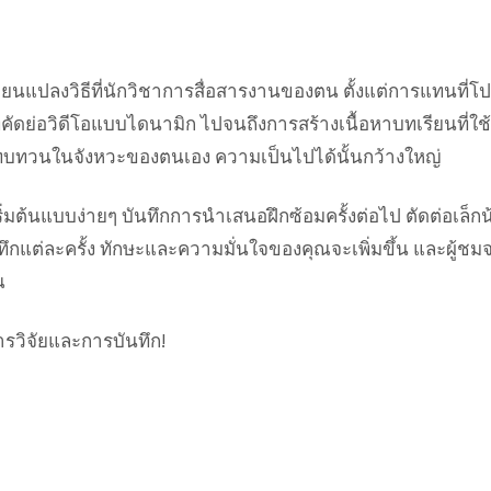
่ยนแปลงวิธีที่นักวิชาการสื่อสารงานของตน ตั้งแต่การแทนที่โป
ัดย่อวิดีโอแบบไดนามิก ไปจนถึงการสร้างเนื้อหาบทเรียนที่ใช้
ทบทวนในจังหวะของตนเอง ความเป็นไปได้นั้นกว้างใหญ่
่มต้นแบบง่ายๆ บันทึกการนำเสนอฝึกซ้อมครั้งต่อไป ตัดต่อเล็กน
ึกแต่ละครั้ง ทักษะและความมั่นใจของคุณจะเพิ่มขึ้น และผู้ชม
ณ
รวิจัยและการบันทึก!