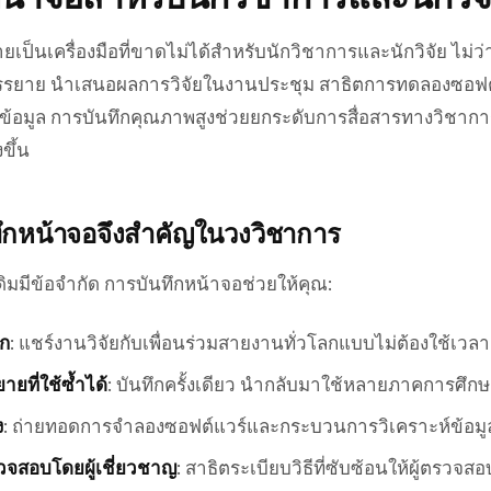
เป็นเครื่องมือที่ขาดไม่ได้สำหรับนักวิชาการและนักวิจัย ไม่ว่
อบรรยาย นำเสนอผลการวิจัยในงานประชุม สาธิตการทดลองซอฟต
้อมูล การบันทึกคุณภาพสูงช่วยยกระดับการสื่อสารทางวิชาก
ขึ้น
ึกหน้าจอจึงสำคัญในวงวิชาการ
มมีข้อจำกัด การบันทึกหน้าจอช่วยให้คุณ:
ลก
: แชร์งานวิจัยกับเพื่อนร่วมสายงานทั่วโลกแบบไม่ต้องใช้เวลา
ายที่ใช้ซ้ำได้
: บันทึกครั้งเดียว นำกลับมาใช้หลายภาคการศึก
ง
: ถ่ายทอดการจำลองซอฟต์แวร์และกระบวนการวิเคราะห์ข้อมู
จสอบโดยผู้เชี่ยวชาญ
: สาธิตระเบียบวิธีที่ซับซ้อนให้ผู้ตรวจ