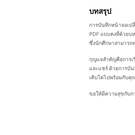
บทสรุป
การบันทึกหน้าจอเปลี
PDF แบบคงที่ด้วยบทค
ซึ่งนักศึกษาสามารถ
กุญแจสำคัญคือการเริ
และแชร์ ด้วยการบันท
เติบโตไปพร้อมกับคุ
ขอให้มีความสุขกับกา