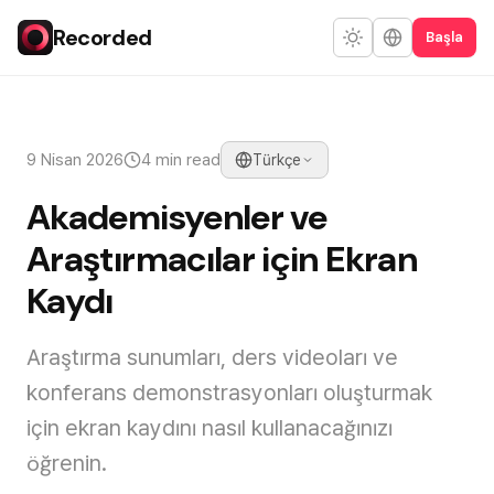
Recorded
Başla
9 Nisan 2026
4 min read
Türkçe
Akademisyenler ve
Araştırmacılar için Ekran
Kaydı
Araştırma sunumları, ders videoları ve
konferans demonstrasyonları oluşturmak
için ekran kaydını nasıl kullanacağınızı
öğrenin.