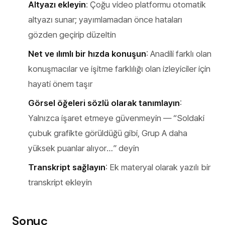
Altyazı ekleyin
: Çoğu video platformu otomatik
altyazı sunar; yayımlamadan önce hataları
gözden geçirip düzeltin
Net ve ılımlı bir hızda konuşun
: Anadili farklı olan
konuşmacılar ve işitme farklılığı olan izleyiciler için
hayati önem taşır
Görsel öğeleri sözlü olarak tanımlayın
:
Yalnızca işaret etmeye güvenmeyin — “Soldaki
çubuk grafikte görüldüğü gibi, Grup A daha
yüksek puanlar alıyor…” deyin
Transkript sağlayın
: Ek materyal olarak yazılı bir
transkript ekleyin
Sonuç