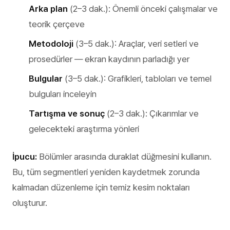
Arka plan
(2–3 dak.): Önemli önceki çalışmalar ve
teorik çerçeve
Metodoloji
(3–5 dak.): Araçlar, veri setleri ve
prosedürler — ekran kaydının parladığı yer
Bulgular
(3–5 dak.): Grafikleri, tabloları ve temel
bulguları inceleyin
Tartışma ve sonuç
(2–3 dak.): Çıkarımlar ve
gelecekteki araştırma yönleri
İpucu:
Bölümler arasında duraklat düğmesini kullanın.
Bu, tüm segmentleri yeniden kaydetmek zorunda
kalmadan düzenleme için temiz kesim noktaları
oluşturur.