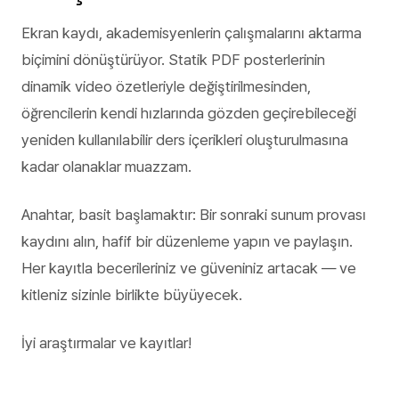
Ekran kaydı, akademisyenlerin çalışmalarını aktarma
biçimini dönüştürüyor. Statik PDF posterlerinin
dinamik video özetleriyle değiştirilmesinden,
öğrencilerin kendi hızlarında gözden geçirebileceği
yeniden kullanılabilir ders içerikleri oluşturulmasına
kadar olanaklar muazzam.
Anahtar, basit başlamaktır: Bir sonraki sunum provası
kaydını alın, hafif bir düzenleme yapın ve paylaşın.
Her kayıtla becerileriniz ve güveniniz artacak — ve
kitleniz sizinle birlikte büyüyecek.
İyi araştırmalar ve kayıtlar!