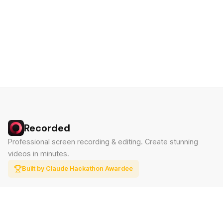
Recorded
Professional screen recording & editing. Create stunning
videos in minutes.
Built by Claude Hackathon Awardee
PRODUCT
SUPPORT