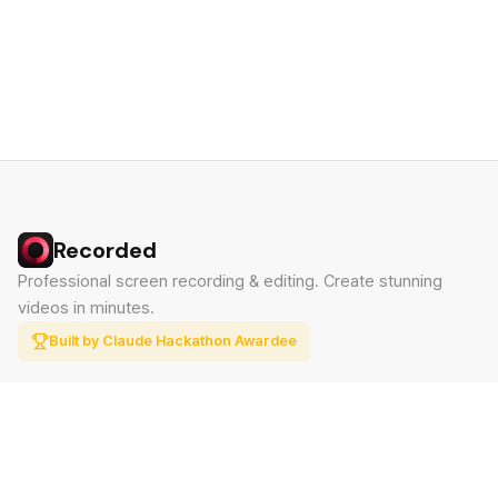
Recorded
Professional screen recording & editing. Create stunning
videos in minutes.
Built by Claude Hackathon Awardee
PRODUCT
SUPPORT
Features
Contact
Pricing
Documentation