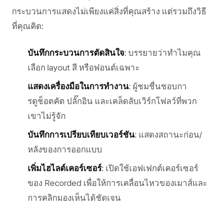
กระบวนการแสดงไม่เพียงแค่สิ่งที่คุณสร้าง แต่รวมถึงวิธี
ที่คุณคิด:
บันทึกกระบวนการตัดสินใจ
: บรรยายว่าทำไมคุณ
เลือก layout สี หรือฟอนต์เฉพาะ
แสดงเครื่องมือในการทำงาน
: ผู้ชมชื่นชอบกา
รดูช็อตคัต ปลั๊กอิน และเคล็ดลับเวิร์กโฟลว์ที่พวก
เขาไม่รู้จัก
บันทึกการเปรียบเทียบเวอร์ชัน
: แสดงสถานะก่อน/
หลังของการออกแบบ
เพิ่มไฮไลต์เคอร์เซอร์
: เปิดใช้เอฟเฟกต์เคอร์เซอร์
ของ Recorded เพื่อให้การเคลื่อนไหวของเมาส์และ
การคลิกมองเห็นได้ชัดเจน