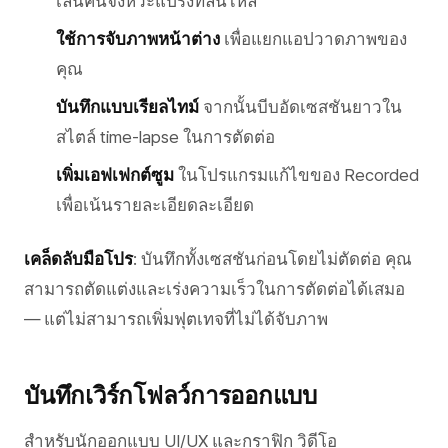
เล่นคืนจังหวะแปรงที่ลื่นไหล
ใช้การจับภาพหน้าต่าง
เพื่อแยกแอปวาดภาพของ
คุณ
บันทึกแบบเรียลไทม์
จากนั้นบีบอัดเซสชันยาวใน
สไตล์ time-lapse ในการตัดต่อ
เพิ่มเอฟเฟกต์ซูม
ในโปรแกรมแก้ไขของ Recorded
เพื่อเน้นรายละเอียดละเอียด
เคล็ดลับมือโปร
: บันทึกทั้งเซสชันก่อนโดยไม่ตัดต่อ คุณ
สามารถตัดแต่งและเร่งความเร็วในการตัดต่อได้เสมอ
— แต่ไม่สามารถเพิ่มฟุตเทจที่ไม่ได้จับภาพ
บันทึกเวิร์กโฟลว์การออกแบบ
สำหรับนักออกแบบ UI/UX และกราฟิก วิดีโอ