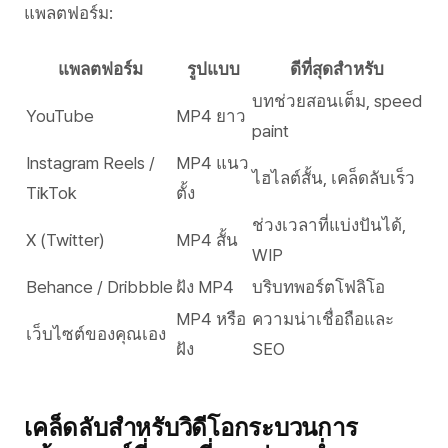
แพลตฟอร์ม:
แพลตฟอร์ม
รูปแบบ
ดีที่สุดสำหรับ
บทช่วยสอนเต็ม, speed
YouTube
MP4 ยาว
paint
Instagram Reels /
MP4 แนว
ไฮไลต์สั้น, เคล็ดลับเร็ว
TikTok
ตั้ง
ช่วงเวลาที่แบ่งปันได้,
X (Twitter)
MP4 สั้น
WIP
Behance / Dribbble
ฝัง MP4
บริบทพอร์ตโฟลิโอ
MP4 หรือ
ความน่าเชื่อถือและ
เว็บไซต์ของคุณเอง
ฝัง
SEO
เคล็ดลับสำหรับวิดีโอกระบวนการ