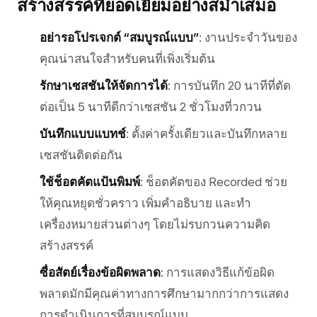
สร้างสรรค์ที่ยอดเยี่ยมอย่างสม่ำเสมอ
อย่ารอโปรเจกต์ “สมบูรณ์แบบ”
: งานประจำวันของ
คุณน่าสนใจสำหรับคนที่เพิ่งเริ่มต้น
รักษาเซสชันให้จัดการได้
: การบันทึก 20 นาทีที่ตัด
ต่อเป็น 5 นาทีดีกว่าเซสชัน 2 ชั่วโมงที่วกวน
บันทึกแบบแบทช์
: ตั้งค่าครั้งเดียวและบันทึกหลาย
เซสชันติดต่อกัน
ใช้ช็อตคัตแป้นพิมพ์
: ช็อตคัตของ Recorded ช่วย
ให้คุณหยุดชั่วคราว เพิ่มคำอธิบาย และทำ
เครื่องหมายส่วนต่างๆ โดยไม่รบกวนความคิด
สร้างสรรค์
ซื่อสัตย์เรื่องข้อผิดพลาด
: การแสดงวิธีแก้ข้อผิด
พลาดมักมีคุณค่าทางการศึกษามากกว่าการแสดง
การดำเนินการที่สมบูรณ์แบบ