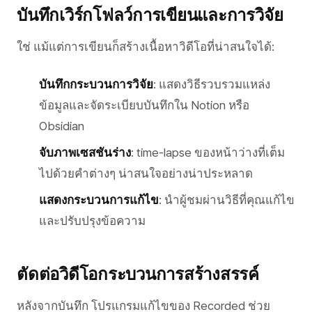
บันทึกเวิร์กโฟลว์การเขียนและการวิจัย
ใช่ แม้แต่การเขียนก็สร้างเนื้อหาวิดีโอที่น่าสนใจได้:
บันทึกกระบวนการวิจัย
: แสดงวิธีรวบรวมแหล่ง
ข้อมูลและจัดระเบียบบันทึกใน Notion หรือ
Obsidian
จับภาพเซสชันร่าง
: time-lapse ของหน้าว่างที่เต็ม
ไปด้วยคำต่างๆ น่าสนใจอย่างน่าประหลาด
แสดงกระบวนการแก้ไข
: นำผู้ชมผ่านวิธีที่คุณแก้ไข
และปรับปรุงข้อความ
ตัดต่อวิดีโอกระบวนการสร้างสรรค์
หลังจากบันทึก โปรแกรมแก้ไขของ Recorded ช่วย