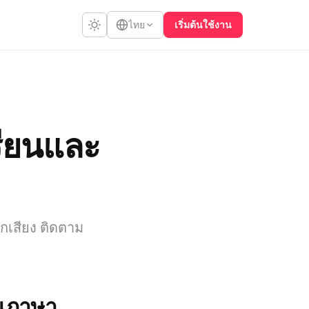
เริ่มต้นใช้งาน
ไทย
รียนและ
กเสียง ติดตาม
อนภาษา