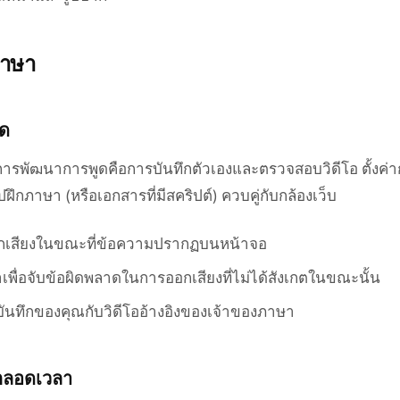
ภาษา
ูด
ุดในการพัฒนาการพูดคือการบันทึกตัวเองและตรวจสอบวิดีโอ ตั้งค่
ึกภาษา (หรือเอกสารที่มีสคริปต์) ควบคู่กับกล้องเว็บ
กเสียงในขณะที่ข้อความปรากฏบนหน้าจอ
ำเพื่อจับข้อผิดพลาดในการออกเสียงที่ไม่ได้สังเกตในขณะนั้น
บันทึกของคุณกับวิดีโออ้างอิงของเจ้าของภาษา
ตลอดเวลา