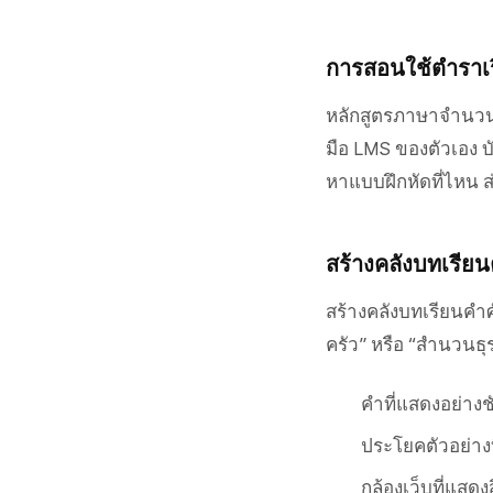
การสอนใช้ตำราเรี
หลักสูตรภาษาจำนวนมา
มือ LMS ของตัวเอง บ
หาแบบฝึกหัดที่ไหน 
สร้างคลังบทเรียน
สร้างคลังบทเรียนคำศ
ครัว” หรือ “สำนวนธุ
คำที่แสดงอย่าง
ประโยคตัวอย่างท
กล้องเว็บที่แสด