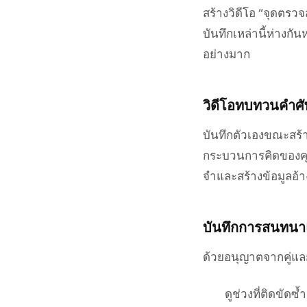
สร้างวิดีโอ “จุดตร
บันทึกเหล่านี้ห่างก
อย่างมาก
วิดีโอทบทวนคำศั
บันทึกตัวเองขณะสร
กระบวนการคิดของคุ
จำและสร้างข้อมูลอ้า
บันทึกการสนทนา
ด้วยอนุญาตจากคู่แล
ดูช่วงที่ติดขัดซ