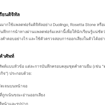
ยนดิจิทัล
กใช้แพลตฟอร์มดิจิทัลอย่าง Duolingo, Rosetta Stone หรือเค
ันทึกการนำทางผ่านแพลตฟอร์มเหล่านี้เพื่อให้นักเรียนรู้แน่ชัด
ส่งคำตอบอย่างไร และใช้ตัวตรวจสอบการออกเสียงในตัวได้อย่
คำศัพท์
ัพท์แบบหัวข้อ แต่ละการบันทึกครอบคลุมชุดคำตามธีม (เช่น “ค
รกิจ”) ประกอบด้วย:
ชัดเจนบนหน้าจอ
ี่ถูกเน้นขณะอ่านออกเสียง
งสีหน้าและรูปปาก