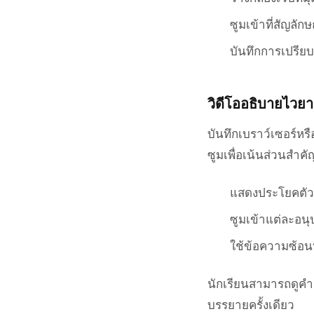
ซูมเข้าที่สัญลั
บันทึกการเปรียบ
วิดีโออธิบายไวย
บันทึกเบราว์เซอร์
ซูมเพื่อเน้นส่วนสำ
แสดงประโยคตัว
ซูมเข้าแต่ละอ
ใช้ข้อความซ้อน
นักเรียนสามารถดูคำอ
บรรยายครั้งเดียว