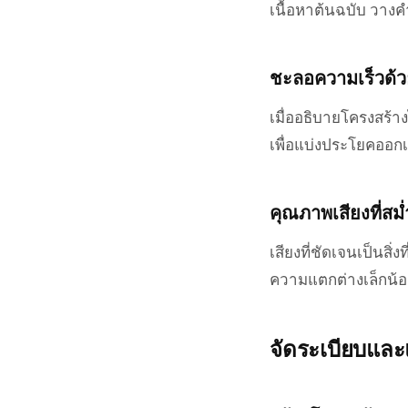
เนื้อหาต้นฉบับ วางค
ชะลอความเร็วด้
เมื่ออธิบายโครงสร้า
เพื่อแบ่งประโยคออกเป
คุณภาพเสียงที่สม
เสียงที่ชัดเจนเป็นสิ
ความแตกต่างเล็กน้อ
จัดระเบียบและ