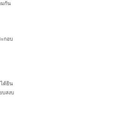
อมกัน
ประกอบ
ได้ยิน
ียบสงบ