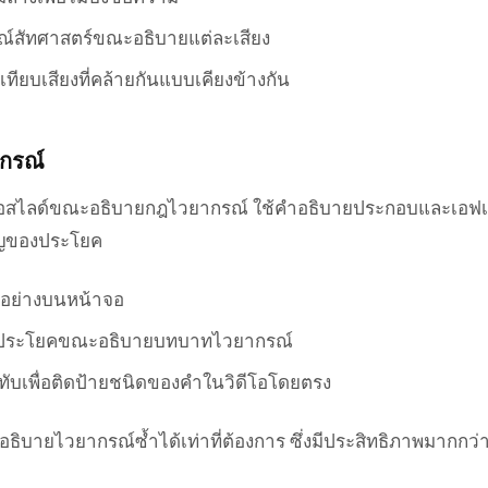
กษณ์สัทศาสตร์ขณะอธิบายแต่ละเสียง
เทียบเสียงที่คล้ายกันแบบเคียงข้างกัน
ากรณ์
หรือสไลด์ขณะอธิบายกฎไวยากรณ์ ใช้คำอธิบายประกอบและเอฟเ
คัญของประโยค
อย่างบนหน้าจอ
นุประโยคขณะอธิบายบทบาทไวยากรณ์
ทับเพื่อติดป้ายชนิดของคำในวิดีโอโดยตรง
ธิบายไวยากรณ์ซ้ำได้เท่าที่ต้องการ ซึ่งมีประสิทธิภาพมากกว่