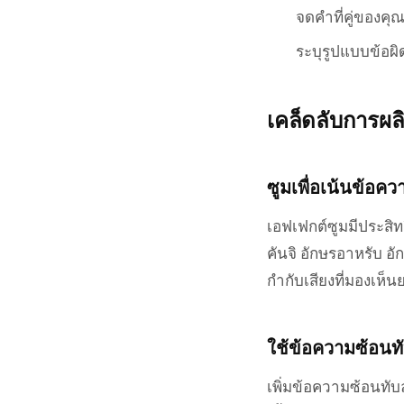
จดคำที่คู่ของคุ
ระบุรูปแบบข้อผ
เคล็ดลับการผล
ซูมเพื่อเน้นข้อคว
เอฟเฟกต์ซูมมีประสิท
คันจิ อักษรอาหรับ อั
กำกับเสียงที่มองเห
ใช้ข้อความซ้อน
เพิ่มข้อความซ้อนทั