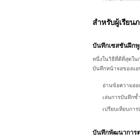
สำหรับผู้เรียน
บันทึกเซสชันฝึกพ
หนึ่งในวิธีที่ดีที่ส
บันทึกหน้าจอของแอปฝ
อ่านข้อความออ
เล่นการบันทึกซ้
เปรียบเทียบการ
บันทึกพัฒนาการ