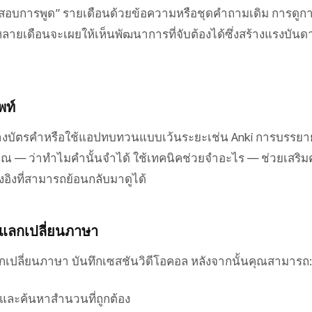
วจสอบการพูด” รายเดือนด้วยข้อความหรือชุดคำถามเดิม การดูก
ันหลายเดือนจะเผยให้เห็นพัฒนาการที่จับต้องได้ซึ่งสร้างแรงบัน
พท์
้างบัตรคำหรือใช้แอปทบทวนแบบเว้นระยะเช่น Anki การบรรยา
ณ — ว่าทำไมคำนั้นจำได้ ใช้เทคนิคช่วยจำอะไร — ช่วยเสริ
งอิงที่สามารถย้อนกลับมาดูได้
แลกเปลี่ยนภาษา
กเปลี่ยนภาษา บันทึกเซสชันวิดีโอคอล หลังจากนั้นคุณสามารถ:
้ำและค้นหาสำนวนที่ถูกต้อง