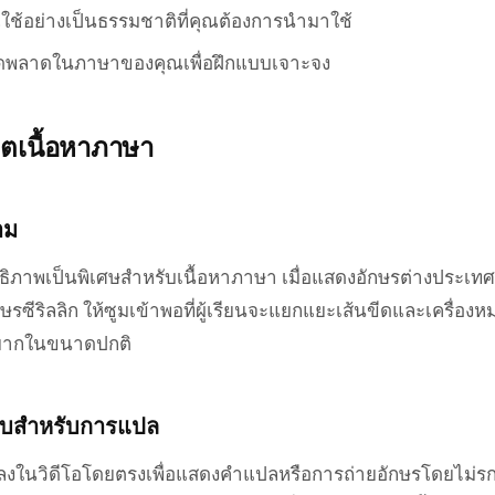
ณใช้อย่างเป็นธรรมชาติที่คุณต้องการนำมาใช้
ิดพลาดในภาษาของคุณเพื่อฝึกแบบเจาะจง
ิตเนื้อหาภาษา
าม
ธิภาพเป็นพิเศษสำหรับเนื้อหาภาษา เมื่อแสดงอักษรต่างประเทศ
กษรซีริลลิก ให้ซูมเข้าพอที่ผู้เรียนจะแยกแยะเส้นขีดและเครื่อง
็นยากในขนาดปกติ
ทับสำหรับการแปล
บลงในวิดีโอโดยตรงเพื่อแสดงคำแปลหรือการถ่ายอักษรโดยไม่ร