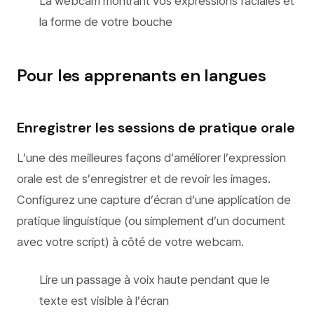
La webcam montrant vos expressions faciales et
la forme de votre bouche
Pour les apprenants en langues
Enregistrer les sessions de pratique orale
L’une des meilleures façons d’améliorer l’expression
orale est de s’enregistrer et de revoir les images.
Configurez une capture d’écran d’une application de
pratique linguistique (ou simplement d’un document
avec votre script) à côté de votre webcam.
Lire un passage à voix haute pendant que le
texte est visible à l’écran