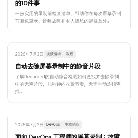
的10件事
一份实用的录制前检查清单，帮助你在每次屏幕录制
前避免重录、音频故障和令人尴尬的屏幕意外。
2026年7月3日
视频编辑
教程
自动去除屏幕录制中的静音片段
了解Recorded的自动静音检测如何查找并去除录制
中的无声片段，几秒钟内收紧节奏，无需手动逐帧查
找。
2026年7月2日
DevOps
事故响应
面向 DevOps 工程师的屏幕录制：故障