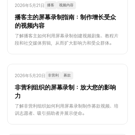
2026年5月21日
播客
视频内容
播客主的屏幕录制指南：制作增长受众
的视频内容
了解播客主如何利用屏幕录制创建视频剧集、教程片
段和社交媒体剪辑，从而扩大影响力和受众群体。
2026年5月20日
非营利
募款
非营利组织的屏幕录制：放大您的影响
力
了解非营利组织如何利用屏幕录制制作募款视频、培
训志愿者、吸引捐助者并展示使命。