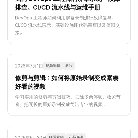
排查、CI/CD 流水线与运维手册
DevOps 工程师如何利用屏幕录制进行故障复盘、
CI/CD 流水线演示、基础设施即代码审查以及值班交
接。
2026年7月1日
视频编辑
教程
修剪与剪辑：如何将原始录制变成紧凑
好看的视频
学习实用的修剪与剪辑技巧，去除多余停顿、收紧节
奏，把冗长的原始录制变成简洁专业的视频。
2026年6月30日
联盟营销
产品评测