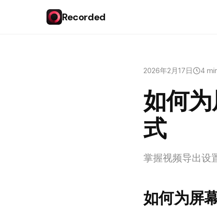
Recorded
2026年2月17日
4 mi
如何为
式
掌握视频导出设
如何为屏