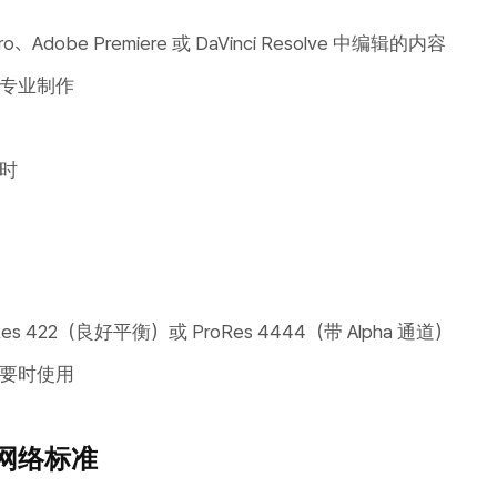
 Pro、Adobe Premiere 或 DaVinci Resolve 中编辑的内容
专业制作
时
s 422（良好平衡）或 ProRes 4444（带 Alpha 通道）
要时使用
代网络标准