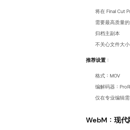
将在 Final Cut
需要最高质量的
归档主副本
不关心文件大小
推荐设置
：
格式：MOV
编解码器：ProRe
仅在专业编辑需
WebM：现