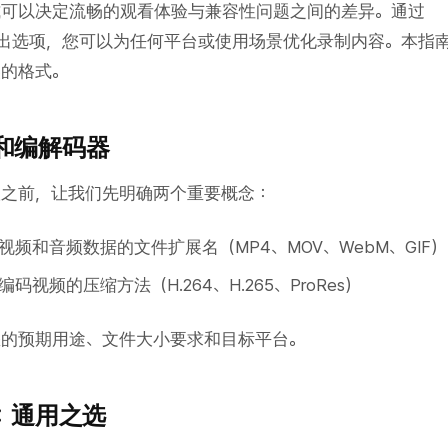
式可以决定流畅的观看体验与兼容性问题之间的差异。通过
活的导出选项，您可以为任何平台或使用场景优化录制内容。本指
美的格式。
和编解码器
议之前，让我们先明确两个重要概念：
视频和音频数据的文件扩展名（MP4、MOV、WebM、GIF）
码视频的压缩方法（H.264、H.265、ProRes）
您的预期用途、文件大小要求和目标平台。
4)：通用之选