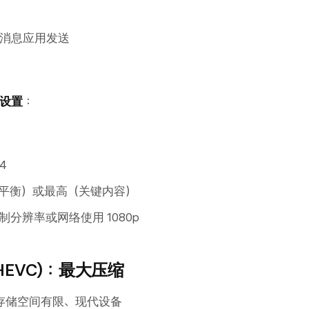
消息应用发送
荐设置
：
4
平衡）或最高（关键内容）
分辨率或网络使用 1080p
5/HEVC)：最大压缩
、存储空间有限、现代设备