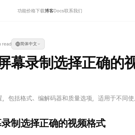
功能
价格
下载
博客
Docs
联系我们
n read
简体中文
屏幕录制选择正确的
置，包括格式、编解码器和质量选项，适用于不同使
幕录制选择正确的视频格式