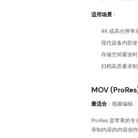
适用场景
：
4K 或高分辨率
现代设备内部使
存储空间紧张时
归档高质量录制
MOV (ProR
最适合
：视频编辑、
ProRes 是苹
录制内容的内容创