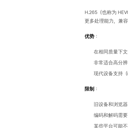
H.265（也称为 
更多处理能力，兼容性
优势
：
在相同质量下文件比
非常适合高分辨
现代设备支持（iP
限制
：
旧设备和浏览器
编码和解码需要
某些平台可能不接受