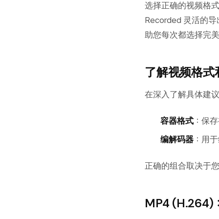
选择正确的视频格
Recorded 灵
助您每次都选择完
了解视频格式
在深入了解具体建
容器格式
：保存
编解码器
：用于编
正确的组合取决于
MP4 (H.26