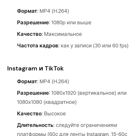
Формат
: MP4 (H.264)
Разрешение
: 1080p или выше
Качество
: Максимальное
Частота кадров
: как у записи (30 или 60 fps)
Instagram и TikTok
Формат
: MP4 (H.264)
Разрешение
: 1080x1920 (вертикальное) или
1080x1080 (квадратное)
Качество
: Высокое
Длительность
: следуйте ограничениям
платформы (60с для ленты Instagram, 15-60с