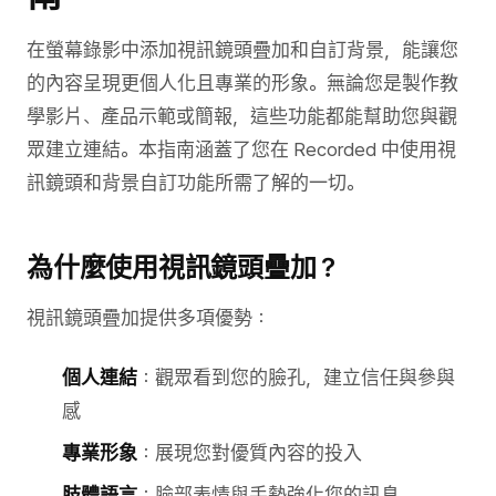
在螢幕錄影中添加視訊鏡頭疊加和自訂背景，能讓您
的內容呈現更個人化且專業的形象。無論您是製作教
學影片、產品示範或簡報，這些功能都能幫助您與觀
眾建立連結。本指南涵蓋了您在 Recorded 中使用視
訊鏡頭和背景自訂功能所需了解的一切。
為什麼使用視訊鏡頭疊加？
視訊鏡頭疊加提供多項優勢：
個人連結
：觀眾看到您的臉孔，建立信任與參與
感
專業形象
：展現您對優質內容的投入
肢體語言
：臉部表情與手勢強化您的訊息