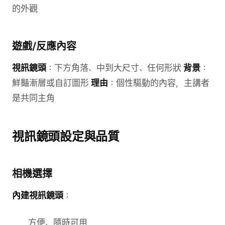
的外觀
遊戲/反應內容
視訊鏡頭
：下方角落、中到大尺寸、任何形狀
背景
：
鮮豔漸層或自訂圖形
理由
：個性驅動的內容，主講者
是共同主角
視訊鏡頭設定與品質
相機選擇
內建視訊鏡頭
：
方便、隨時可用