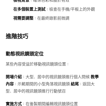
檢視背景
：確保色彩和設計有效
在多個裝置上測試
：檢查在手機/平板上的外觀
視需要調整
：在最終錄影前微調
進階技巧
動態視訊鏡頭定位
某些內容受益於移動視訊鏡頭位置：
開場介紹
：大型、居中的視訊鏡頭進行個人問候
教學
內容
：示範期間的小型角落視訊鏡頭
結尾
：返回大
型、居中的視訊鏡頭進行行動號召
實施方式
：在後製期間編輯視訊鏡頭位置