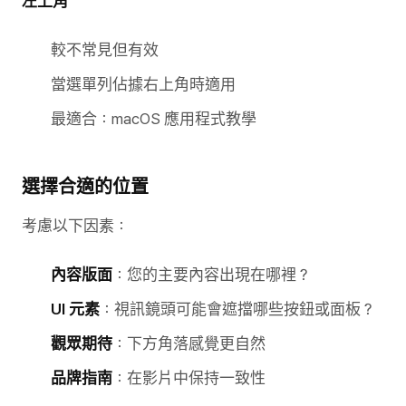
左上角
較不常見但有效
當選單列佔據右上角時適用
最適合：macOS 應用程式教學
選擇合適的位置
考慮以下因素：
內容版面
：您的主要內容出現在哪裡？
UI 元素
：視訊鏡頭可能會遮擋哪些按鈕或面板？
觀眾期待
：下方角落感覺更自然
品牌指南
：在影片中保持一致性