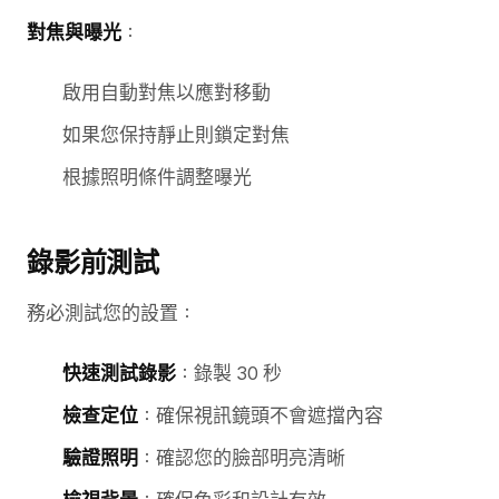
對焦與曝光
：
啟用自動對焦以應對移動
如果您保持靜止則鎖定對焦
根據照明條件調整曝光
錄影前測試
務必測試您的設置：
快速測試錄影
：錄製 30 秒
檢查定位
：確保視訊鏡頭不會遮擋內容
驗證照明
：確認您的臉部明亮清晰