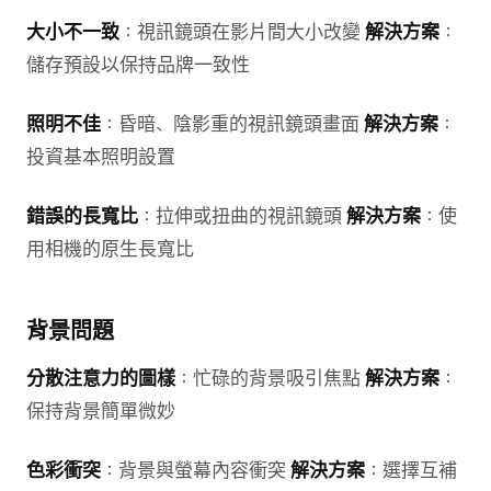
大小不一致
：視訊鏡頭在影片間大小改變
解決方案
：
儲存預設以保持品牌一致性
照明不佳
：昏暗、陰影重的視訊鏡頭畫面
解決方案
：
投資基本照明設置
錯誤的長寬比
：拉伸或扭曲的視訊鏡頭
解決方案
：使
用相機的原生長寬比
背景問題
分散注意力的圖樣
：忙碌的背景吸引焦點
解決方案
：
保持背景簡單微妙
色彩衝突
：背景與螢幕內容衝突
解決方案
：選擇互補