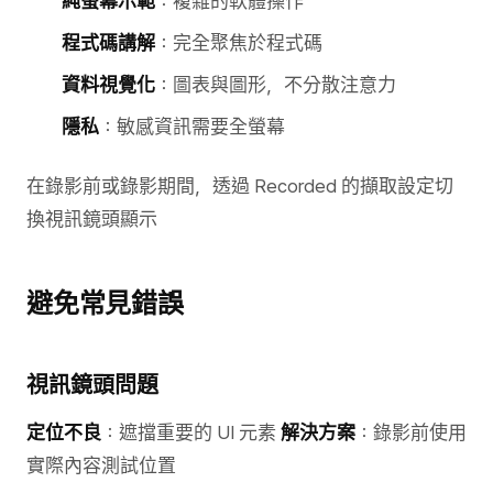
純螢幕示範
：複雜的軟體操作
程式碼講解
：完全聚焦於程式碼
資料視覺化
：圖表與圖形，不分散注意力
隱私
：敏感資訊需要全螢幕
在錄影前或錄影期間，透過 Recorded 的擷取設定切
換視訊鏡頭顯示
避免常見錯誤
視訊鏡頭問題
定位不良
：遮擋重要的 UI 元素
解決方案
：錄影前使用
實際內容測試位置