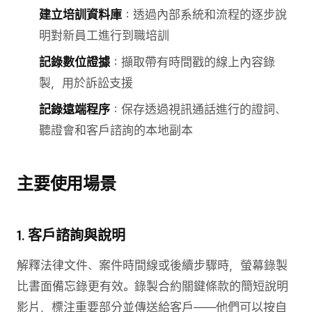
建立培訓資料庫
：透過內部系統和流程的逐步說
明對新員工進行到職培訓
記錄數位證據
：擷取帶有時間戳的線上內容錄
製，用於訴訟支援
記錄遠端程序
：保存透過視訊通話進行的證詞、
聽證會和客戶諮詢的本地副本
主要使用場景
1. 客戶諮詢與說明
解釋法律文件、案件時間線或後續步驟時，螢幕錄製
比書面備忘錄更有效。錄製合約關鍵條款的簡短說明
影片，標注重要部分並傳送給客戶——他們可以按自