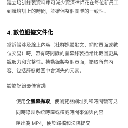
建立培訓錄製資料庫可減少資深律師花在每位新員工
到職培訓上的時間，並確保整個團隊的一致性。
4. 數位證據文件化
當訴訟涉及線上內容（社群媒體貼文、網站頁面或數
位交易）時，帶有時間戳的螢幕錄製通常比截圖更具
說服力和完整性。捲動錄製整個頁面，擷取所有內
容，包括靜態截圖中會消失的元素。
證據記錄最佳實踐：
使用
全螢幕擷取
，使瀏覽器網址列和時間戳可見
同時錄製系統時鐘或權威時間來源與內容
匯出為 MP4，便於歸檔和法院提交