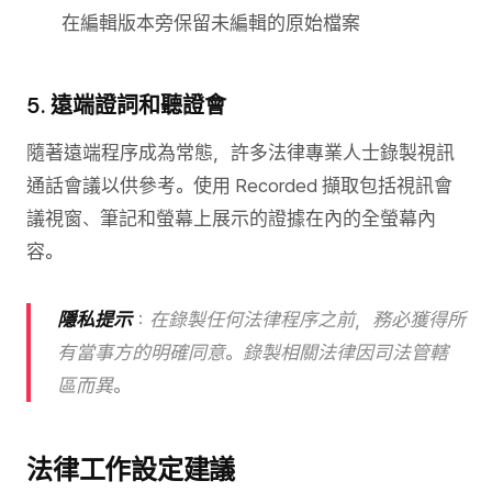
在編輯版本旁保留未編輯的原始檔案
5. 遠端證詞和聽證會
隨著遠端程序成為常態，許多法律專業人士錄製視訊
通話會議以供參考。使用 Recorded 擷取包括視訊會
議視窗、筆記和螢幕上展示的證據在內的全螢幕內
容。
隱私提示
：在錄製任何法律程序之前，務必獲得所
有當事方的明確同意。錄製相關法律因司法管轄
區而異。
法律工作設定建議