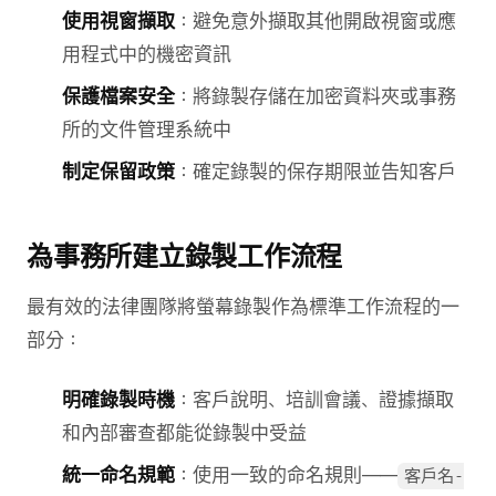
使用視窗擷取
：避免意外擷取其他開啟視窗或應
用程式中的機密資訊
保護檔案安全
：將錄製存儲在加密資料夾或事務
所的文件管理系統中
制定保留政策
：確定錄製的保存期限並告知客戶
為事務所建立錄製工作流程
最有效的法律團隊將螢幕錄製作為標準工作流程的一
部分：
明確錄製時機
：客戶說明、培訓會議、證據擷取
和內部審查都能從錄製中受益
統一命名規範
：使用一致的命名規則——
客戶名-