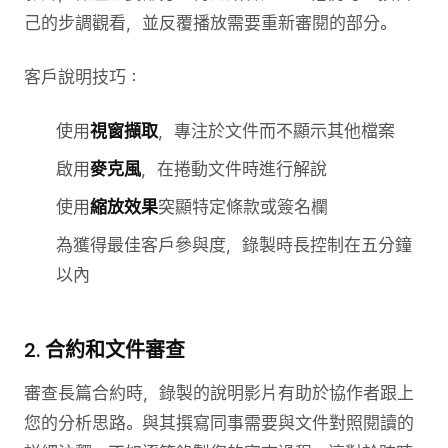
己的步調觀看，並反覆播放需要重新審閱的部分。
客戶說明技巧：
使用
視窗擷取
，專注於文件而不顯示其他檔案
啟用
麥克風
，在捲動文件時進行解說
使用
縮放效果
突顯特定條款或簽名欄
為獲得最佳客戶參與度，錄製時長控制在五分鐘
以內
2. 合約和文件審查
審查長篇合約時，錄製的說明影片有助於協作者跟上
您的分析思路。與其撰寫同事需要與文件對照閱讀的