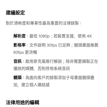
建議設定
對於清晰度和專業性最為重要的法律錄製：
解析度
：最低 1080p；若裝置支援，使用 4K
影格率
：文件說明 30fps 已足夠；鏡頭畫面推薦
60fps 更流暢
音訊
：啟用麥克風進行解說；除非需要擷取正在
播放的媒體，否則停用系統音訊
鏡頭
：為面向客戶的錄製添加子母畫面鏡頭疊
加，建立個人連結感
法律用途的編輯