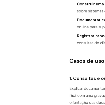
Construir uma 
sobre sistemas 
Documentar evi
on-line para sup
Registrar pro
consultas de cl
Casos de uso 
1. Consultas e 
Explicar documentos
fácil com uma grav
orientação das cláu