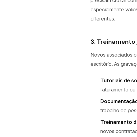
precisam cruzar com
especialmente valios
diferentes.
3. Treinamento 
Novos associados p
escritório. As grava
Tutoriais de s
faturamento ou
Documentação
trabalho de pes
Treinamento d
novos contrata