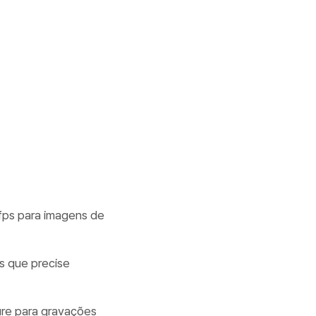
 fps para imagens de
os que precise
ure para gravações