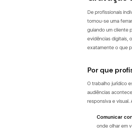
De profissionais ind
tornou-se uma ferram
guiando um cliente 
evidências digitais,
exatamente o que pre
Por que profi
O trabalho jurídico 
audiências acontec
responsiva e visual.
Comunicar con
onde olhar em v