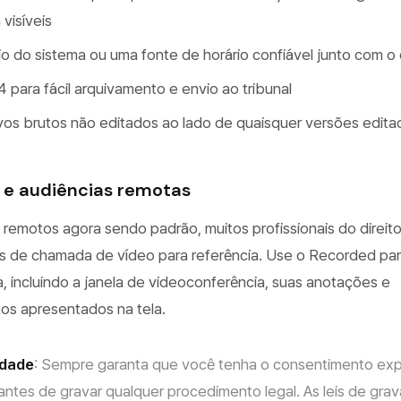
visíveis
io do sistema ou uma fonte de horário confiável junto com 
para fácil arquivamento e envio ao tribunal
os brutos não editados ao lado de quaisquer versões edita
 e audiências remotas
emotos agora sendo padrão, muitos profissionais do direit
s de chamada de vídeo para referência. Use o Recorded pa
ira, incluindo a janela de videoconferência, suas anotações e
os apresentados na tela.
idade
: Sempre garanta que você tenha o consentimento expl
antes de gravar qualquer procedimento legal. As leis de gra