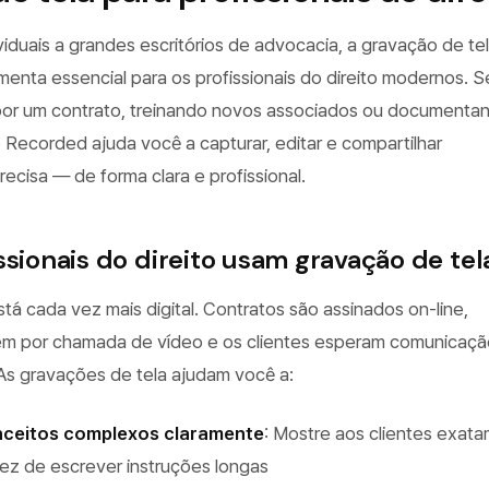
ividuais a grandes escritórios de advocacia, a gravação de te
enta essencial para os profissionais do direito modernos. S
por um contrato, treinando novos associados ou documenta
 o Recorded ajuda você a capturar, editar e compartilhar
cisa — de forma clara e profissional.
ssionais do direito usam gravação de tel
está cada vez mais digital. Contratos são assinados on-line,
em por chamada de vídeo e os clientes esperam comunicaçã
 As gravações de tela ajudam você a:
ceitos complexos claramente
: Mostre aos clientes exat
ez de escrever instruções longas