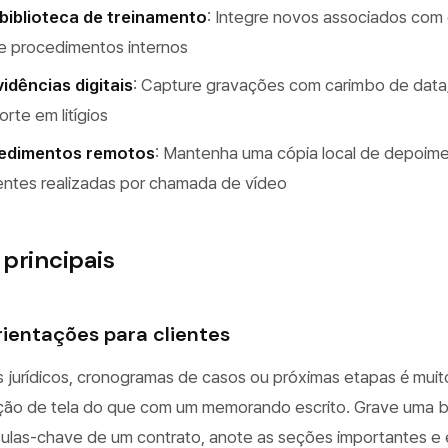
biblioteca de treinamento
: Integre novos associados com
e procedimentos internos
dências digitais
: Capture gravações com carimbo de dat
orte em litígios
cedimentos remotos
: Mantenha uma cópia local de depoime
ientes realizadas por chamada de vídeo
principais
orientações para clientes
 jurídicos, cronogramas de casos ou próximas etapas é muit
ação de tela do que com um memorando escrito. Grave uma 
sulas-chave de um contrato, anote as seções importantes e 