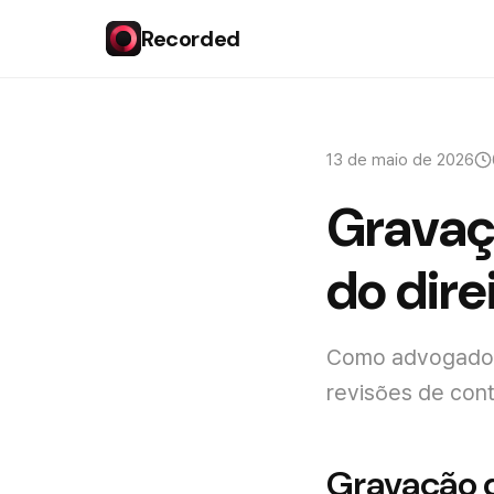
Recorded
13 de maio de 2026
Gravaçã
do dire
Como advogados 
revisões de cont
Gravação d