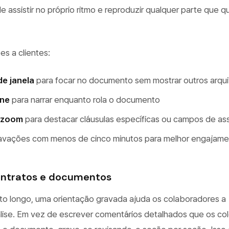
e assistir no próprio ritmo e reproduzir qualquer parte que q
es a clientes:
de janela
para focar no documento sem mostrar outros arqu
one
para narrar enquanto rola o documento
e zoom
para destacar cláusulas específicas ou campos de ass
avações com menos de cinco minutos para melhor engajamen
contratos e documentos
ato longo, uma orientação gravada ajuda os colaboradores a
ise. Em vez de escrever comentários detalhados que os co