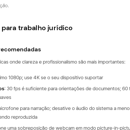
ição.
para trabalho jurídico
 recomendadas
icas onde clareza e profissionalismo são mais importantes:
nimo 1080p; use 4K se o seu dispositivo suportar
os
: 30 fps é suficiente para orientações de documentos; 60
uaves
 microfone para narração; desative o áudio do sistema a men
sendo reproduzida
ione uma sobreposição de webcam em modo picture-in-pict