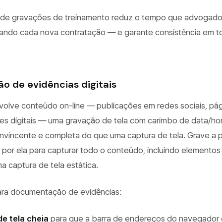
ca de gravações de treinamento reduz o tempo que advogad
rando cada nova contratação — e garante consistência em t
o de evidências digitais
nvolve conteúdo on-line — publicações em redes sociais, pá
ões digitais — uma gravação de tela com carimbo de data/ho
nvincente e completa do que uma captura de tela. Grave a 
a por ela para capturar todo o conteúdo, incluindo elementos
captura de tela estática.
ara documentação de evidências:
de tela cheia
para que a barra de endereços do navegador 