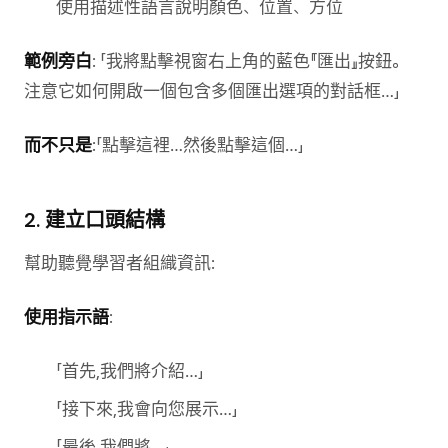
使用描述性語言說明顏色、位置、方位
範例旁白
: 「我將點擊視窗右上角的藍色『匯出』按鈕。
注意它如何開啟一個包含多個匯出選項的對話框…」
而不只是
:「點擊這裡…然後點擊這個…」
2. 建立口頭結構
幫助聽覺學習者組織資訊:
使用指示語
:
「首先,我們將介紹…」
「接下來,我會向您展示…」
「最後,我們將…」