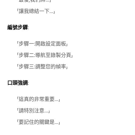
「讓我總結一下…」
編號步驟
:
「步驟一:開啟設定面板」
「步驟二:導航至錄製分頁」
「步驟三:調整您的幀率」
口頭強調
:
「這真的非常重要…」
「請特別注意…」
「要記住的關鍵是…」