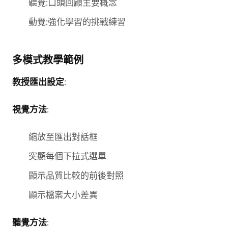
聽覺:口頭回顧主要概念
動覺:強化學習的挑戰練習
多模式教學範例
教授匯出設定
:
視覺方法
:
縮放至匯出對話框
突顯每個下拉式選單
顯示品質比較的前後對照
顯示檔案大小差異
聽覺方法
: