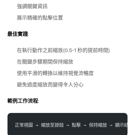
強調關鍵資訊
展示精確的點擊位置
最佳實踐
:
在執行動作之前縮放(0.5-1 秒的提前時間)
在關鍵步驟期間保持縮放
使用平滑的轉換以維持視覺流暢度
避免過度縮放而變得令人分心
範例工作流程
:
正常視圖 → 縮放至按鈕 → 點擊 → 保持縮放 → 顯示結果