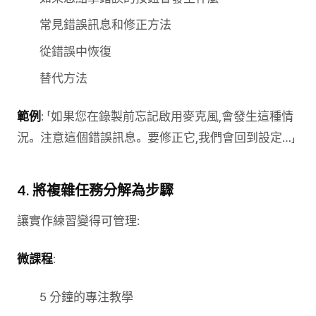
常見錯誤訊息和修正方法
從錯誤中恢復
替代方法
範例
: 「如果您在錄製前忘記啟用麥克風,會發生這種情
況。注意這個錯誤訊息。要修正它,我們會回到設定…」
4. 將複雜任務分解為步驟
讓實作練習變得可管理:
微課程
:
5 分鐘的專注教學