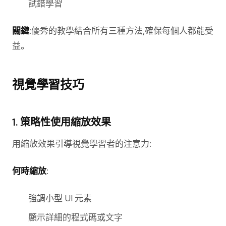
試錯學習
關鍵
:優秀的教學結合所有三種方法,確保每個人都能受
益。
視覺學習技巧
1. 策略性使用縮放效果
用縮放效果引導視覺學習者的注意力:
何時縮放
:
強調小型 UI 元素
顯示詳細的程式碼或文字