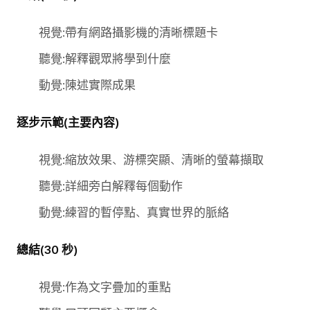
視覺:帶有網路攝影機的清晰標題卡
聽覺:解釋觀眾將學到什麼
動覺:陳述實際成果
逐步示範(主要內容)
視覺:縮放效果、游標突顯、清晰的螢幕擷取
聽覺:詳細旁白解釋每個動作
動覺:練習的暫停點、真實世界的脈絡
總結(30 秒)
視覺:作為文字疊加的重點