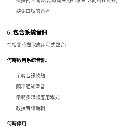
根據內容調整語氣(商業用途專業,休閒用途友善)
避免單調的表達
5. 包含系統音訊
在相關時擷取應用程式聲音:
何時啟用系統音訊
:
示範音訊軟體
顯示通知聲音
示範多媒體應用程式
教授音訊編輯
何時停用
: