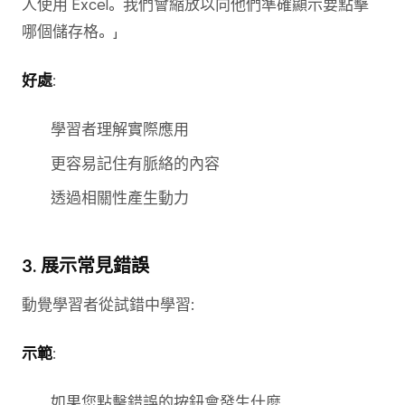
人使用 Excel。我們會縮放以向他們準確顯示要點擊
哪個儲存格。」
好處
:
學習者理解實際應用
更容易記住有脈絡的內容
透過相關性產生動力
3. 展示常見錯誤
動覺學習者從試錯中學習:
示範
:
如果您點擊錯誤的按鈕會發生什麼