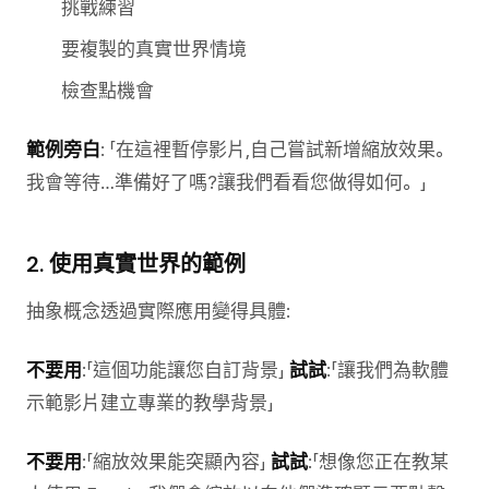
挑戰練習
要複製的真實世界情境
檢查點機會
範例旁白
: 「在這裡暫停影片,自己嘗試新增縮放效果。
我會等待…準備好了嗎?讓我們看看您做得如何。」
2. 使用真實世界的範例
抽象概念透過實際應用變得具體:
不要用
:「這個功能讓您自訂背景」
試試
:「讓我們為軟體
示範影片建立專業的教學背景」
不要用
:「縮放效果能突顯內容」
試試
:「想像您正在教某