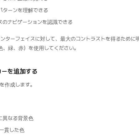
パターンを理解できる
スのナビゲーションを認識できる
いインターフェイスに対して、最大のコントラストを得るために
色、緑、赤）を使用してください。
ーカーを追加する
を作成します。
に異なる背景色
一貫した色