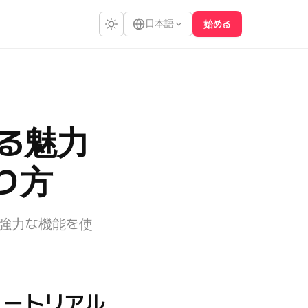
日本語
始める
る魅力
り方
の強力な機能を使
ュートリアル