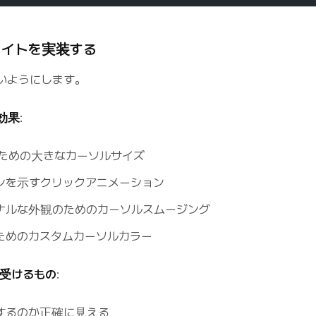
イライトを実装する
いようにします。
効果
:
ための大きなカーソルサイズ
ンを示すクリックアニメーション
ナルな外観のためのカーソルスムージング
ためのカスタムカーソルカラー
受けるもの
:
するのか正確に見える