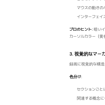
マウスの動きの
インターフェイ
プロのヒント
: 暗
カーソルカラー（黄
3. 視覚的なマ
録画に視覚的な構造
色分け
:
セクションごと
関連する概念に