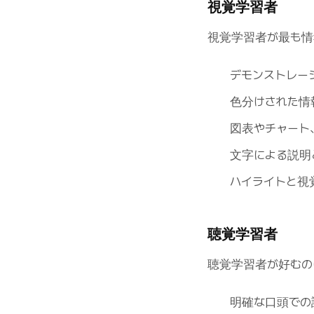
視覚学習者
視覚学習者が最も情
デモンストレー
色分けされた情
図表やチャート
文字による説明
ハイライトと視
聴覚学習者
聴覚学習者が好むの
明確な口頭での