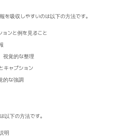
報を吸収しやすいのは以下の方法です。
ションと例を見ること
報
、視覚的な整理
とキャプション
覚的な強調
は以下の方法です。
説明