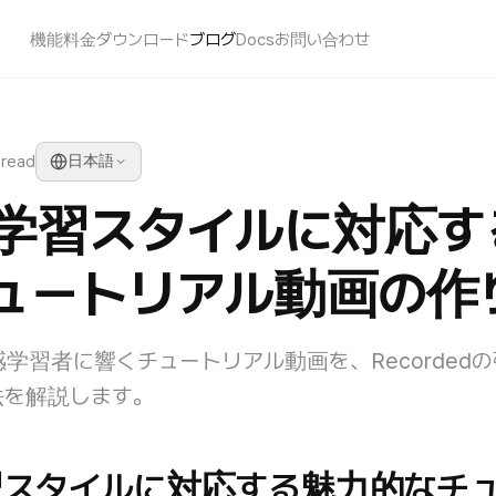
機能
料金
ダウンロード
ブログ
Docs
お問い合わせ
 read
日本語
学習スタイルに対応す
ュートリアル動画の作
学習者に響くチュートリアル動画を、Recorded
法を解説します。
スタイルに対応する魅力的なチ