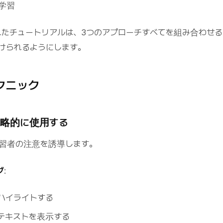
学習
優れたチュートリアルは、3つのアプローチすべてを組み合わせ
けられるようにします。
クニック
を戦略的に使用する
習者の注意を誘導します。
グ
:
をハイライトする
テキストを表示する