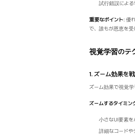
試行錯誤による
重要なポイント
: 
で、誰もが恩恵を受
視覚学習のテ
1. ズーム効果
ズーム効果で視覚学
ズームするタイミン
小さなUI要素
詳細なコードや