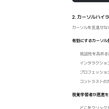
2. カーソルハ
カーソルを見逃せな
有効にするカーソル
視認性を高める
インタラクショ
プロフェッショ
コントラストの
視覚学習者が恩恵を
どこをクリック