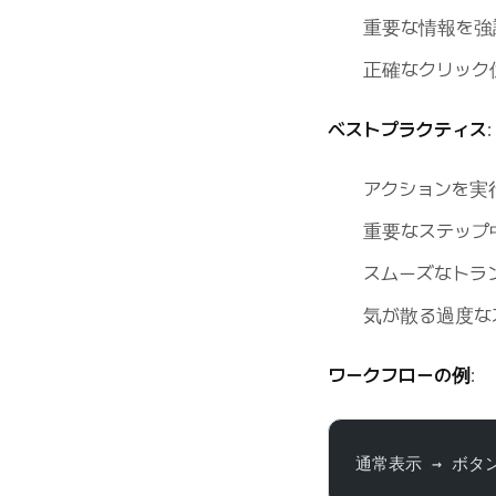
重要な情報を強
正確なクリック
ベストプラクティス
:
アクションを実
重要なステップ
スムーズなトラ
気が散る過度な
ワークフローの例
:
通常表示 → ボタ