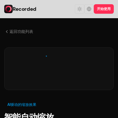
Recorded
开始使用
返回功能列表
AI驱动的缩放效果
智能自动缩放