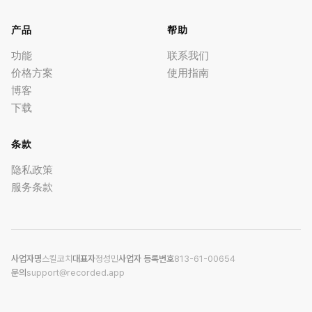
产品
帮助
功能
联系我们
价格方案
使用指南
博客
下载
条款
隐私政策
服务条款
사업자명
스킬코치
대표자
정성민
사업자 등록번호
813-61-00654
문의
support@recorded.app