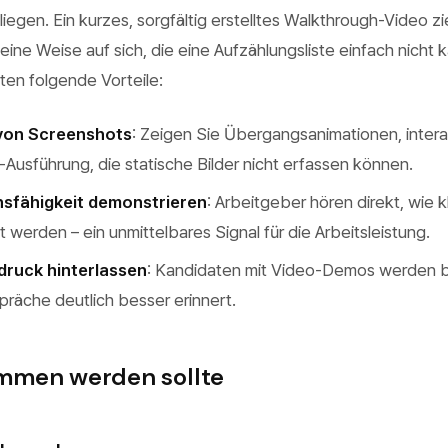
iegen. Ein kurzes, sorgfältig erstelltes Walkthrough-Video zi
ine Weise auf sich, die eine Aufzählungsliste einfach nicht 
ten folgende Vorteile:
 von Screenshots
: Zeigen Sie Übergangsanimationen, inter
Ausführung, die statische Bilder nicht erfassen können.
sfähigkeit demonstrieren
: Arbeitgeber hören direkt, wie k
 werden – ein unmittelbares Signal für die Arbeitsleistung.
druck hinterlassen
: Kandidaten mit Video-Demos werden bei
präche deutlich besser erinnert.
mmen werden sollte