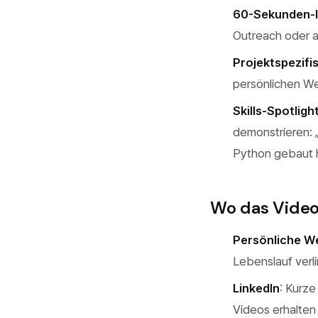
60-Sekunden-I
Outreach oder a
Projektspezif
persönlichen We
Skills-Spotligh
demonstrieren: 
Python gebaut 
Wo das Video-
Persönliche W
Lebenslauf verl
LinkedIn
: Kurze
Videos erhalten 