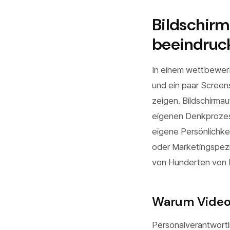
Bildschirm
beeindruck
In einem wettbewerb
und ein paar Screens
zeigen. Bildschirma
eigenen Denkprozess
eigene Persönlichke
oder Marketingspezia
von Hunderten von
Warum Video-
Personalverantwortl