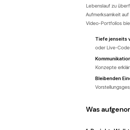
Lebenslauf zu überfl
Aufmerksamkeit auf e
Video-Portfolios bie
Tiefe jenseits
oder Live-Code-
Kommunikation
Konzepte erklärt
Bleibenden Ein
Vorstellungsges
Was aufgeno