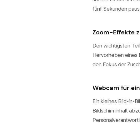
fünf Sekunden pausi
Zoom-Effekte z
Den wichtigsten Tei
Hervorheben eines 
den Fokus der Zuscha
Webcam für ein
Ein kleines Bild-in-
Bildschirminhalt abzu
Personalverantwortli