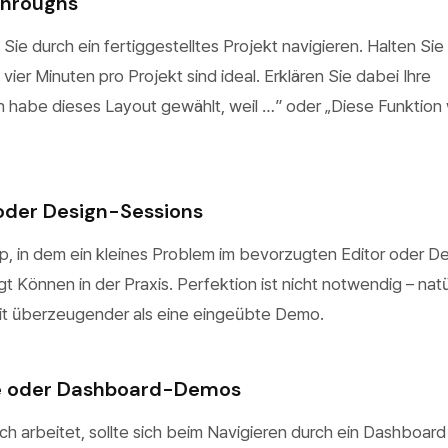
throughs
Sie durch ein fertiggestelltes Projekt navigieren. Halten Sie
 vier Minuten pro Projekt sind ideal. Erklären Sie dabei Ihre
h habe dieses Layout gewählt, weil …” oder „Diese Funktion
 oder Design-Sessions
ip, in dem ein kleines Problem im bevorzugten Editor oder D
gt Können in der Praxis. Perfektion ist nicht notwendig – natü
it überzeugender als eine eingeübte Demo.
se oder Dashboard-Demos
h arbeitet, sollte sich beim Navigieren durch ein Dashboard