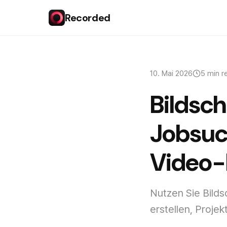
Recorded
10. Mai 2026
5 min r
Bildsc
Jobsuc
Video-P
Nutzen Sie Bild
erstellen, Proje