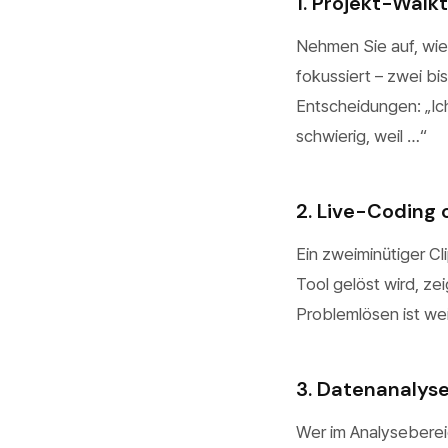
1. Projekt-Walk
Nehmen Sie auf, wie 
fokussiert – zwei bis
Entscheidungen: „Ic
schwierig, weil …“
2. Live-Coding
Ein zweiminütiger Cl
Tool gelöst wird, zei
Problemlösen ist we
3. Datenanaly
Wer im Analysebereic