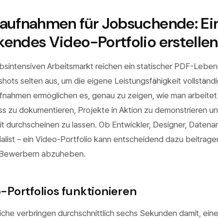
aufnahmen für Jobsuchende: Ei
endes Video-Portfolio erstellen
sintensiven Arbeitsmarkt reichen ein statischer PDF-Leben
hots selten aus, um die eigene Leistungsfähigkeit vollständi
ufnahmen ermöglichen es, genau zu zeigen, wie man arbeitet
 zu dokumentieren, Projekte in Aktion zu demonstrieren un
it durchscheinen zu lassen. Ob Entwickler, Designer, Datena
list – ein Video-Portfolio kann entscheidend dazu beitragen
 Bewerbern abzuheben.
Portfolios funktionieren
iche verbringen durchschnittlich sechs Sekunden damit, ein