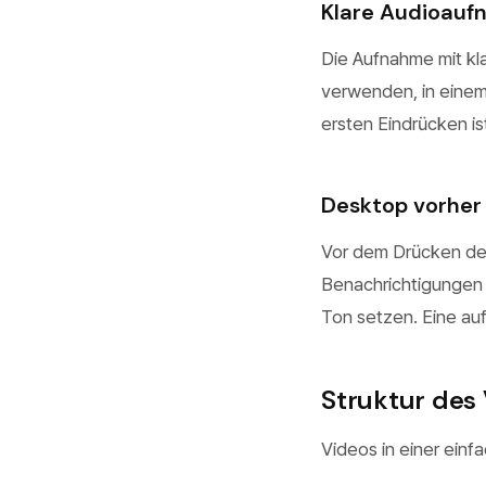
Klare Audioau
Die Aufnahme mit kl
verwenden, in einem
ersten Eindrücken ist
Desktop vorher
Vor dem Drücken der
Benachrichtigungen 
Ton setzen. Eine au
Struktur des 
Videos in einer einf