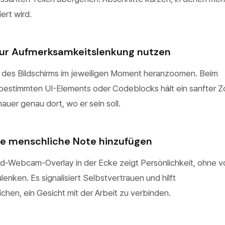
ert wird.
ur Aufmerksamkeitslenkung nutzen
l des Bildschirms im jeweiligen Moment heranzoomen. Beim
bestimmten UI-Elements oder Codeblocks hält ein sanfter 
uer genau dort, wo er sein soll.
e menschliche Note hinzufügen
Bild-Webcam-Overlay in der Ecke zeigt Persönlichkeit, ohne 
lenken. Es signalisiert Selbstvertrauen und hilft
chen, ein Gesicht mit der Arbeit zu verbinden.