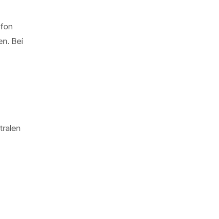
ofon
n. Bei
tralen