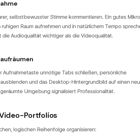
fnahme
arer, selbstbewusster Stimme kommentieren. Ein gutes Mikr
 ruhigen Raum aufnehmen und in natürlichem Tempo spreche
 die Audioqualität wichtiger als die Videoqualität.
 aufräumen
 Aufnahmetaste unnötige Tabs schließen, persönliche
ausblenden und das Desktop-Hintergrundbild auf einen neu
fgeräumte Umgebung signalisiert Professionalität.
Video-Portfolios
achen, logischen Reihenfolge organisieren: