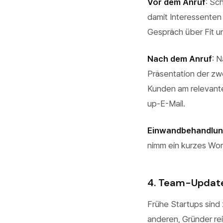
Vor dem Anruf
: Sc
damit Interessenten
Gespräch über Fit un
Nach dem Anruf
: 
Präsentation der zwe
Kunden am relevantes
up-E-Mail.
Einwandbehandlu
nimm ein kurzes Work
4. Team-Update
Frühe Startups sind 
anderen, Gründer re