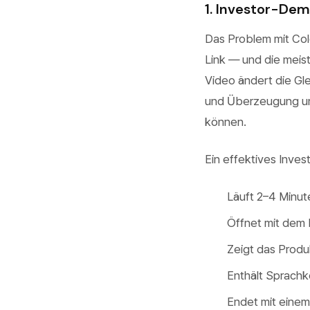
1. Investor-De
Das Problem mit Col
Link — und die meis
Video ändert die Gle
und Überzeugung und
können.
Ein effektives Inve
Läuft 2–4 Minut
Öffnet mit dem 
Zeigt das Produk
Enthält Sprachk
Endet mit einem