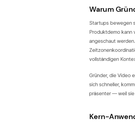
Warum Gründe
Startups bewegen si
Produktdemo kann v
angeschaut werden.
Zeitzonenkoordinati
vollständigen Kontex
Gründer, die Video 
sich schneller, komm
präsenter — weil sie
Kern-Anwendu