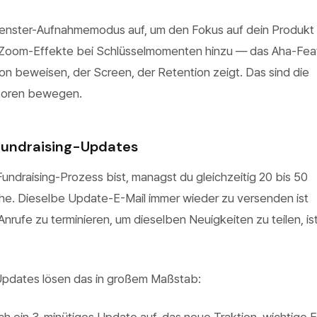
enster-Aufnahmemodus auf, um den Fokus auf dein Produkt
Zoom-Effekte bei Schlüsselmomenten hinzu — das Aha-Fea
ion beweisen, der Screen, der Retention zeigt. Das sind die
toren bewegen.
Fundraising-Updates
undraising-Prozess bist, managst du gleichzeitig 20 bis 50
e. Dieselbe Update-E-Mail immer wieder zu versenden ist
 Anrufe zu terminieren, um dieselben Neuigkeiten zu teilen, is
pdates lösen das in großem Maßstab: