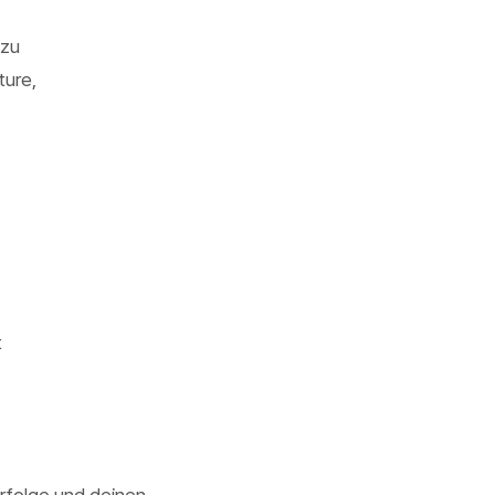
 zu
ture,
t