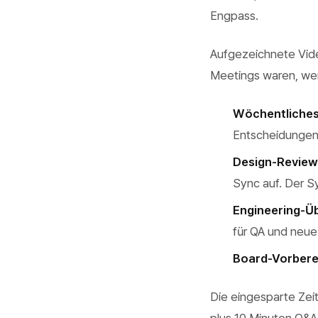
Engpass.
Aufgezeichnete Vide
Meetings waren, wei
Wöchentliche
Entscheidungen
Design-Review
Sync auf. Der S
Engineering-Ü
für QA und neue
Board-Vorbere
Die eingesparte Zeit