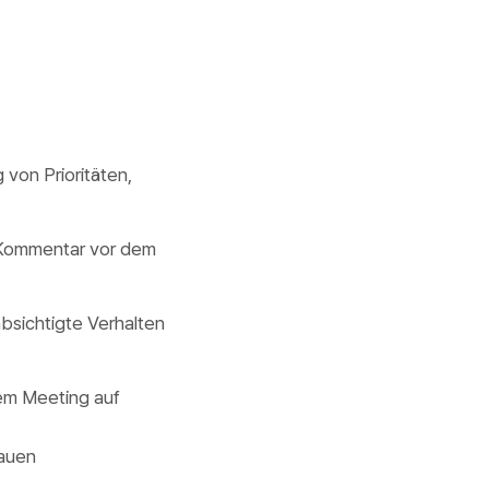
von Prioritäten,
 Kommentar vor dem
absichtigte Verhalten
dem Meeting auf
hauen