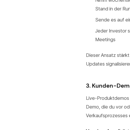
Nimm wöchentlic
Stand in der R
Sende es auf ei
Jeder Investor 
Meetings
Dieser Ansatz stärkt
Updates signalisiere
3. Kunden-Dem
Live-Produktdemos s
Demo, die du vor od
Verkaufsprozesses ef