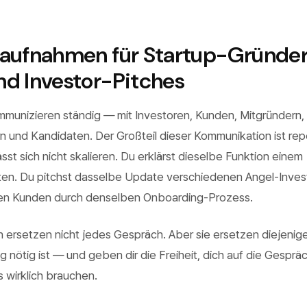
maufnahmen für Startup-Gründer
d Investor-Pitches
munizieren ständig — mit Investoren, Kunden, Mitgründern,
n und Kandidaten. Der Großteil dieser Kommunikation ist repe
sst sich nicht skalieren. Du erklärst dieselbe Funktion einem
en. Du pitchst dasselbe Update verschiedenen Angel-Inves
uen Kunden durch denselben Onboarding-Prozess.
 ersetzen nicht jedes Gespräch. Aber sie ersetzen diejenige
g nötig ist — und geben dir die Freiheit, dich auf die Gesprä
s wirklich brauchen.