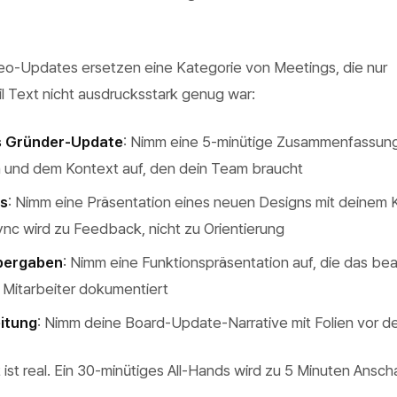
o-Updates ersetzen eine Kategorie von Meetings, die nur
l Text nicht ausdrucksstark genug war:
s Gründer-Update
: Nimm eine 5-minütige Zusammenfassung 
 und dem Kontext auf, den dein Team braucht
s
: Nimm eine Präsentation eines neuen Designs mit deinem
ync wird zu Feedback, nicht zu Orientierung
bergaben
: Nimm eine Funktionspräsentation auf, die das be
 Mitarbeiter dokumentiert
itung
: Nimm deine Board-Update-Narrative mit Folien vor 
 ist real. Ein 30-minütiges All-Hands wird zu 5 Minuten Ansc