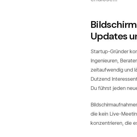
Bildschir
Updates un
Startup-Gründer kom
Ingenieuren, Berater
zeitaufwendig und lä
Dutzend Interessent
Du führst jeden ne
Bildschirmaufnahmen
die kein Live-Meetin
konzentrieren, die e