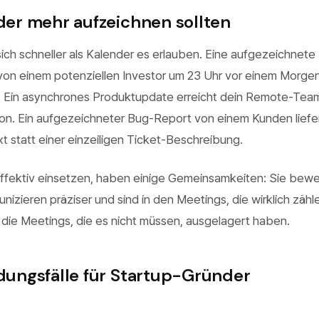
r mehr aufzeichnen sollten
ch schneller als Kalender es erlauben. Eine aufgezeichnete
on einem potenziellen Investor um 23 Uhr vor einem Morge
 Ein asynchrones Produktupdate erreicht dein Remote-Tea
on. Ein aufgezeichneter Bug-Report von einem Kunden liefe
t statt einer einzeiligen Ticket-Beschreibung.
effektiv einsetzen, haben einige Gemeinsamkeiten: Sie bew
unizieren präziser und sind in den Meetings, die wirklich zähl
 die Meetings, die es nicht müssen, ausgelagert haben.
ngsfälle für Startup-Gründer