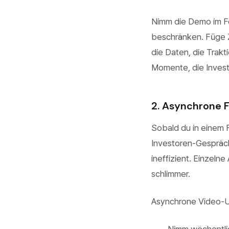
Nimm die Demo im F
beschränken. Füge 
die Daten, die Trakt
Momente, die Inves
2. Asynchrone 
Sobald du in einem F
Investoren-Gespräch
ineffizient. Einzelne
schlimmer.
Asynchrone Video-U