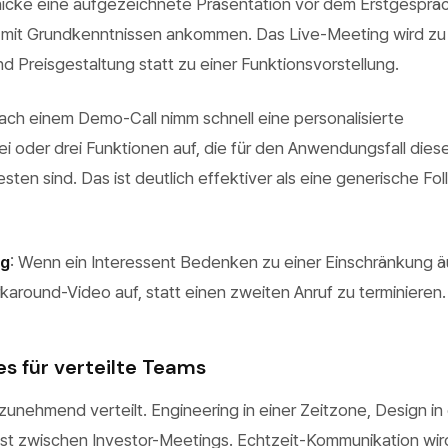
hicke eine aufgezeichnete Präsentation vor dem Erstgespräc
 mit Grundkenntnissen ankommen. Das Live-Meeting wird zu
d Preisgestaltung statt zu einer Funktionsvorstellung.
Nach einem Demo-Call nimm schnell eine personalisierte
i oder drei Funktionen auf, die für den Anwendungsfall dies
ten sind. Das ist deutlich effektiver als eine generische Fo
ng
: Wenn ein Interessent Bedenken zu einer Einschränkung ä
around-Video auf, statt einen zweiten Anruf zu terminieren.
s für verteilte Teams
zunehmend verteilt. Engineering in einer Zeitzone, Design in 
ist zwischen Investor-Meetings. Echtzeit-Kommunikation wi