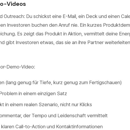
mo-Videos
d Outreach: Du schickst eine E-Mail, ein Deck und einen Cal
ten Investoren buchen den Anruf nie. Ein kurzes Produktde
ichung. Es zeigt das Produkt in Aktion, vermittelt deine Ener
 gibt Investoren etwas, das sie an ihre Partner weiterleite
stor-Demo-Video:
en (lang genug für Tiefe, kurz genug zum Fertigschauen)
Problem in einem einzigen Satz
t in einem realen Szenario, nicht nur Klicks
ommentar, der Tempo und Leidenschaft vermittelt
 klaren Call-to-Action und Kontaktinformationen