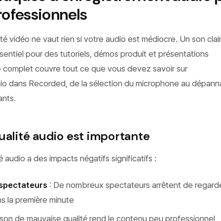
rofessionnels
é vidéo ne vaut rien si votre audio est médiocre. Un son clair
sentiel pour des tutoriels, démos produit et présentations
e complet couvre tout ce que vous devez savoir sur
dio dans Recorded, de la sélection du microphone au dépan
nts.
ualité audio est importante
audio a des impacts négatifs significatifs :
 spectateurs
: De nombreux spectateurs arrêtent de regarde
s la première minute
 son de mauvaise qualité rend le contenu peu professionnel