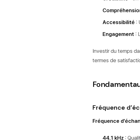
Compréhensio
Accessibilité
: 
Engagement
: 
Investir du temps da
termes de satisfacti
Fondamentaux
Fréquence d’éch
Fréquence d’échan
44,1 kHz
: Quali