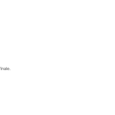
inale.