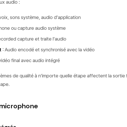
ux audio :
voix, sons système, audio d’application
hone ou capture audio système
corded capture et traite l’audio
t
: Audio encodé et synchronisé avec la vidéo
 vidéo final avec audio intégré
èmes de qualité à n’importe quelle étape affectent la sortie f
tape.
 microphone