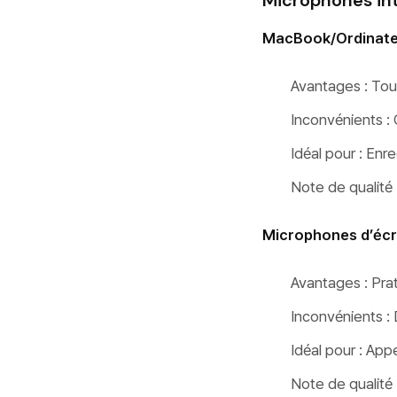
Microphones in
MacBook/Ordinateu
Avantages : Tou
Inconvénients : C
Idéal pour : Enr
Note de qualité 
Microphones d’écr
Avantages : Prat
Inconvénients : 
Idéal pour : App
Note de qualité 