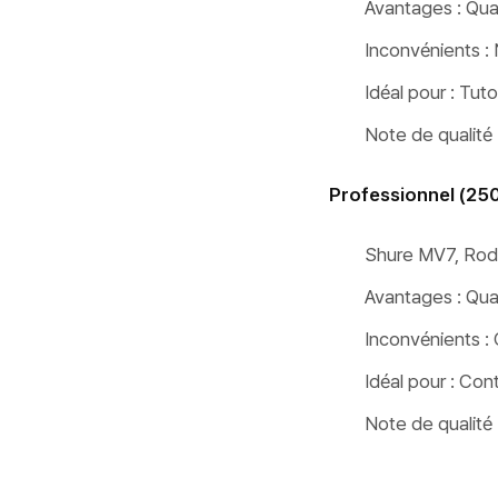
Avantages : Qual
Inconvénients : 
Idéal pour : Tut
Note de qualité 
Professionnel (25
Shure MV7, Rod
Avantages : Qua
Inconvénients : 
Idéal pour : Co
Note de qualité 