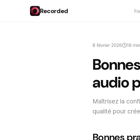
Recorded
Fo
8 février 2026
18 mi
Bonnes
audio p
Maîtrisez la conf
qualité pour cré
Bonnes pra