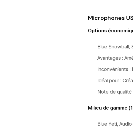
Microphones U
Options économiqu
Blue Snowball, 
Avantages : Amél
Inconvénients :
Idéal pour : Cré
Note de qualité 
Milieu de gamme (
Blue Yeti, Aud