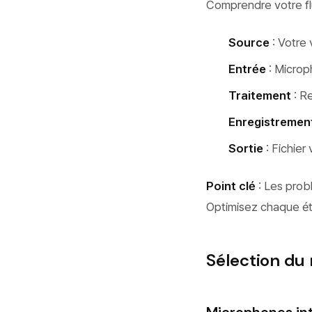
Comprendre votre fl
Source
: Votre 
Entrée
: Microp
Traitement
: Re
Enregistremen
Sortie
: Fichier
Point clé
: Les probl
Optimisez chaque é
Sélection du