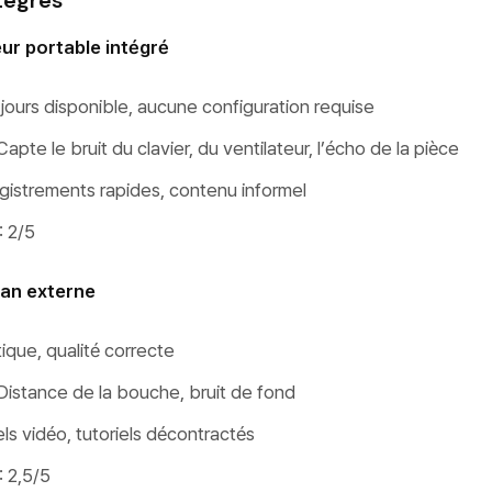
tégrés
r portable intégré
jours disponible, aucune configuration requise
apte le bruit du clavier, du ventilateur, l’écho de la pièce
egistrements rapides, contenu informel
: 2/5
an externe
ique, qualité correcte
Distance de la bouche, bruit de fond
els vidéo, tutoriels décontractés
: 2,5/5