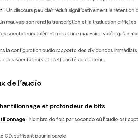
n
: Un discours peu clair réduit significativement la rétention 
Un mauvais son rend la transcription et la traduction difficiles
Les spectateurs tolèrent mieux une mauvaise vidéo qu’un ma
ns la configuration audio rapporte des dividendes immédiats
on des spectateurs et d’efficacité du contenu.
 de l’audio
antillonnage et profondeur de bits
tillonnage
: Nombre de fois par seconde où l’audio est cap
té CD, suffisant pour la parole