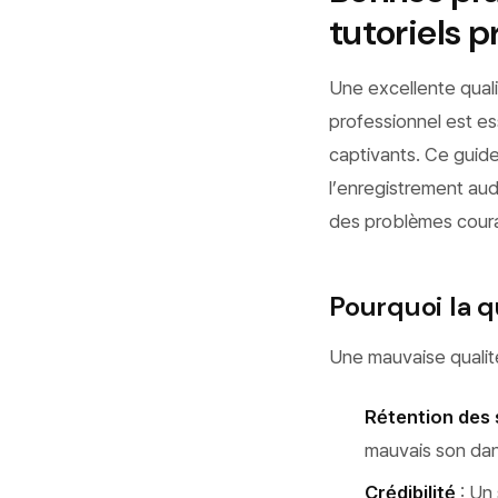
tutoriels p
Une excellente qualit
professionnel est es
captivants. Ce guid
l’enregistrement au
des problèmes coura
Pourquoi la q
Une mauvaise qualité 
Rétention des
mauvais son dan
Crédibilité
: Un