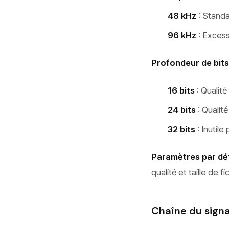
48 kHz
: Standa
96 kHz
: Excess
Profondeur de bits
16 bits
: Qualité
24 bits
: Qualit
32 bits
: Inutile
Paramètres par dé
qualité et taille de fi
Chaîne du signa