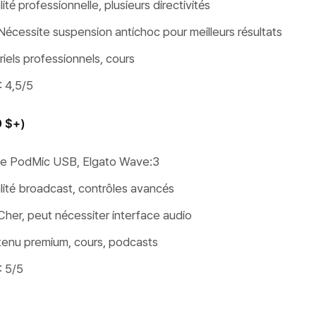
ité professionnelle, plusieurs directivités
Nécessite suspension antichoc pour meilleurs résultats
oriels professionnels, cours
: 4,5/5
0 $+)
e PodMic USB, Elgato Wave:3
lité broadcast, contrôles avancés
Cher, peut nécessiter interface audio
ntenu premium, cours, podcasts
: 5/5