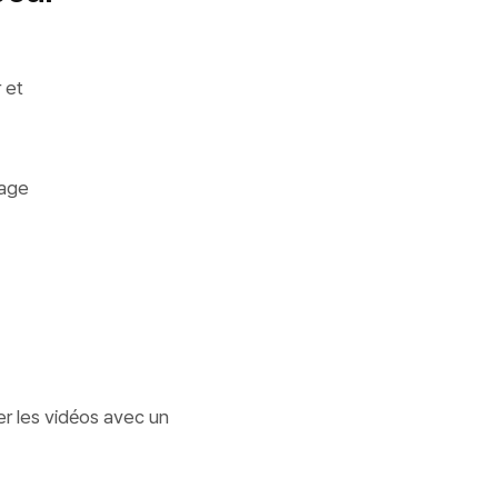
 et
nage
r les vidéos avec un