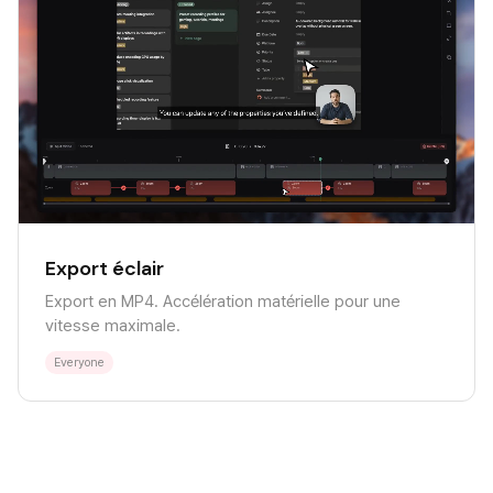
Export éclair
Export en MP4. Accélération matérielle pour une
vitesse maximale.
Everyone