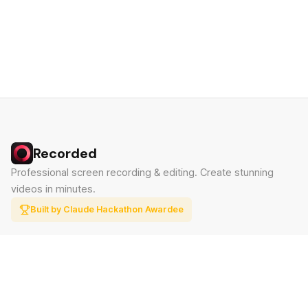
Recorded
Professional screen recording & editing. Create stunning
videos in minutes.
Built by Claude Hackathon Awardee
PRODUCT
SUPPORT
Features
Contact
Pricing
Documentation