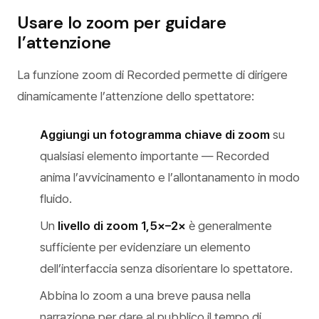
Usare lo zoom per guidare
l’attenzione
La funzione zoom di Recorded permette di dirigere
dinamicamente l’attenzione dello spettatore:
Aggiungi un fotogramma chiave di zoom
su
qualsiasi elemento importante — Recorded
anima l’avvicinamento e l’allontanamento in modo
fluido.
Un
livello di zoom 1,5×–2×
è generalmente
sufficiente per evidenziare un elemento
dell’interfaccia senza disorientare lo spettatore.
Abbina lo zoom a una breve pausa nella
narrazione per dare al pubblico il tempo di