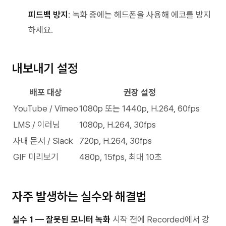
피드백 방지
: 녹화 중에는 헤드폰을 사용해 에코를 방지
하세요.
내보내기 설정
배포 대상
권장 설정
YouTube / Vimeo
1080p 또는 1440p, H.264, 60fps
LMS / 이러닝
1080p, H.264, 30fps
사내 문서 / Slack
720p, H.264, 30fps
GIF 미리보기
480p, 15fps, 최대 10초
자주 발생하는 실수와 해결법
실수 1 — 잘못된 모니터 녹화
시작 전에 Recorded에서 강