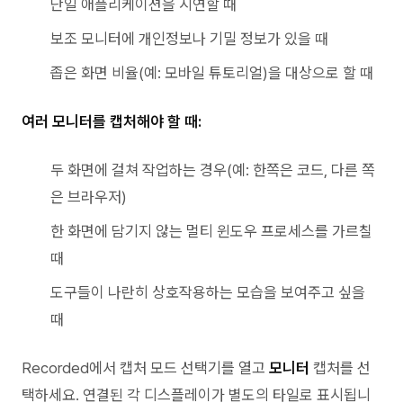
단일 애플리케이션을 시연할 때
보조 모니터에 개인정보나 기밀 정보가 있을 때
좁은 화면 비율(예: 모바일 튜토리얼)을 대상으로 할 때
여러 모니터를 캡처해야 할 때:
두 화면에 걸쳐 작업하는 경우(예: 한쪽은 코드, 다른 쪽
은 브라우저)
한 화면에 담기지 않는 멀티 윈도우 프로세스를 가르칠
때
도구들이 나란히 상호작용하는 모습을 보여주고 싶을
때
Recorded에서 캡처 모드 선택기를 열고
모니터
캡처를 선
택하세요. 연결된 각 디스플레이가 별도의 타일로 표시됩니