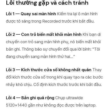
Lỗi thường gặp và cách tránh
Lỗi 1 — Quay sai màn hình
Kiểm tra lại ô màn hình
được tô sáng trong Recorded trước khi bắt đầu.
Lỗi 2 — Con trỏ biến mất khỏi màn hình
Khi bạn di
chuyển con trỏ sang màn hình phụ, nó biến mất khỏi
bản ghi. Thông báo sự chuyển đổi qua lời bình: “Tôi
đang chuyển sang màn hình thứ hai…”
Lỗi 3 — Kích thước cửa sổ không nhất quán
Thay
đổi kích thước cửa sổ trong khi quay tạo ra các bước
nhảy khó chịu. Cố định kích thước trước khi bắt đầu.
Lỗi 4 — Bản ghi quá rộng
Chụp ultrawide
5120×1440 gần như không đọc được trên laptop.