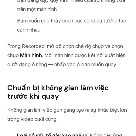
Bạn đang dạy quy trình nhiều cửa sổ không vừa
trên một màn hình
Bạn muốn cho thấy cách các công cụ tương tác
cạnh nhau
Trong Recorded, mở bộ chọn chế độ chụp và chọn
chụp
Màn hình
. Mỗi màn hình được kết nối xuất hiện
dưới dạng ô riêng — nhấp vào ô bạn muốn quay.
Chuẩn bị không gian làm việc
trước khi quay
Không gian làm việc gọn gàng tạo ra sự khác biệt lớn
trong video cuối cùng.
Loại bỏ yếu tố gây xao nhãng
: Đóng các ứng