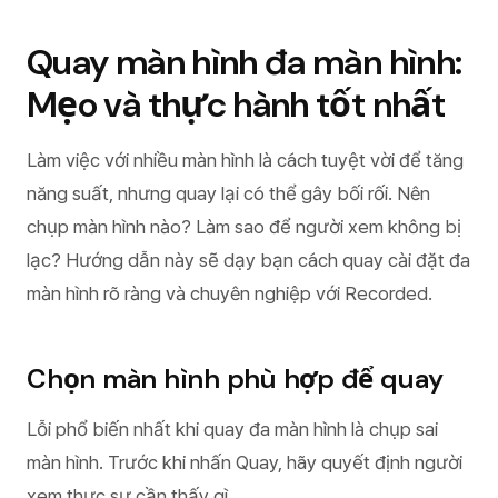
Quay màn hình đa màn hình:
Mẹo và thực hành tốt nhất
Làm việc với nhiều màn hình là cách tuyệt vời để tăng
năng suất, nhưng quay lại có thể gây bối rối. Nên
chụp màn hình nào? Làm sao để người xem không bị
lạc? Hướng dẫn này sẽ dạy bạn cách quay cài đặt đa
màn hình rõ ràng và chuyên nghiệp với Recorded.
Chọn màn hình phù hợp để quay
Lỗi phổ biến nhất khi quay đa màn hình là chụp sai
màn hình. Trước khi nhấn Quay, hãy quyết định người
xem thực sự cần thấy gì.