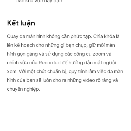
các khu vực dày đặc
Kết luận
Quay đa màn hình không cần phức tạp. Chìa khóa là
lên kế hoạch cho những gì bạn chụp, giữ mỗi màn
hình gọn gàng và sử dụng các công cụ zoom và
chỉnh sửa của Recorded để hướng dẫn mắt người
xem. Với một chút chuẩn bị, quy trình làm việc đa màn
hình của bạn sẽ luôn cho ra những video rõ ràng và
chuyên nghiệp.