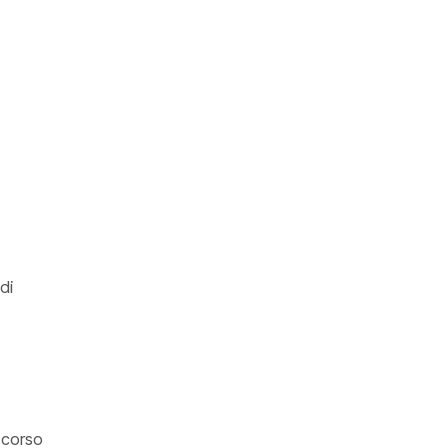
di
n corso