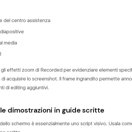
 del centro assistenza
diapositive
ial media
l
gli effetti zoom di Recorded per evidenziare elementi specif
a di acquisire lo screenshot. Il frame ingrandito permette anno
i di editing aggiuntivi.
le dimostrazioni in guide scritte
 dello schermo è essenzialmente uno script visivo. Usala co