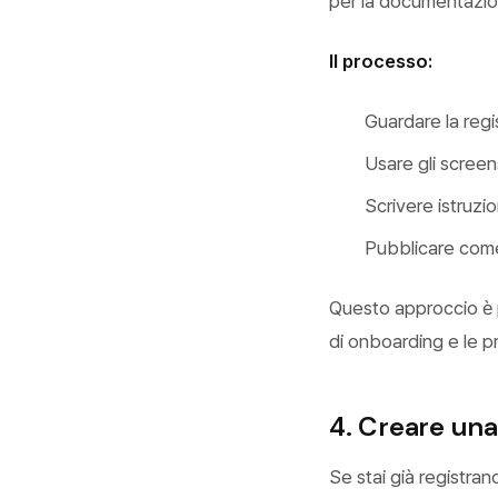
per la documentazion
Il processo:
Guardare la regi
Usare gli screen
Scrivere istruzi
Pubblicare come
Questo approccio è 
di onboarding e le 
4. Creare una
Se stai già registran