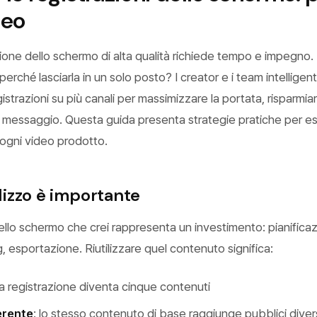
deo
ione dello schermo di alta qualità richiede tempo e impegno.
perché lasciarla in un solo posto? I creator e i team intelligent
egistrazioni su più canali per massimizzare la portata, risparmia
l messaggio. Questa guida presenta strategie pratiche per es
 ogni video prodotto.
ilizzo è importante
ello schermo che crei rappresenta un investimento: pianificaz
g, esportazione. Riutilizzare quel contenuto significa:
na registrazione diventa cinque contenuti
erente
: lo stesso contenuto di base raggiunge pubblici diver