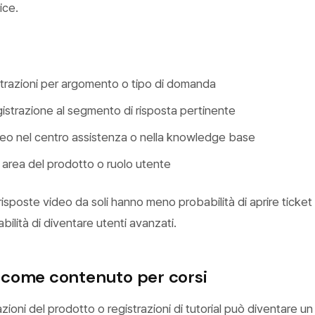
ice.
strazioni per argomento o tipo di domanda
gistrazione al segmento di risposta pertinente
ideo nel centro assistenza o nella knowledge base
 area del prodotto o ruolo utente
 risposte video da soli hanno meno probabilità di aprire ticket 
ilità di diventare utenti avanzati.
re come contenuto per corsi
zioni del prodotto o registrazioni di tutorial può diventare u