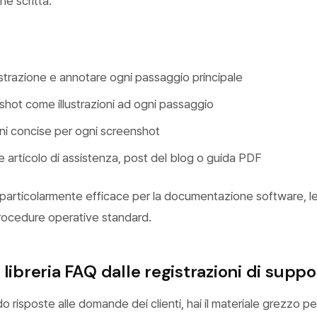
e scritta.
strazione e annotare ogni passaggio principale
shot come illustrazioni ad ogni passaggio
oni concise per ogni screenshot
 articolo di assistenza, post del blog o guida PDF
particolarmente efficace per la documentazione software, l
procedure operative standard.
 libreria FAQ dalle registrazioni di suppo
do risposte alle domande dei clienti, hai il materiale grezzo p