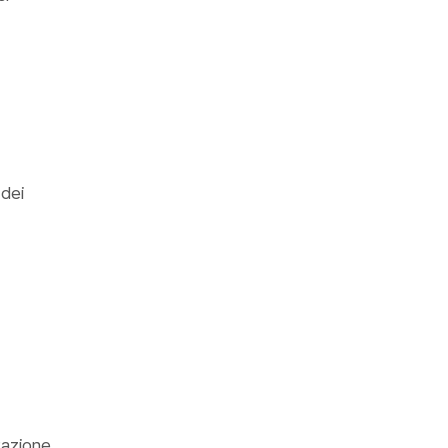
 dei
tazione