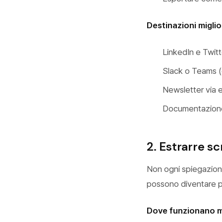
Destinazioni migliori
LinkedIn e Twitt
Slack o Teams (g
Newsletter via e
Documentazione d
2. Estrarre s
Non ogni spiegazione
possono diventare po
Dove funzionano me