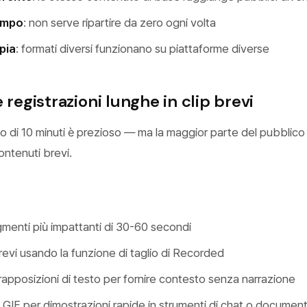
empo
: non serve ripartire da zero ogni volta
pia
: formati diversi funzionano su piattaforme diverse
 registrazioni lunghe in clip brevi
ato di 10 minuti è prezioso — ma la maggior parte del pubblico
ontenuti brevi.
egmenti più impattanti di 30-60 secondi
revi usando la funzione di taglio di Recorded
apposizioni di testo per fornire contesto senza narrazione
GIF per dimostrazioni rapide in strumenti di chat o documen