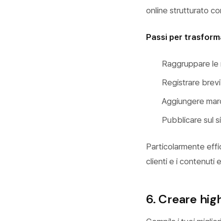
online strutturato c
Passi per trasforma
Raggruppare le r
Registrare brev
Aggiungere marca
Pubblicare sul 
Particolarmente effi
clienti e i contenuti 
6. Creare high