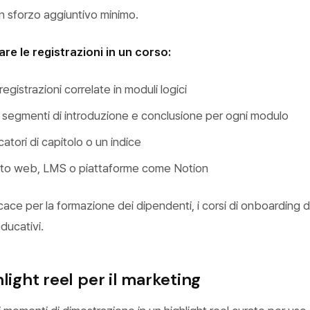
on sforzo aggiuntivo minimo.
re le registrazioni in un corso:
egistrazioni correlate in moduli logici
i segmenti di introduzione e conclusione per ogni modulo
tori di capitolo o un indice
sito web, LMS o piattaforme come Notion
cace per la formazione dei dipendenti, i corsi di onboarding d
educativi.
light reel per il marketing