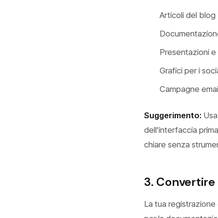
Articoli del blog
Documentazione
Presentazioni e 
Grafici per i soc
Campagne emai
Suggerimento:
Usa 
dell’interfaccia prim
chiare senza strument
3. Convertire 
La tua registrazione