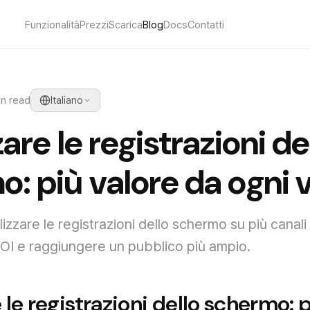
Funzionalità
Prezzi
Scarica
Blog
Docs
Contatti
in read
Italiano
zare le registrazioni de
: più valore da ogni 
lizzare le registrazioni dello schermo su più canali
ROI e raggiungere un pubblico più ampio.
e le registrazioni dello schermo: 