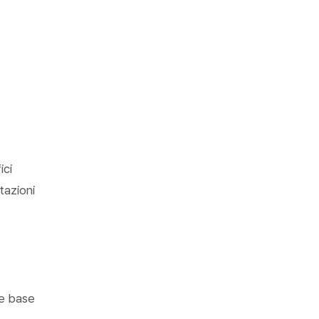
ici
tazioni
me base