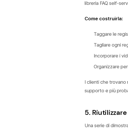
libreria FAQ self-serv
Come costruirla:
Taggare le regi
Tagliare ogni re
Incorporare i v
Organizzare per
I clienti che trovano
supporto e più probab
5. Riutilizza
Una serie di dimostra