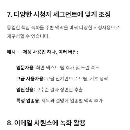
7. 다양한 시청자 세그먼트에 맞게 조정
동일한 핵심 녹화를 주변 맥락을 바꿔 다양한 시청자용으로
재구성할 수 있습니다.
예시 — 제품 사용법 하나, 여러 버전:
입문자용
: 화면 텍스트 팁 추가 및 느린 속도
고급 사용자용
: 고급 단계만으로 트림, 기초 생략
임원진용
: 고수준 결과 장면만 추출
특정 업종용
: 제목과 설명에 업종별 맥락 추가
8. 이메일 시퀀스에 녹화 활용