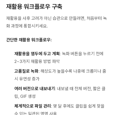
재활용 워크플로우 구축
재활용을 사후 고려가 아닌 습관으로 만들려면, 처음부터 녹
화 과정에 통합시키세요.
간단한 재활용 워크플로우:
재활용을 염두에 두고 계획
: 녹화 버튼을 누르기 전에
2~3가지 재활용 방법 파악
고품질로 녹화
: 해상도가 높을수록 나중에 크롭이나 줌
시 유연성 증가
여러 버전으로 내보내기
: 내보낼 때 전체 버전, 짧은 클
립, GIF 생성
체계적으로 파일 관리
: 몇 달 후에도 클립을 쉽게 찾을
수 있는 일관된 명명 사용