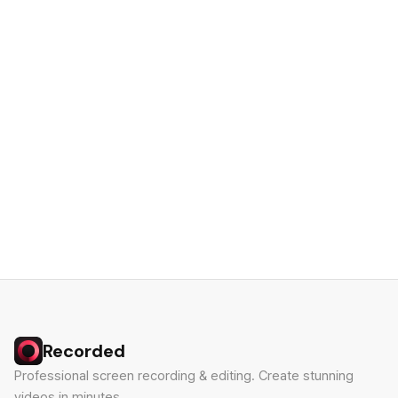
Recorded
Professional screen recording & editing. Create stunning
videos in minutes.