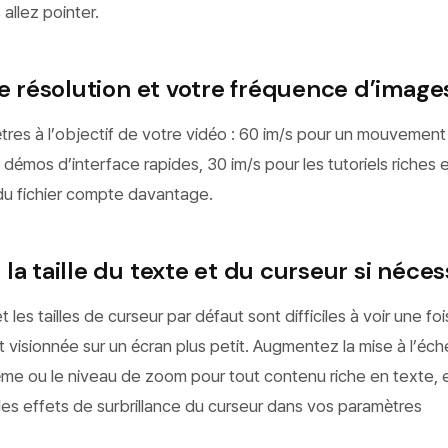
allez pointer.
re résolution et votre fréquence d’image
res à l’objectif de votre vidéo : 60 im/s pour un mouvement
 démos d’interface rapides, 30 im/s pour les tutoriels riches 
e du fichier compte davantage.
la taille du texte et du curseur si néces
 les tailles de curseur par défaut sont difficiles à voir une foi
visionnée sur un écran plus petit. Augmentez la mise à l’éch
ème ou le niveau de zoom pour tout contenu riche en texte, 
les effets de surbrillance du curseur dans vos paramètres