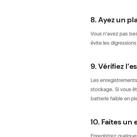
8. Ayez un pl
Vous n’avez pas beso
évite les digressio
9. Vérifiez l’
Les enregistrements
stockage. Si vous êt
batterie faible en pl
10. Faites un
Enregistrez quelques 