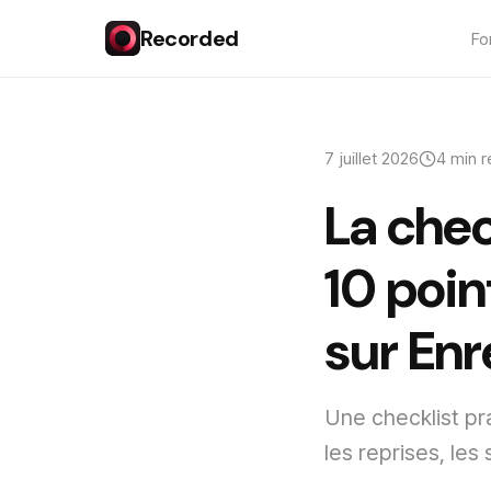
Recorded
Fo
7 juillet 2026
4 min 
La chec
10 poin
sur Enr
Une checklist pr
les reprises, les