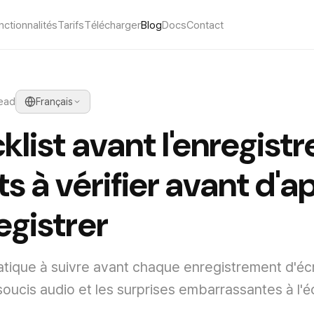
nctionnalités
Tarifs
Télécharger
Blog
Docs
Contact
read
Français
klist avant l'enregist
ts à vérifier avant d'
egistrer
atique à suivre avant chaque enregistrement d'écr
 soucis audio et les surprises embarrassantes à l'é