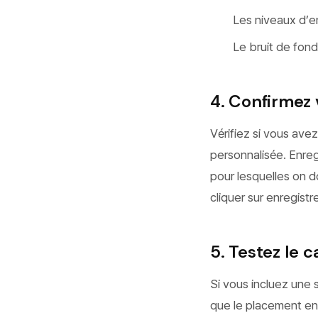
Les niveaux d’en
Le bruit de fond 
4. Confirmez 
Vérifiez si vous ave
personnalisée. Enreg
pour lesquelles on do
cliquer sur enregistre
5. Testez le
Si vous incluez une 
que le placement en 