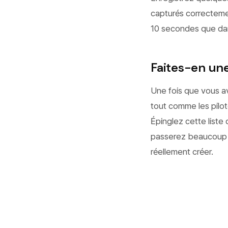
capturés correctemen
10 secondes que dan
Faites-en un
Une fois que vous av
tout comme les pilote
Épinglez cette liste
passerez beaucoup m
réellement créer.