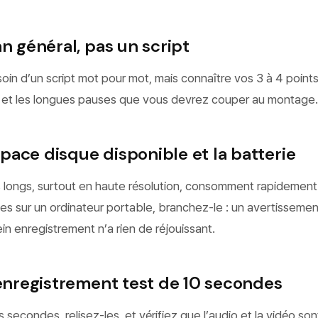
an général, pas un script
in d’un script mot pour mot, mais connaître vos 3 à 4 points
ns et les longues pauses que vous devrez couper au montage.
espace disque disponible et la batterie
 longs, surtout en haute résolution, consomment rapidement
es sur un ordinateur portable, branchez-le : un avertisseme
ein enregistrement n’a rien de réjouissant.
 enregistrement test de 10 secondes
secondes, relisez-les, et vérifiez que l’audio et la vidéo son