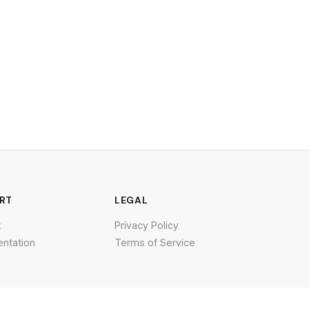
RT
LEGAL
t
Privacy Policy
ntation
Terms of Service