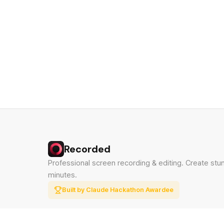
Recorded
Professional screen recording & editing. Create stu
minutes.
Built by Claude Hackathon Awardee