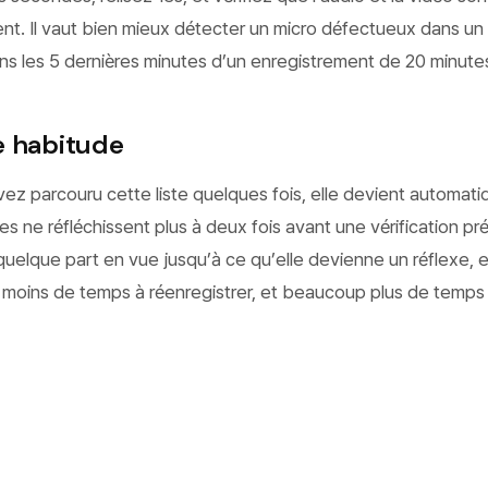
t. Il vaut bien mieux détecter un micro défectueux dans un 
s les 5 dernières minutes d’un enregistrement de 20 minute
e habitude
ez parcouru cette liste quelques fois, elle devient automati
s ne réfléchissent plus à deux fois avant une vérification pré
 quelque part en vue jusqu’à ce qu’elle devienne un réflexe, 
oins de temps à réenregistrer, et beaucoup plus de temps