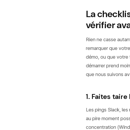
La checklis
vérifier av
Rien ne casse autant
remarquer que votre 
démo, ou que votre f
démarrer prend moins
que nous suivons av
1. Faites taire
Les pings Slack, les
au pire moment poss
concentration (Wind