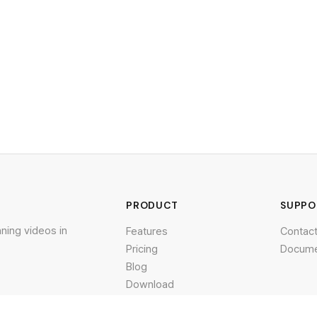
PRODUCT
SUPPO
nning videos in
Features
Contac
Pricing
Docume
Blog
Download