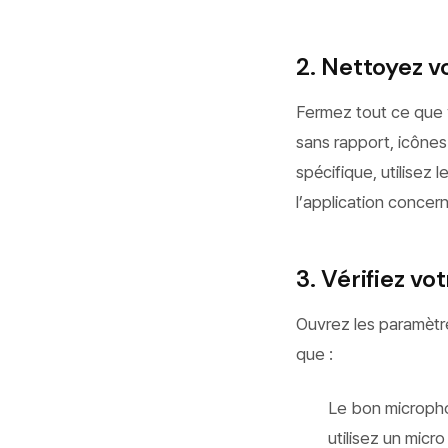
2. Nettoyez v
Fermez tout ce que v
sans rapport, icônes
spécifique, utilise
l’application concer
3. Vérifiez vo
Ouvrez les paramètr
que :
Le bon microphon
utilisez un micr