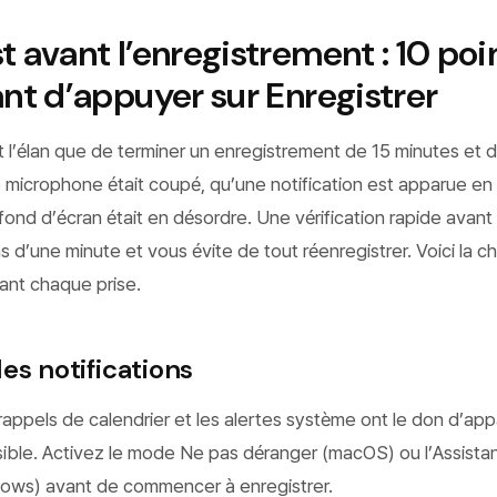
t avant l’enregistrement : 10 poi
ant d’appuyer sur Enregistrer
 l’élan que de terminer un enregistrement de 15 minutes et 
microphone était coupé, qu’une notification est apparue en 
ond d’écran était en désordre. Une vérification rapide avant
 d’une minute et vous évite de tout réenregistrer. Voici la ch
ant chaque prise.
 les notifications
 rappels de calendrier et les alertes système ont le don d’app
ible. Activez le mode Ne pas déranger (macOS) ou l’Assista
ows) avant de commencer à enregistrer.