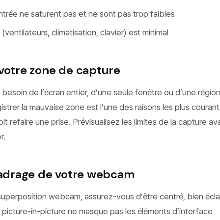
trée ne saturent pas et ne sont pas trop faibles
(ventilateurs, climatisation, clavier) est minimal
votre zone de capture
z besoin de l’écran entier, d’une seule fenêtre ou d’une régio
istrer la mauvaise zone est l’une des raisons les plus couran
it refaire une prise. Prévisualisez les limites de la capture a
r.
 cadrage de votre webcam
superposition webcam, assurez-vous d’être centré, bien éclai
picture-in-picture ne masque pas les éléments d’interface