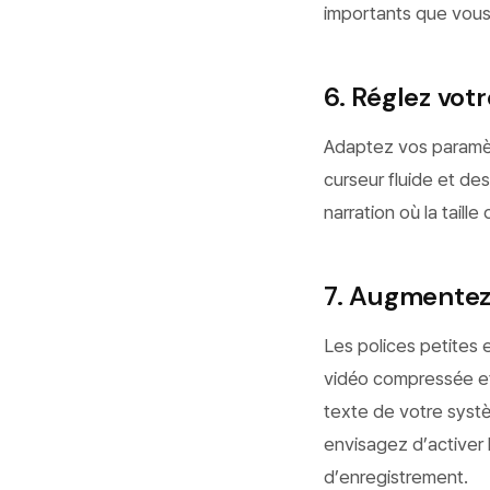
importants que vous 
6. Réglez vot
Adaptez vos paramèt
curseur fluide et des
narration où la taill
7. Augmentez 
Les polices petites et
vidéo compressée et 
texte de votre syst
envisagez d’activer 
d’enregistrement.