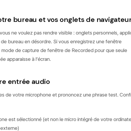
otre bureau et vos onglets de navigateu
ous ne voulez pas rendre visible : onglets personnels, appli
 de bureau en désordre. Si vous enregistrez une fenêtre
z le mode de capture de fenêtre de Recorded pour que seule
née apparaisse à l’écran.
tre entrée audio
es de votre microphone et prononcez une phrase test. Conf
e est sélectionné (et non le micro intégré de votre ordinate
o externe)