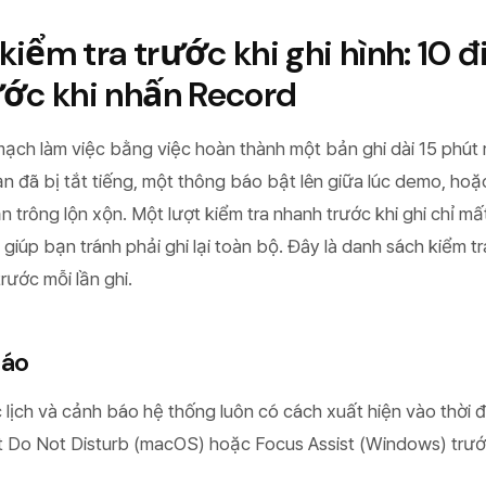
kiểm tra trước khi ghi hình: 10 
ước khi nhấn Record
ạch làm việc bằng việc hoàn thành một bản ghi dài 15 phút r
n đã bị tắt tiếng, một thông báo bật lên giữa lúc demo, hoặ
 trông lộn xộn. Một lượt kiểm tra nhanh trước khi ghi chỉ m
iúp bạn tránh phải ghi lại toàn bộ. Đây là danh sách kiểm tr
rước mỗi lần ghi.
báo
 lịch và cảnh báo hệ thống luôn có cách xuất hiện vào thời 
t Do Not Disturb (macOS) hoặc Focus Assist (Windows) trướ