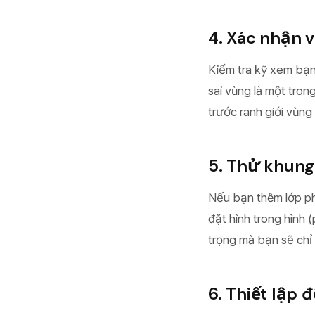
4. Xác nhận 
Kiểm tra kỹ xem bạn
sai vùng là một tron
trước ranh giới vùng
5. Thử khun
Nếu bạn thêm lớp ph
đặt hình trong hình 
trọng mà bạn sẽ chỉ
6. Thiết lập 