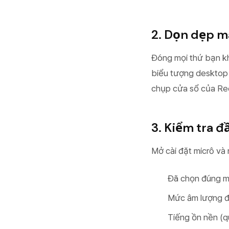
2. Dọn dẹp m
Đóng mọi thứ bạn kh
biểu tượng desktop 
chụp cửa sổ của Rec
3. Kiểm tra 
Mở cài đặt micrô và 
Đã chọn đúng mi
Mức âm lượng đ
Tiếng ồn nền (qu