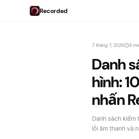
Recorded
7 tháng 7, 2026
4 mi
Danh sá
hình: 1
nhấn R
Danh sách kiểm tr
lỗi âm thanh và 