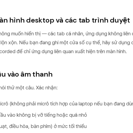
àn hình desktop và các tab trình duyệt
ông muốn hiển thị — các tab cá nhân, ứng dụng không liên 
lộn xộn. Nếu bạn đang ghi một cửa sổ cụ thể, hãy sử dụng 
orded để chỉ ứng dụng liên quan xuất hiện trên màn hình.
đầu vào âm thanh
nói thử một câu. Xác nhận:
crô (không phải micrô tích hợp của laptop nếu bạn đang dù
ầu vào không bị vỡ tiếng hoặc quá nhỏ
ạt, điều hòa, bàn phím) ở mức tối thiểu