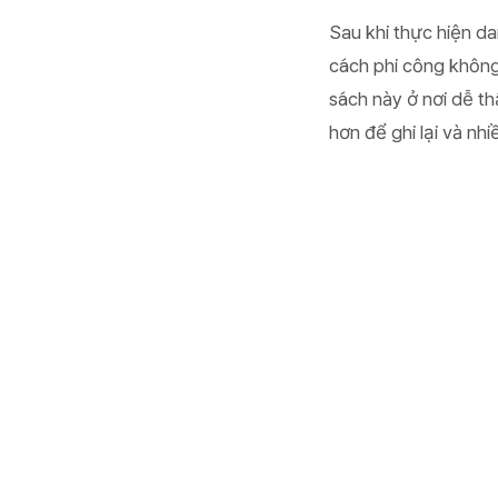
Sau khi thực hiện da
cách phi công không
sách này ở nơi dễ th
hơn để ghi lại và nh