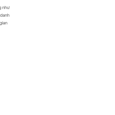
ng như
 danh
gian