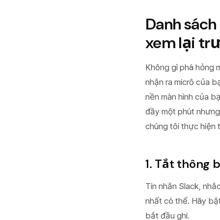
Danh sách 
xem lại tr
Không gì phá hỏng m
nhận ra micrô của bạ
nền màn hình của bạn
đầy một phút nhưng g
chúng tôi thực hiện t
1. Tắt thông 
Tin nhắn Slack, nhắc
nhất có thể. Hãy bậ
bắt đầu ghi.