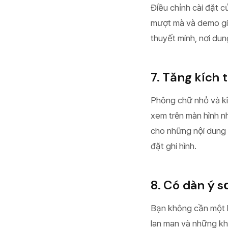
Điều chỉnh cài đặt 
mượt mà và demo gia
thuyết minh, nơi dun
7. Tăng kích
Phông chữ nhỏ và kí
xem trên màn hình n
cho những nội dung n
đặt ghi hình.
8. Có dàn ý s
Bạn không cần một k
lan man và những kh