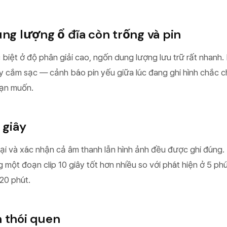
ung lượng ổ đĩa còn trống và pin
 biệt ở độ phân giải cao, ngốn dung lượng lưu trữ rất nhanh.
y cắm sạc — cảnh báo pin yếu giữa lúc đang ghi hình chắc 
bạn muốn.
 giây
át lại và xác nhận cả âm thanh lẫn hình ảnh đều được ghi đúng.
ng một đoạn clip 10 giây tốt hơn nhiều so với phát hiện ở 5 ph
20 phút.
h thói quen