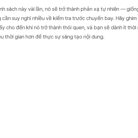
nh sách này vài lần, nó sẽ trở thành phản xạ tự nhiên — giố
 cần suy nghĩ nhiều về kiểm tra trước chuyến bay. Hãy ghim
ấy cho đến khi nó trở thành thói quen, và bạn sẽ dành ít thời 
iều thời gian hơn để thực sự sáng tạo nội dung.