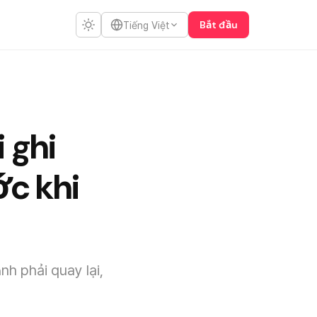
Bắt đầu
Tiếng Việt
 ghi
ớc khi
nh phải quay lại,