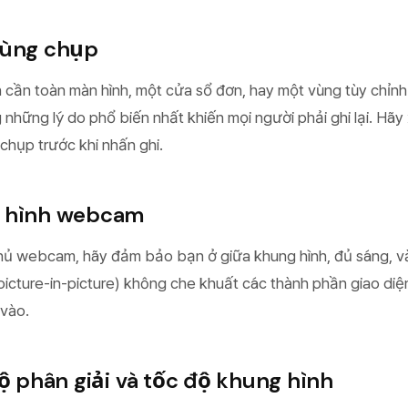
vùng chụp
 cần toàn màn hình, một cửa sổ đơn, hay một vùng tùy chỉnh
g những lý do phổ biến nhất khiến mọi người phải ghi lại. Hã
 chụp trước khi nhấn ghi.
g hình webcam
ủ webcam, hãy đảm bảo bạn ở giữa khung hình, đủ sáng, và 
(picture-in-picture) không che khuất các thành phần giao di
 vào.
độ phân giải và tốc độ khung hình