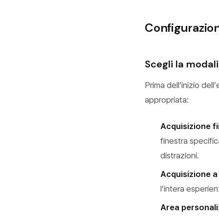
Configurazion
Scegli la modali
Prima dell’inizio del
appropriata:
Acquisizione f
finestra specific
distrazioni.
Acquisizione a
l’intera esperie
Area personal