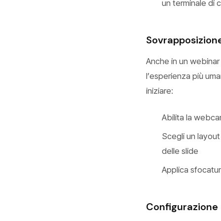
un terminale di 
Sovrapposizion
Anche in un webinar 
l’esperienza più um
iniziare:
Abilita la webca
Scegli un layout
delle slide
Applica sfocatur
Configurazione