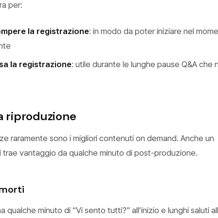
ra per:
ompere la registrazione
: in modo da poter iniziare nel moment
nte
sa la registrazione
: utile durante le lunghe pause Q&A che n
a riproduzione
zze raramente sono i migliori contenuti on demand. Anche un
i trae vantaggio da qualche minuto di post-produzione.
 morti
qualche minuto di “Vi sento tutti?” all’inizio e lunghi saluti all