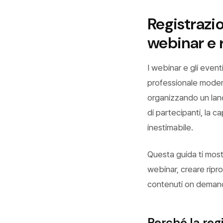
Registrazi
webinar e r
I webinar e gli event
professionale moder
organizzando un lan
di partecipanti, la ca
inestimabile.
Questa guida ti most
webinar, creare ripro
contenuti on deman
Perché la reg