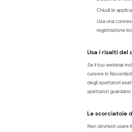
Chiudi le applica
Usa una connessi
registrazione loc
Usa i risalti del
Se il tuo webinar inc
cursore in Recorded. 
degli spettatori esa
spettatori guardano
Le scorciatoie d
Non dovresti usare i