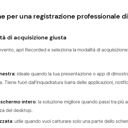
e per una registrazione professionale d
tà di acquisizione giusta
l’evento, apri Recorded e seleziona la modalità di acquisizione
inestra
: ideale quando la tua presentazione o app di dimostra
a. Tiene fuori dall’inquadratura barra delle applicazioni, notifi
 schermo intero
: la soluzione migliore quando passi tra più 
nza del desktop.
izzata
: utile quando vuoi catturare solo una parte dello sc