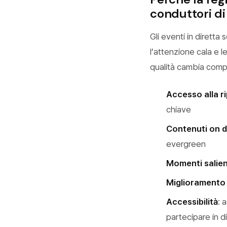
conduttori d
Gli eventi in diretta
l’attenzione cala e 
qualità cambia comp
Accesso alla r
chiave
Contenuti on 
evergreen
Momenti salien
Miglioramento 
Accessibilità
: 
partecipare in d