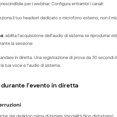
rescindibile per i webinar. Configura entrambi i canali:
leziona il tuo headset dedicato o microfono esterno, non il mi
ma
: abilita l’acquisizione dell’audio di sistema se riprodurrai v
rante la sessione
 di andare in diretta. Una registrazione di prova da 30 secondi r
a la tua voce e l’audio di sistema.
 durante l’evento in diretta
erruzioni
ifiche del desktop prima di iniziare (modalità Non disturbare)