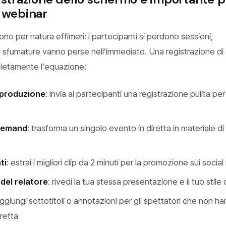
i webinar
 sono per natura effimeri: i partecipanti si perdono sessioni,
le sfumature vanno perse nell’immediato. Una registrazione di 
letamente l’equazione:
iproduzione
: invia ai partecipanti una registrazione pulita per
demand
: trasforma un singolo evento in diretta in materiale d
ti
: estrai i migliori clip da 2 minuti per la promozione sui socia
del relatore
: rivedi la tua stessa presentazione e il tuo stil
aggiungi sottotitoli o annotazioni per gli spettatori che non 
iretta