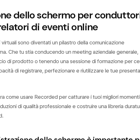
one dello schermo per conduttori
elatori di eventi online
i virtuali sono diventati un pilastro della comunicazione
na. Che tu stia conducendo un meeting aziendale generale,
cio di prodotto o tenendo una sessione di formazione per ce
pacità di registrare, perfezionare e riutilizzare le tue presenta
ra come usare Recorded per catturare i tuoi migliori momenti
duzioni di qualità professionale e costruire una libreria duratu
d.
istrazione dello schermo è importante pe