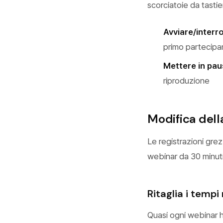
scorciatoie da tastie
Avviare/interr
primo partecipa
Mettere in pau
riproduzione
Modifica dell
Le registrazioni gre
webinar da 30 minut
Ritaglia i tempi
Quasi ogni webinar ha 