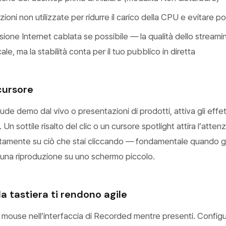
zioni non utilizzate per ridurre il carico della CPU e evitare 
one Internet cablata se possibile — la qualità dello streaming
ale, ma la stabilità conta per il tuo pubblico in diretta
 cursore
lude demo dal vivo o presentazioni di prodotti, attiva gli effet
Un sottile risalto del clic o un cursore spotlight attira l’atten
ttamente su ciò che stai cliccando — fondamentale quando gl
 una riproduzione su uno schermo piccolo.
a tastiera ti rendono agile
l mouse nell’interfaccia di Recorded mentre presenti. Config