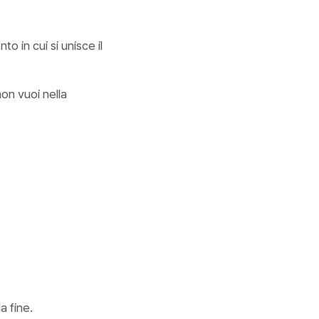
o in cui si unisce il
on vuoi nella
a fine.