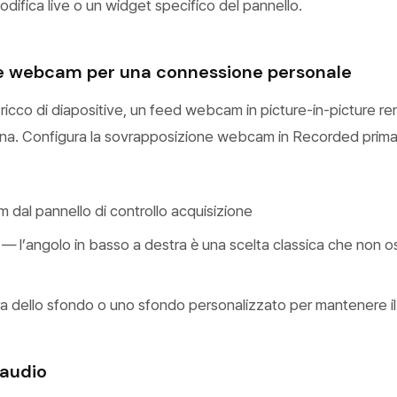
codifica live o un widget specifico del pannello.
e webcam per una connessione personale
ricco di diapositive, un feed webcam in picture-in-picture r
ana. Configura la sovrapposizione webcam in Recorded prima
m dal pannello di controllo acquisizione
 — l’angolo in basso a destra è una scelta classica che non o
a dello sfondo o uno sfondo personalizzato per mantenere il 
 audio